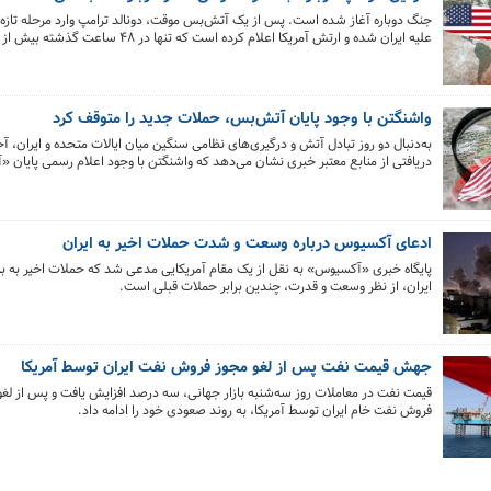
جنگ دوباره آغاز شده است. پس از یک آتش‌بس موقت، دونالد ترامپ وارد مرحله تازه‌
را هدف قرار داده است.
واشنگتن با وجود پایان آتش‌بس، حملات جدید را متوقف کرد
به‌دنبال دو روز تبادل آتش و درگیری‌های نظامی سنگین میان ایالات متحده و ایران، 
دریافتی از منابع معتبر خبری نشان می‌دهد که واشنگتن با وجود اعلام رسمی پایان
رئیس جمهور آمریکا، در حال حاضر فعال‌سازی کانال‌های دیپلماتیک پنهان و کاهش تنش‌
قرار داده و از انجام حملات جدید نظامی خودداری کرده است.
ادعای آکسیوس درباره وسعت و شدت حملات اخیر به ایران
پایگاه خبری «آکسیوس» به نقل از یک مقام آمریکایی مدعی شد که حملات اخیر به ب
ایران، از نظر وسعت و قدرت، چندین برابر حملات قبلی است.
جهش قیمت نفت پس از لغو مجوز فروش نفت ایران توسط آمریکا
قیمت نفت در معاملات روز سه‌شنبه بازار جهانی، سه درصد افزایش یافت و پس از لغ
فروش نفت خام ایران توسط آمریکا، به روند صعودی خود را ادامه داد.