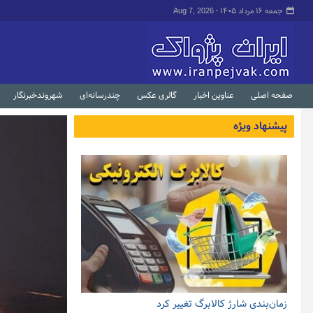
جمعه ۱۶ مرداد ۱۴۰۵ -
Aug 7, 2026
صفحه اصلی
عناوین اخبار
گالری عکس
چندرسانه‌ای
شهروندخبرنگار
پیشنهاد ویژه
زمان‌بندی شارژ کالابرگ تغییر کرد