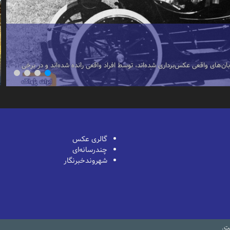
گ
د
ان‌های واقعی عکس‌برداری شده‌اند، توسط افراد واقعی رانده شده‌اند و در برخی
م
ف
گالری عکس
چندرسانه‌ای
شهروندخبرنگار
ست.