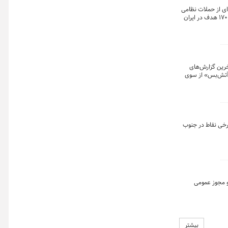
ای از حملات نظامی
علیه ایران شده و ارتش آمریکا اعلام کرده است که تنها در ۴۸ ساعت گذشته بیش از ۱۷۰ هدف در ایران
آخرین گزارش‌های
 «آتش‌بس» از سوی
ها را در اولویت
رخی نقاط در جنوب
و مجوز عمومی
بیشتر