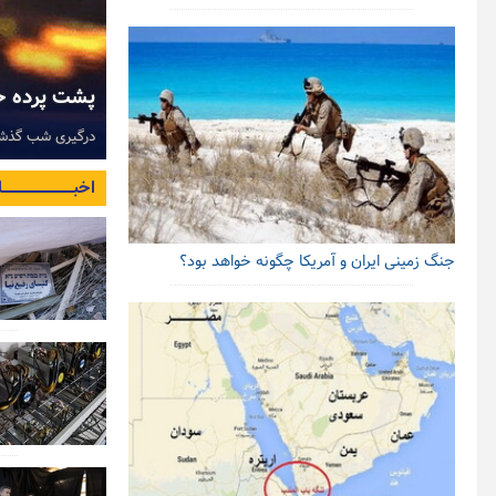
عیین وضعیت تنگه هرمز در پیش است
پشت پرده حم
که ممکن است چندان طولانی نشود تا وضعیت تنگه هرمز…
درگیری شب گذشته
اخبـــــــــــــــــــــــــــــ
جنگ زمینی ایران و آمریکا چگونه خواهد بود؟