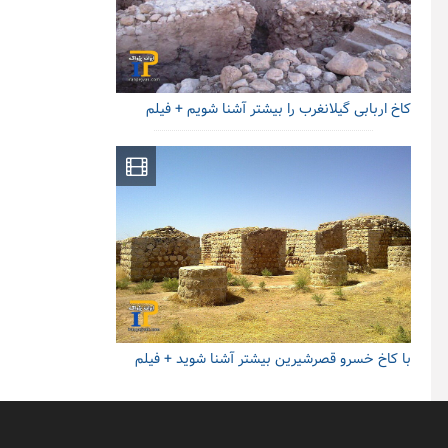
کاخ اربابی گیلانغرب را بیشتر آشنا شویم + فیلم
با کاخ خسرو قصرشیرین بیشتر آشنا شوید + فیلم