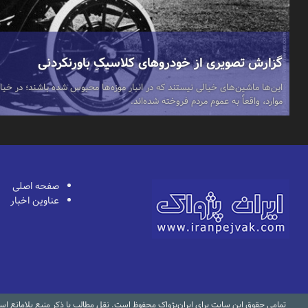
گزارش تصویری از خودروهای کلاسیکِ باورنکردنی
این‌ها ماشین‌های خیالی نیستند که در انبار موزه‌ها محبوس شده باشند؛ در خیاب
موارد، واقعاً به عموم مردم فروخته شده‌اند.
صفحه اصلی
عناوین اخبار
تمامی حقوق این سایت برای ایران‌پژواک محفوظ است. نقل مطالب با ذکر منبع بلامانع ا