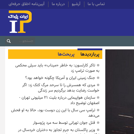
تماس با ما
آرشیو
درباره ما
آیین‌نامه اخلاق حرفه‌ای
پربازدیدها
پربحث‌ها
تاکر کارلسون: به خاطر «میناب» باید سیلی محکمی
به صورت ترامپ زد
جنگ زمینی ایران و آمریکا چگونه خواهد بود؟
مردی که همسرش را تا سرحد مرگ کتک زد: اگر
خواست رضایت بدهد برگردیم سر زندگی
سازمان هواپیمایی درباره بلیت ۲۱ میلیونی تهران -
اصفهان توضیح داد
ترامپ سی سال با این زن دوست بود، حالا به او فحش
می‌دهد
قتل جوان تهرانی توسط سه مرد پژوسوار
وزیر پاکستان به جرم تجاوز به دختران خردسال در