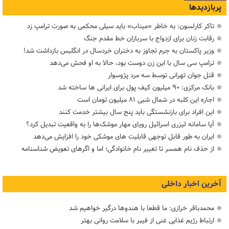
پربازدیدها
تاکر کارلسون: به خاطر «میناب» باید سیلی محکمی به صورت ترامپ زد
رقابت زنان برای ازدواج با سربازان خط مقدم جنگ
وزیر پاکستان به جرم تجاوز به دختران خردسال در انگلیس بازداشت شد!
ترامپ سی سال با این زن دوست بود، حالا به او فحش می‌دهد
قتل جوان تهرانی توسط سه مرد پژوسوار
بانک مرکزی: ۹۰ میلیون کیف پول برای ایرانی ها ساخته شد
اجاره این کلبه در شمال شبی ۸۱ میلیون تومان است
این افراد برای بازنشستگی باید پنج سال بیشتر خدمت کنند
آیا سامانه لیزری اسرائیل رویای مهار موشک‌ها را به واقعیت تبدیل کرد؟
ایران به طور قابل توجهی قابلیت های موشکی خود را افزایش می‌دهد
از حذف نام همسر تا تغییر نام خانوادگی؛ اما و اگرهای تعویض شناسنامه
آخرین اخبار داخلی
محمدباقر خرازی: ما قطعا با هندوها درگیر خواهیم شد
ارتباط رژیم غذایی غنی از فیبر با سلامت روانی بهتر