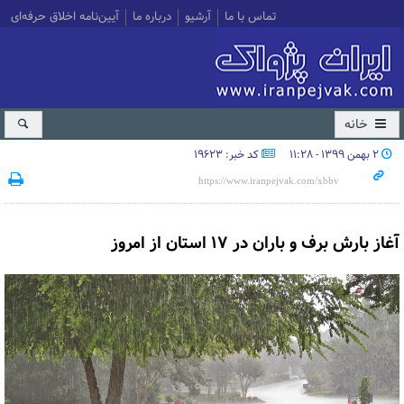
تماس با ما
آرشیو
درباره ما
آیین‌نامه اخلاق حرفه‌ای
خانه
۲ بهمن ۱۳۹۹ - ۱۱:۲۸
کد خبر: 19623
آغاز بارش برف و باران در ۱۷ استان از امروز