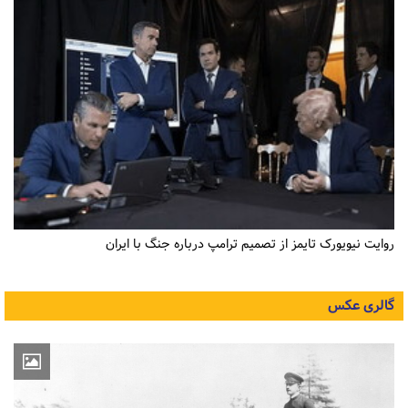
روایت نیویورک تایمز از تصمیم ترامپ درباره جنگ با ایران
گالری عکس