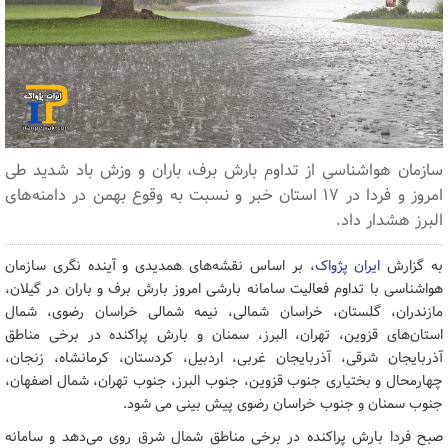
سازمان هواشناسی از تداوم بارش برف، باران و وزش باد شدید طی
امروز و فردا در ۱۷ استان خبر و نسبت به وقوع بهمن در دامنه‌های
البرز هشدار داد.
به گزارش
ایران پژواک
، بر اساس نقشه‌های همدیدی و آینده نگری سازمان
هواشناسی با تداوم فعالیت سامانه بارشی امروز بارش برف و باران در گیلان،
مازندران، گلستان، خراسان شمالی، نیمه شمالی خراسان رضوی، شمال
استان‌های قزوین، تهران، البرز، سمنان و بارش پراکنده در برخی مناطق
آذربایجان شرقی، آذربایجان غربی، اردبیل، کردستان، کرمانشاه، زنجان،
چهارمحال و بختیاری جنوب قزوین، جنوب البرز، جنوب تهران، شمال اصفهان،
جنوب سمنان و جنوب خراسان رضوی پیش بینی می شود.
صبح فردا بارش پراکنده در برخی مناطق شمال شرق روی می‌دهد و سامانه