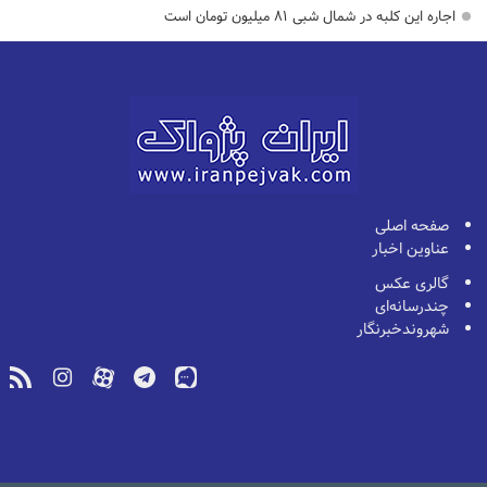
اجاره این کلبه در شمال شبی ۸۱ میلیون تومان است
صفحه اصلی
عناوین اخبار
گالری عکس
چندرسانه‌ای
شهروندخبرنگار