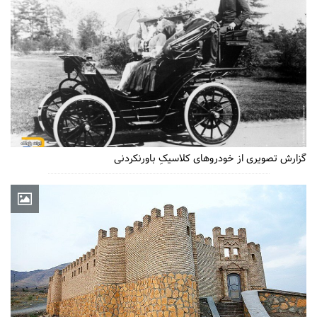
گزارش تصویری از خودروهای کلاسیکِ باورنکردنی