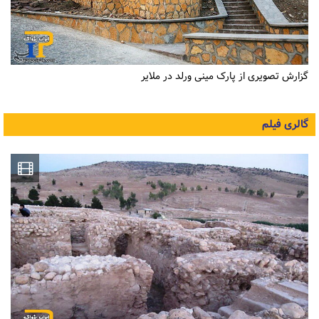
گزارش تصویری از پارک مینی ورلد در ملایر
گالری فیلم