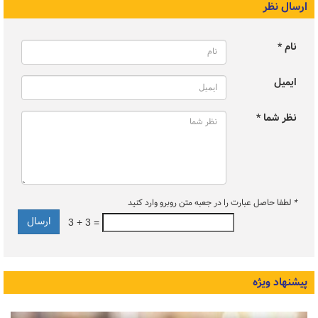
ارسال نظر
نام *
ایمیل
نظر شما *
*
لطفا حاصل عبارت را در جعبه متن روبرو وارد کنید
3 + 3 =
پیشنهاد ویژه