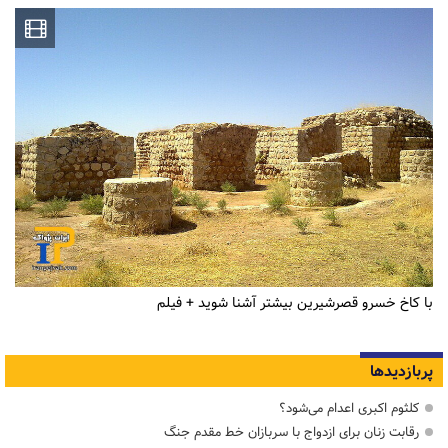
با کاخ خسرو قصرشیرین بیشتر آشنا شوید + فیلم
پربازدیدها
کلثوم اکبری اعدام می‌شود؟
رقابت زنان برای ازدواج با سربازان خط مقدم جنگ