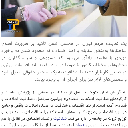
یک نماینده مردم تهران در مجلس ضمن تاکید بر ضرورت اصلاح
ساختارها به‌منظور مقابله با اصل فساد و نه محدود شدن به برخورد
موردی با مفسد، یادآور می‌شود که مسوولان و سیاستگذاران در
بخش‌های مختلف کشور خصوصا در قوه مقننه باید اقدامات موثری
در دستور کار قرار دهند تا شفافیت به یک ساختار حقوقی تبدیل شود
و تضمین‌های لازم نیز برای اجرای آن به‌وجود بیاید.
به گزارش ایران پژواک به نقل از سیتنا، در بخشی از پژوهش «ابعاد و
کارکردهای شفافیت اطلاعات اقتصادی» پیرامون سرفصل «شفافیت اطلاعات و
فساد»، آمده است: از نظر اقتصادی، شفافیت به معنای اطلاعات واقعی و جامع
در مورد اقتصاد و وضوح مکانیسم‌هایی است که روابط اقتصادی مانند تولید و
توزیع ثروت در جامعه را اداره می‌کند.
شفافیت
و فساد اقتصادی در تقابل با هم
می‌باشند؛ تعریف عمومی
فساد
استفاده نابه‌جا از جایگاه عمومی برای کسب