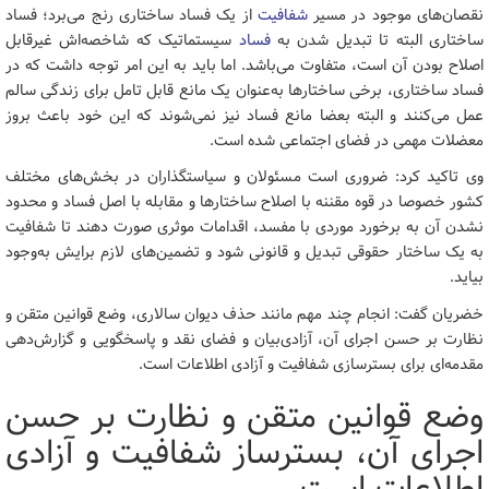
نقصان‌های موجود در مسیر
شفافیت
از یک فساد ساختاری رنج می‌برد؛ فساد
ساختاری البته تا تبدیل شدن به
فساد
سیستماتیک که شاخصه‌اش غیرقابل
اصلاح بودن آن است، متفاوت می‌باشد. اما باید به این امر توجه داشت که در
فساد ساختاری، برخی ساختارها به‌عنوان یک مانع قابل تامل برای زندگی سالم
عمل می‌کنند و البته بعضا مانع فساد نیز نمی‌شوند که این خود باعث بروز
معضلات مهمی در فضای اجتماعی شده است.
وی تاکید کرد: ضروری است مسئولان و سیاستگذاران در بخش‌های مختلف
کشور خصوصا در قوه مقننه با اصلاح ساختارها و مقابله با اصل فساد و محدود
نشدن آن به برخورد موردی با مفسد، اقدامات موثری صورت دهند تا شفافیت
به یک ساختار حقوقی تبدیل و قانونی شود و تضمین‌های لازم برایش به‌وجود
بیاید.
خضریان گفت: انجام چند مهم مانند حذف دیوان سالاری، وضع قوانین متقن و
نظارت بر حسن اجرای آن، آزادی‌بیان و فضای نقد و پاسخگویی و گزارش‌دهی
مقدمه‌ای برای بسترسازی شفافیت و آزادی اطلاعات است.
وضع قوانین متقن و نظارت بر حسن
اجرای آن، بسترساز شفافیت و آزادی