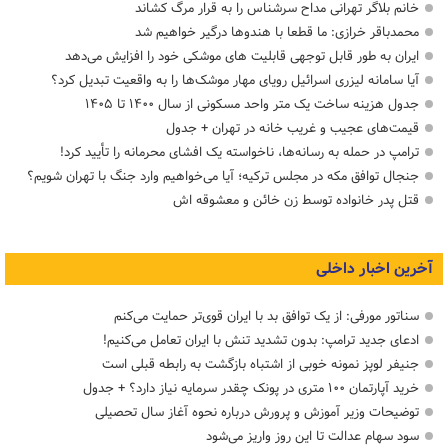
خانم بلاگر تهرانی مداح سرشناس را به قرار مرگ کشاند
محمدباقر خرازی: ما قطعا با هندوها درگیر خواهیم شد
ایران به طور قابل توجهی قابلیت های موشکی خود را افزایش می‌دهد
آیا سامانه لیزری اسرائیل رویای مهار موشک‌ها را به واقعیت تبدیل کرد؟
جدول هزینه ساخت یک متر واحد مسکونی از سال ۱۴۰۰ تا ۱۴۰۵
قیمت‌های عجیب و غریب خانه در تهران + جدول
ترامپ در حمله‌ به رسانه‌ها، ناخواسته یک افشای محرمانه را تأیید کرد!
جنجال توافق مکه در مجلس ترکیه؛ آیا می‌خواهیم وارد جنگ با تهران شویم؟
قتل پدر خانواده توسط زن خائن و معشوقه اش
آخرین اخبار داخلی
سناتور مورفی: از یک توافق بد با ایران قوی‌تر حمایت می‌کنم
ادعای جدید ترامپ: بدون تشدید تنش با ایران تعامل می‌کنیم!
جنیفر لوپز نمونه خوبی از اشتباه بازگشت به رابطه قبلی است
خرید آپارتمان ۱۰۰ متری در پونک چقدر سرمایه نیاز دارد؟ + جدول
توضیحات وزیر آموزش و پرورش درباره نحوه آغاز سال تحصیلی
سود سهام عدالت تا این روز واریز می‌شود