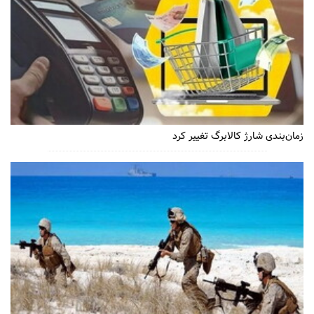
زمان‌بندی شارژ کالابرگ تغییر کرد