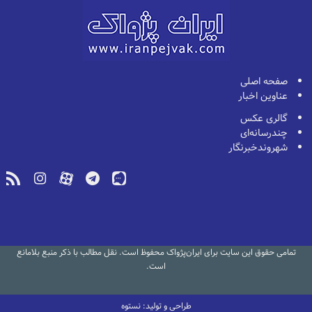
صفحه اصلی
عناوین اخبار
گالری عکس
چندرسانه‌ای
شهروندخبرنگار
تمامی حقوق این سایت برای ایران‌پژواک محفوظ است. نقل مطالب با ذکر منبع بلامانع
است.
طراحی و تولید: نستوه