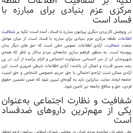
تکیه بر شفافیت اطلاعات نقطه
مرکزی عزم بنیادی برای مبارزه با
فساد است
در پژوهش کاربردی دیگری پیرامون مبارزه با فساد، آمده است: تکیه بر
شفافیت
اطلاعات
نقطه مرکزی عزم بنیادی برای مبارزه با فساد است. از میان عوامل
متعدد
شفافیت
، آزادی اطلاعات عمومی حقی است که حق های دیگر بدان
پیوسته است. به منظور فراهم سازی جامعه‌ای مردم سالار و ناظر که همه‌ی
شهروندان آن از سر احساس مسئولیت اجتماعی و الزام برآمده از آن، در پی
رصد مسیر قدرت و اعمال آن باشند؛ آزادی اطلاعات شرطی ضروری است. این
آزادی ممکن است تزاحم احتمالی با حق حریم خصوصی اشخاص و حق امنیت
جامعه ایجاد نماید، بنابراین باید به گونه‌ای تبیین شود که ضمن تضمین حقوق
فردی، حق و منافع جامعه نیز تامین شود.
شفافیت و نظارت اجتماعی به‌عنوان
یکی از مهم‌ترین داروهای ضدفساد
است
علی خضریان نماینده مردم تهران در مجلس شورای اسلامی پیرامون لزوم تحقق