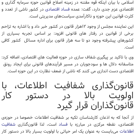
اسلامی با بیان اینکه قوه مقننه در زمینه اصلاح قوانین حوزه سرمایه گذاری و
اقتصادی عزم جدی دارد، گفت: عمده
فساد اقتصادی
در کشور ناشی از تعدد و
کثرت قوانین این حوزه و ناکارآمدی سیاست‌های مدیریتی است.
این نماینده مجلس از وجود 12هزار قانون در کشور خبر داد و با اشاره به تزاحم
برخی از قوانین در رفتار های قانونی افزود: بر اساس تجربه بسیاری از
کشورهای پیشرفته وجود دو تا سه هزار قانون برای اداره مسائل کشور کافی
است.
وی با تاکید بر پیگیری شفاف سازی در حوزه فعالیت های اقتصادی، اضافه کرد:
متاسفانه دلال ها و سودجویان در مسیر فرآیندهای قانونی برای ایجاد رونق
اقتصادی دست اندازی می کنند که ناشی از ضعف نظارت در این حوزه است.
قانون‌گذاری شفافیت اطلاعات، با
اولویت بالا در دستور کار
قانون‌گذاران قرار گیرد
از آنجا که به اذعان کارشناسان تکیه بر شفافیت اطلاعات خصوصا در حوزه‌ی
اقتصادی، نقطه مرکزی در مبارزه با
فساد
است، لذا قانون‌گذاری
شفافیت
اطلاعات
می‌بایست به عنوان یک امر حیاتی با اولویت بسیار بالا در دستور کار