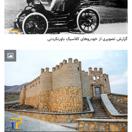
گزارش تصویری از خودروهای کلاسیکِ باورنکردنی