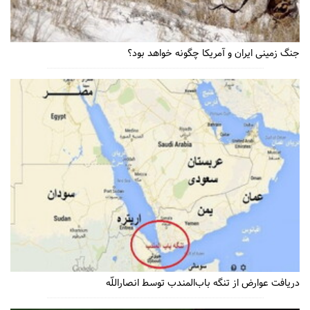
جنگ زمینی ایران و آمریکا چگونه خواهد بود؟
دریافت عوارض از تنگه باب‌المندب توسط انصاراللّه