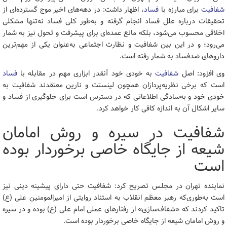
شفافیت
برای مبارزه با
فساد
، اظهار داشت: در دهه‌های اخیر موج گسترده‌ای از
تحقیقات درباره علل فساد انجام گرفته و به‌طور کلی فساد نه‌تنها مشکلی
اخلاقی محسوب می‌شود، بلکه مانع عمده‌ای برای پیشرفت و تحول نیز به شمار
می‌رود؛ و در این بین شفافیت و نظارت اجتماعی به‌عنوان یکی از مهم‌ترین
داروهای ضدفساد به شمار رفته است.
وی افزود: اصل
شفافیت
به خودی خود آنقدر ابزاری مهم در مقابله با
فساد
است که برخی نظریه‌پردازان همچون لینستت و نارین معتقدند شفافیت به
خودی خود و به‌سادگی اطلاعاتی که در دسترس است برای جلوگیری از فساد و
سایر اشکال آن به اندازه کافی کار خواهد کرد.
شفافیت در سیره و روش امامان
شیعه از جایگاه خاصی برخوردار بوده
است
نماینده تهران در مجلس تصریح کرد: شفافیت حتی دارای پیشینه دینی نیز
است به‌طوری‌که رهبر معظم انقلاب به استناد روایتی از امیرالمومنین علی (ع)
تاکید کردند که «شفاف‌سازی» از رفتارهای عملی امام علی (ع) بوده و در سیره
و روش امامان شیعه از جایگاه خاصی برخوردار بوده است.