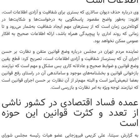
اطلاعات است
وی درباره حذف دیوان سالاری که بستری برای شفافیت و آزادی اطلاعات است،
افزود: به‌طور واضح مقصود پاسخگویی به درخواست‌ها و شکایت‌ها در
کوتاه‌ترین زمان است که از بسترهای مهم ایجاد شفافیت به‌شمار می‌رود و تا
زمانی که روند اداری با پیچیدگی همراه باشد، ارائه اطلاعات صحیح به افکار
عمومی ممکن نخواهد بود.
نماینده مردم تهران در مجلس درباره وضع قوانین متقن و نظارت بر حسن
اجرای آن که بسترساز شفافیت و آزادی اطلاعات است، تصریح کرد: قطع یقین
وضع قوانین و ضوابط صحیح و عادلانه کاری بس مشکل و مهم است که نیازمند
بازخوانی قوانین و بخشنامه‌های موجود و ساماندهی آن در راستای رفع قوانین
بعضا تبعیض‌آمیز است و البته مهم‌تر از آن نظارت بر حسن اجرای قوانین است
که نیازمند توجه ویژه به امر نظارت و بازرسی است.
عمده فساد اقتصادی در کشور ناشی
از تعدد و کثرت قوانین این حوزه
است
به گزارش سیتنا، علی کریمی فیروزجایی عضو هیات رئیسه مجلس شورای