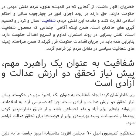
خضریان اظهار داشت: از آنجایی که در اندیشه علوی، مردم نقش مهمی در
حکومت دارند، حق دارند بر روند اجرای امور در چهارچوب مبانی و احکام
اسلامی نظارت کنند و مقدمه این نقش مردم،
شفافیت
اعمال و کردار و تصمیم
گیری های حاکمان است. ضمن اینکه آگاهی اجتماعی که محصول شفافیت
است، نقش بسزایی در روند استمرار، تداوم و تسریع اهداف حکومت دارد،
بنابراین همه باید در جریان اقدامات حکومت قرار گیرند تا ضمن صراحت، زمینه
های شفافیت سیاسی در مقابل مردم نیز فراهم گردد.
شفافیت به عنوان یک راهبرد مهم،
پیش نیاز تحقق دو ارزش عدالت و
آزادی است
وی خاطرنشان کرد: ایجاد شفافیت به عنوان یک راهبرد مهم در حکومت، پیش
نیاز تحقق دو ارزش عدالت و آزادی است، چرا که دسترسی آزاد به اطلاعات،
می‌تواند پایه‌ای برای آزاد و نقد اجتماعی باشد و از طریق نظارت‌پذیر کردن
روندها و تصمیمات، زمینه بهره‌مندی برابر از فرصت‌ها برای تحقق عدالت فراهم
شود.
سخنگوی کمیسیون اصل 90 مجلس افزود: متاسفانه امروز جامعه ما به دلیل