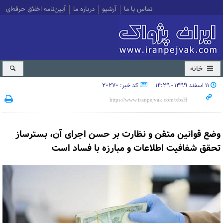
تماس با ما
آرشیو
درباره ما
آیین‌نامه اخلاق حرفه‌ای
خانه
۱۱ اسفند ۱۳۹۹ - ۱۴:۲۹
کد خبر: 20270
وضع قوانین متقن و نظارت بر حسن اجرای آن، بسترساز
تحقق شفافیت اطلاعات و مبارزه با فساد است