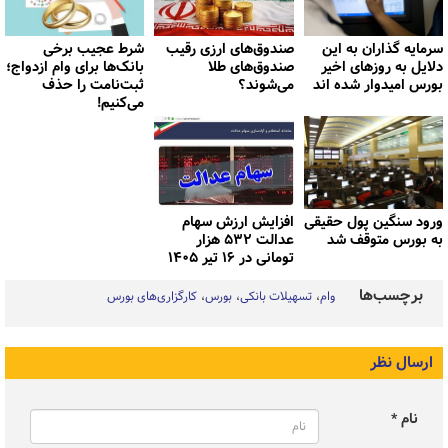
سرمایه گذاران به این
صندوق‌های ارزی رقیب
شرط عجیب برخی
دلایل به روزهای اخیر
صندوق‌های طلا
بانک‌ها برای وام ازدواج؛
بورس امیدوار شده اند
می‌شوند؟
ثبت‌نامت را حذف
می‌کنیم!
ورود سنگین پول حقیقی
افزایش ارزش سهام
به بورس متوقف شد
عدالت ۵۳۲ هزار
تومانی در ۱۶ تیر ۱۴۰۵
برچسب‌ها
وام
تسهیلات بانکی
بورس
کارگزاری‌های بورس
ارسال نظر
نام *