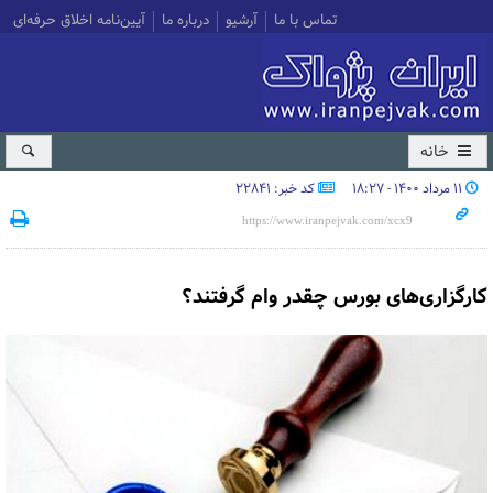
تماس با ما
آرشیو
درباره ما
آیین‌نامه اخلاق حرفه‌ای
خانه
۱۱ مرداد ۱۴۰۰ - ۱۸:۲۷
کد خبر: 22841
کارگزاری‌های بورس چقدر وام گرفتند؟