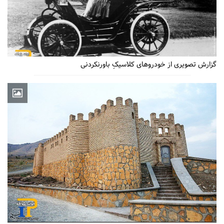
گزارش تصویری از خودروهای کلاسیکِ باورنکردنی