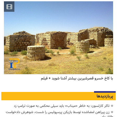
با کاخ خسرو قصرشیرین بیشتر آشنا شوید + فیلم
پربازدیدها
تاکر کارلسون: به خاطر «میناب» باید سیلی محکمی به صورت ترامپ زد
زن پیراهن امضاشده توسط بازیکن پرسپولیس را شست، شوهرش دادخواست
طلاق داد