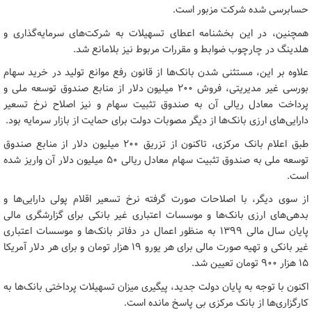
حسابرسی شده شرکت مزبور است.
همچنین، در این بخشنامه اعطای تسهیلات به شرکت‌های سرمایه‌گذاری و
هلدینگ در چارچوب ضوابط و مقررات مربوط نیز بلامانع شد.
علاوه بر این، مستثنی شدن بانک‌ها از قانون رفع موانع تولید در خرید سهام
بورسی غیر مدیریتی، فروش ۲۰۰ میلیون دلار از منابع صندوق توسعه ملی و
پرداخت معادل ریالی آن به صندوق تثبیت سهام و نیز اصلاح نرخ تسعیر
دارایی‌های ارزی بانک‌ها از دیگر مصوبات دولت برای حمایت از بازار سرمایه بود.
طبق اعلام بانک مرکزی، تاکنون از تزریق ۲۰۰ میلیون دلار از منابع صندوق
توسعه ملی به صندوق تثبیت سهام معادل ریالی ۵۰ میلیون دلار آن واریز شده
است.
از سوی دیگر، با اصلاحات صورت گرفته نرخ تسعیر اقلام پولی دارایی‌ها و
بدهی‌های ارزی بانک‌ها و موسسات اعتباری غیر بانکی برای گزارشگری مالی
پایان سال مالی ۱۳۹۹ به منظور اعمال در دفاتر بانک‌ها و موسسات اعتباری
غیر بانکی و تهیه صورت مالی برای هر یورو ۱۹ هزار تومان و برای هر دلار آمریکا
۱۵ هزار ۹۰۰ تومان تعیین شد.
اکنون با توجه به پایان دولت جدید، پیگیری میزان تسهیلات پرداختی بانک‌ها به
کارگزاری‌ها از بانک مرکزی بی پاسخ مانده است.