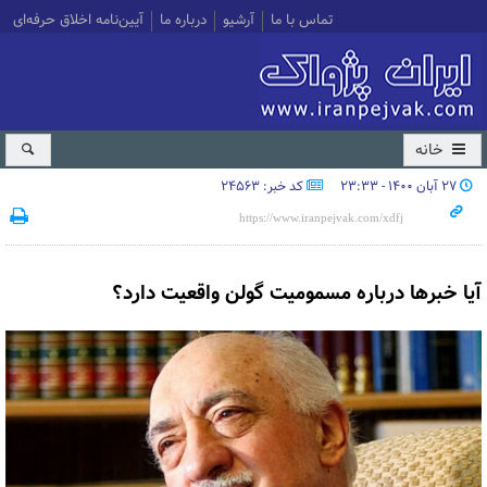
تماس با ما
آرشیو
درباره ما
آیین‌نامه اخلاق حرفه‌ای
خانه
۲۷ آبان ۱۴۰۰ - ۲۳:۳۳
کد خبر: 24563
آیا خبرها درباره مسمومیت گولن واقعیت دارد؟