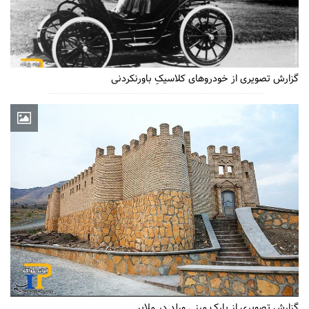
گزارش تصویری از خودروهای کلاسیکِ باورنکردنی
گزارش تصویری از پارک مینی ورلد در ملایر