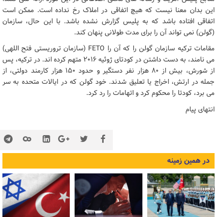
این بدان معنا نیست که هیچ اتفاقی در املاک رخ نداده است. ممکن است
اتفاقی افتاده باشد که به پلیس گزارش نشده باشد. با این حال، سازمان
(گولن) نمی تواند آن را برای مدت طولانی پنهان کند.
مقامات ترکیه سازمان گولن را که آن را FETO (سازمان تروریستی فتح اللهی)
می نامند، به دست داشتن در کودتای ژوئیه 2016 متهم کرده اند. در ترکیه، پس
از شورش، بیش از 80 هزار نفر دستگیر و حدود 150 هزار کارمند دولتی، از
جمله در ارتش، اخراج یا تعلیق شدند. خود گولن که در ایالات متحده به سر
می برد، کودتا را محکوم کرد و اتهامات را رد کرد.
انتهای پیام
در همین زمینه