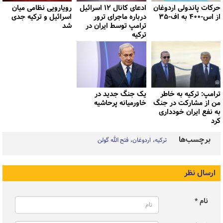
حرکات پاندولی اردوغان
ادعای کانال ۱۲ اسرائیل
رویارویی نظامی میان
از اس-۴۰۰ به اف-۳۵
درباره ماجرای ترور
اسرائیل و ترکیه جدی
ترامپ توسط ایران در
شد
ترکیه
ترامپ: ترکیه به خاطر
یک جنگ جدید در
من از مشارکت در جنگ
خاورمیانه پرحاشیه
به نفع ایران خودداری
کرد
برچسب‌ها
ترکیه
اردوغان
فتح الله گولن
ارسال نظر
نام *