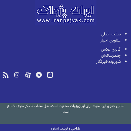
صفحه اصلی
عناوین اخبار
گالری عکس
چندرسانه‌ای
شهروندخبرنگار
تمامی حقوق این سایت برای ایران‌پژواک محفوظ است. نقل مطالب با ذکر منبع بلامانع
است.
طراحی و تولید: نستوه