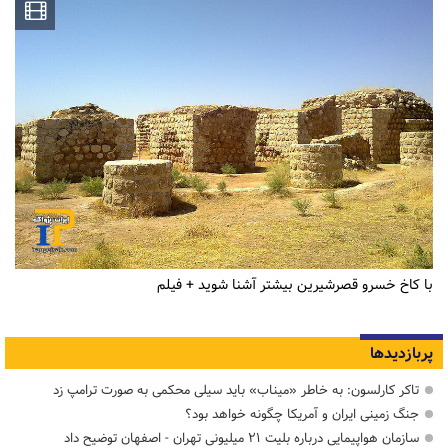
با کاخ خسرو قصرشیرین بیشتر آشنا شوید + فیلم
پربازدیدها
تاکر کارلسون: به خاطر «میناب» باید سیلی محکمی به صورت ترامپ زد
جنگ زمینی ایران و آمریکا چگونه خواهد بود؟
سازمان هواپیمایی درباره بلیت ۲۱ میلیونی تهران - اصفهان توضیح داد