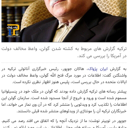
ترکیه گزارش های مربوط به کشته شدن گولن، واعظ مخالف دولت
در آمریکا را بررسی می کند.
به گزارش
ایران پژواک
، هاکان جوپور، رئیس خبرگزاری آناتولی ترکیه در
واشنگتن گفت: اطلاعات در مورد مرگ فتح الله گولن، واعظ مخالف دولت در
ایالات متحده در حال بررسی است، پلیس هنوز اظهار نظری نکرده است.
پیشتر رسانه های ترکیه گزارش داده بودند که گولن در ملک خود در پنسیلوانیا
مسموم شده است و ورود و خروج از آنجا مسدود شده است. سازمان گولن این
اطلاعات را تکذیب کرد و ویدئویی را منتشر کرد که در آن وی نماز می خواند، اما
خبرنگاران ترکیه آن را مونتاژی از ویدئوهای منتشر شده قبلی دانستند.
جوپور در توییتر نوشت: ما از نزدیک آنچه را که اتفاق می افتد رصد می کنیم.
منابع پلیس آمریکا و رسانه های محلی اطلاعاتی در این مورد ارائه نمی کنند.