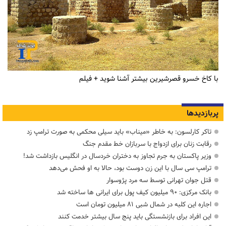
با کاخ خسرو قصرشیرین بیشتر آشنا شوید + فیلم
پربازدیدها
تاکر کارلسون: به خاطر «میناب» باید سیلی محکمی به صورت ترامپ زد
رقابت زنان برای ازدواج با سربازان خط مقدم جنگ
وزیر پاکستان به جرم تجاوز به دختران خردسال در انگلیس بازداشت شد!
ترامپ سی سال با این زن دوست بود، حالا به او فحش می‌دهد
قتل جوان تهرانی توسط سه مرد پژوسوار
بانک مرکزی: ۹۰ میلیون کیف پول برای ایرانی ها ساخته شد
اجاره این کلبه در شمال شبی ۸۱ میلیون تومان است
این افراد برای بازنشستگی باید پنج سال بیشتر خدمت کنند