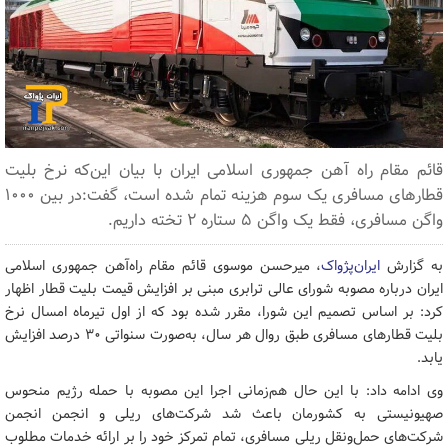
قائم مقام راه آهن جمهوری اسلامی ایران با بیان این‌که نرخ بلیت
قطارهای مسافری یک سوم هزینه تمام شده است، گفت:در بین ۱۰۰۰
واگن مسافری، فقط یک واگن ۵ ستاره ۲ تخته داریم.
به گزارش
ایران‌پژواک
، میرحسن موسوی قائم‌ مقام راه‌آهن جمهوری اسلامی
ایران درباره مصوبه شورای عالی ترابری مبنی بر افزایش قیمت بلیت قطار اظهار
کرد: بر اساس تصمیم این شورا، مقرر شده بود که از اول تیرماه امسال نرخ
بلیت قطارهای مسافری طبق روال هر سال، به‌صورت سنواتی ۳۰ درصد افزایش
یابد.
وی ادامه داد: با این حال هم‌زمانی اجرا این مصوبه با حمله رژیم منحوس
صهیونیستی به کشورمان باعث شد شرکت‌های ریلی و انجمن انجمن
شرکت‌های حمل‌ونقل ریلی مسافری، تمام تمرکز خود را بر ارائه خدمات مطلوب