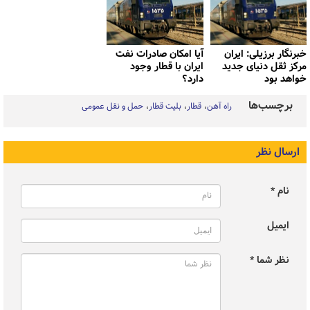
خبرنگار برزیلی: ایران
آیا امکان صادرات نفت
مرکز ثقل دنیای جدید
ایران با قطار وجود
خواهد بود
دارد؟
برچسب‌ها
راه آهن
قطار
بلیت قطار
حمل و نقل عمومی
ارسال نظر
نام *
ایمیل
نظر شما *