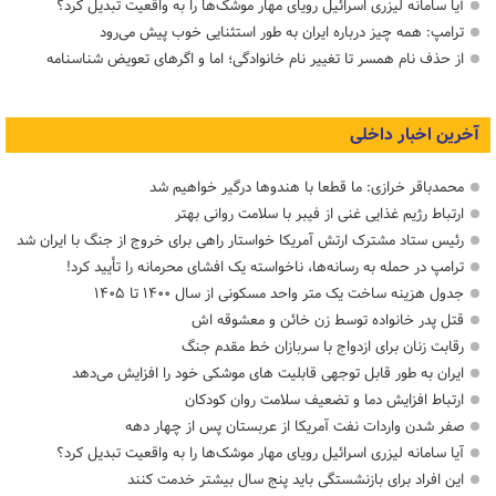
آیا سامانه لیزری اسرائیل رویای مهار موشک‌ها را به واقعیت تبدیل کرد؟
ترامپ: همه چیز درباره ایران به طور استثنایی خوب پیش می‌رود
از حذف نام همسر تا تغییر نام خانوادگی؛ اما و اگرهای تعویض شناسنامه
آخرین اخبار داخلی
محمدباقر خرازی: ما قطعا با هندوها درگیر خواهیم شد
ارتباط رژیم غذایی غنی از فیبر با سلامت روانی بهتر
رئیس ستاد مشترک ارتش آمریکا خواستار راهی برای خروج از جنگ با ایران شد
ترامپ در حمله‌ به رسانه‌ها، ناخواسته یک افشای محرمانه را تأیید کرد!
جدول هزینه ساخت یک متر واحد مسکونی از سال ۱۴۰۰ تا ۱۴۰۵
قتل پدر خانواده توسط زن خائن و معشوقه اش
رقابت زنان برای ازدواج با سربازان خط مقدم جنگ
ایران به طور قابل توجهی قابلیت های موشکی خود را افزایش می‌دهد
ارتباط افزایش دما و تضعیف سلامت روان کودکان
صفر شدن واردات نفت آمریکا از عربستان پس از چهار دهه
آیا سامانه لیزری اسرائیل رویای مهار موشک‌ها را به واقعیت تبدیل کرد؟
این افراد برای بازنشستگی باید پنج سال بیشتر خدمت کنند