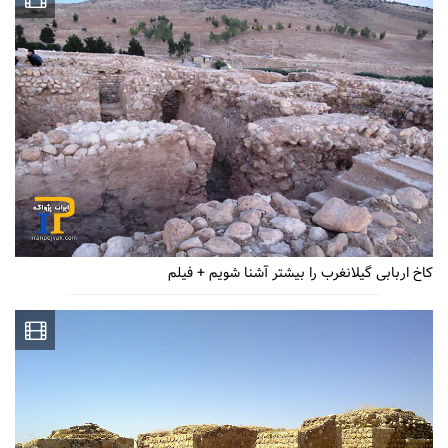
کاخ اربابی گیلانغرب را بیشتر آشنا شویم + فیلم