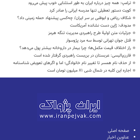
ترامپ: همه چیز درباره ایران به طور استثنایی خوب پیش می‌رود
کویت دستور تعطیلی تنها مدرسه ایرانی را صادر کرد
شکاف ریاض و ابوظبی بر سر ایران/ چه‌کسی پیشنهاد حمله زمینی داد؟
مدودف: ژاپن دست نشانده آمریکاست
جزئیات متن اولیۀ طرح راهبردی مدیریت تنگه هرمز
قتل جوان تهرانی توسط سه مرد پژوسوار
راز اختلاف قیمت مکمل‌ها؛ چرا بیمار در داروخانه بیشتر پول می‌دهد؟
فارن‌پالیسی: عربستان در بن‌بست راهبردی گرفتار شده است
از حذف نام همسر تا تغییر نام خانوادگی؛ اما و اگرهای تعویض شناسنامه
اجاره این کلبه در شمال شبی ۸۱ میلیون تومان است
صفحه اصلی
عناوین اخبار