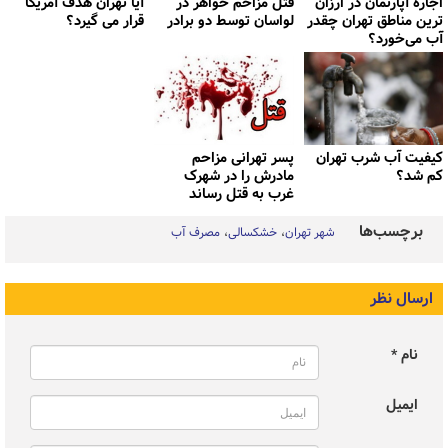
اجاره آپارتمان در ارزان
قتل مزاحم خواهر در
آیا تهران هدف آمریکا
ترین مناطق تهران چقدر
لواسان توسط دو برادر
قرار می گیرد؟
آب می‌خورد؟
کیفیت آب شرب تهران
پسر تهرانی مزاحم
کم شد؟
مادرش را در شهرک
غرب به قتل رساند
برچسب‌ها
شهر تهران
خشکسالی
مصرف آب
ارسال نظر
نام *
ایمیل