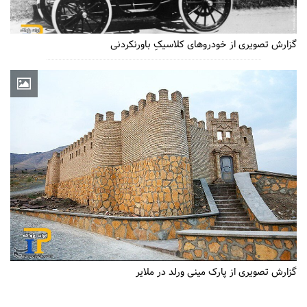
گزارش تصویری از خودروهای کلاسیکِ باورنکردنی
گزارش تصویری از پارک مینی ورلد در ملایر