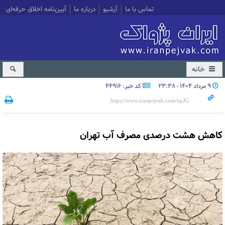
تماس با ما
آرشیو
درباره ما
آیین‌نامه اخلاق حرفه‌ای
خانه
۹ مرداد ۱۴۰۴ - ۲۳:۳۸
کد خبر: 44916
کاهش هشت درصدی مصرف آب تهران