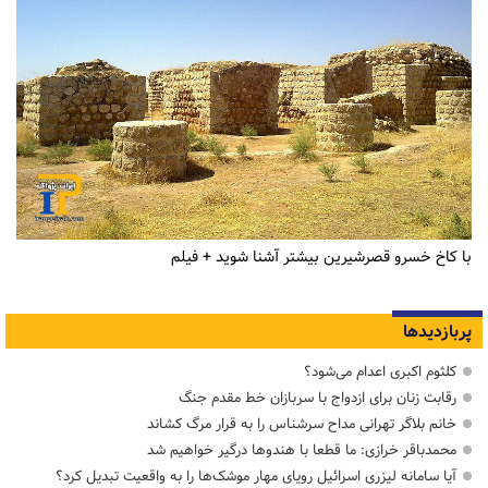
با کاخ خسرو قصرشیرین بیشتر آشنا شوید + فیلم
پربازدیدها
کلثوم اکبری اعدام می‌شود؟
رقابت زنان برای ازدواج با سربازان خط مقدم جنگ
خانم بلاگر تهرانی مداح سرشناس را به قرار مرگ کشاند
محمدباقر خرازی: ما قطعا با هندوها درگیر خواهیم شد
آیا سامانه لیزری اسرائیل رویای مهار موشک‌ها را به واقعیت تبدیل کرد؟