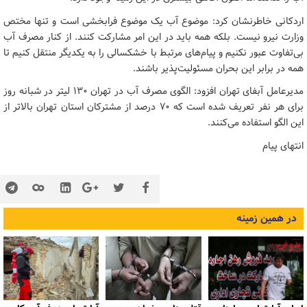
اردکانی خاطرنشان کرد: موضوع آب یک موضوع فرابخشی است و تنها مختص
وزارت نیرو نیست. بلکه همه باید در این امر مشارکت کنند. از کنار مصرف آب
بی‌تفاوت عبور نکنیم و پیام‌های مرتبط با خشکسالی را به یکدیگر منتقل کنیم تا
همه در برابر این بحران مسئولیت‌پذیر باشند.
مدیرعامل آبفای تهران افزود: الگوی مصرف آب در تهران ۱۳۰ لیتر در شبانه روز
برای هر نفر تعریف شده است که ۷۰ درصد از مشترکان استان تهران بالاتر از
این الگو استفاده می‌کنند.
انتهای پیام
در همین زمینه