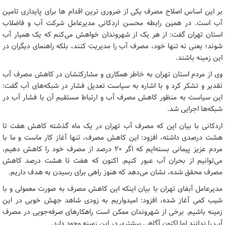
بر این اساس اصلاح مصرف یکی از ضروری ترین اقدام ها برای پایداری تامین
آب است. در همین رابطه محسن اردکانی مدیرعامل شرکت آب و فاضلاب
استان تهران گفت: از هر یک از شهروندان خواهش می‌کنم که یک همیار آب
شوند؛ یعنی نه تنها خود، مصرف آب را مدیریت کنند، بلکه راهنمای دیگران در
این زمینه باشند.
وی از مردم استان تهران به خاطر همکاری و مشارکتشان در کاهش مصرف آب
تقدیر و تشکر کرد و با اشاره به سیاست تعدیل فشار در شبکه‌های آب گفت:
این سیاست به منظور کاهش مصرف آب و ارتباط مستقیم آن با فشار آب در
شبکه‌ها اجرایی شد.
اردکانی با بیان این که مصرف آب تهران در یک ماه گذشته کاهش هفت تا
هشت درصدی داشته، افزود: این کاهش مصرف، تنها آغاز کار ماست و ما با
مردم عزیز پیمانی بسته‌ایم که اگر ۲۰ درصد از مصرف خود را کاهش دهیم،
می‌توانیم از بحران آب عبور کنیم. اکنون که هفت تا هشت درصد کاهش
مصرف محقق شده، نشان می‌دهد که هنوز راهی برای رسیدن به هدف داریم.
مدیرعامل آبفای تهران با بیان اینکه این کاهش مصرف به صورت معمولی و با
شیب کمی آغاز شده، افزود: امیدواریم به زودی شاهد جهش خوبی در این
زمینه باشیم. برخی از شهروندان ممکن است راهکارهای صرفه‌جویی در مصرف
آب را ندانند اما اکنون آگاهی بیشتری در این زمینه وجود دارد.