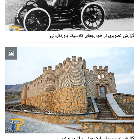
گزارش تصویری از خودروهای کلاسیکِ باورنکردنی
گزارش تصویری از پارک مینی ورلد در ملایر