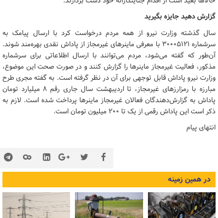
حالاها بعید است از اقدام جنایتکارانه خود دست بردارند.
گزارش دهید جایزه بگیرید
سال گذشته وزارت نیرو از همه مردم درخواست کرد با ارسال پیامک به
سرشماره ۳۰۰۰۵۱۲۱ با معرفی ماینرهای غیرمجاز از پاداش نقدی بهره‌مند شوند.
آن‌طور که گفته می‌شود، مردم می‌توانند با ارسال اطلاعاتی برای سرشماره
مذکور، فعالیت غیرمجاز ماینرها را گزارش کنند و در صورت صحت این موضوع،
وزارت نیرو پاداش قابل توجهی برای آن در نظر گرفته است. به گفته مجری طرح
مبارزه با رمزارزهای غیرمجاز، تا اردیبهشت سال جاری رقم ۸ میلیارد تومان
پاداش به گزارش‌دهندگان فعالان غیرمجاز ماینرها پرداخت شده است. لازم به
ذکر است این پاداش رقمی از یک تا ۲۰۰ میلیون تومان است.
انتهای پیام
در همین زمینه