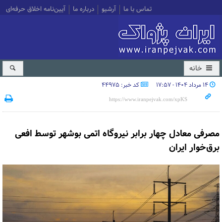
تماس با ما
آرشیو
درباره ما
آیین‌نامه اخلاق حرفه‌ای
خانه
۱۴ مرداد ۱۴۰۴ - ۱۷:۵۷
کد خبر: 44975
مصرفی معادل چهار برابر نیروگاه اتمی بوشهر توسط افعی
برق‌خوار ایران