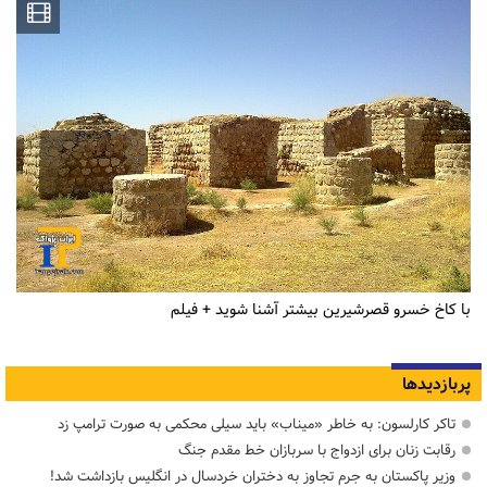
با کاخ خسرو قصرشیرین بیشتر آشنا شوید + فیلم
پربازدیدها
تاکر کارلسون: به خاطر «میناب» باید سیلی محکمی به صورت ترامپ زد
رقابت زنان برای ازدواج با سربازان خط مقدم جنگ
وزیر پاکستان به جرم تجاوز به دختران خردسال در انگلیس بازداشت شد!