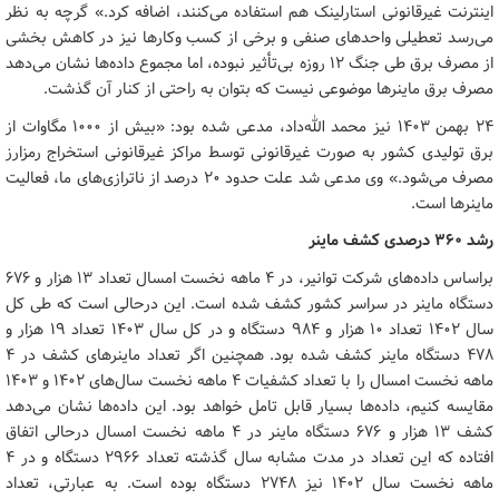
اینترنت غیرقانونی استارلینک هم استفاده می‌کنند، اضافه کرد.» گرچه به نظر
می‌رسد تعطیلی واحدهای صنفی و برخی از کسب وکارها نیز در کاهش بخشی
از مصرف برق طی جنگ ۱۲ روزه بی‌تأثیر نبوده، اما مجموع داده‌ها نشان می‌دهد
مصرف برق ماینرها موضوعی نیست که بتوان به راحتی از کنار آن گذشت.
۲۴ بهمن ۱۴۰۳ نیز محمد الله‌داد، مدعی شده بود: «بیش از ۱۰۰۰ مگاوات از
برق تولیدی کشور به صورت غیرقانونی توسط مراکز غیرقانونی استخراج رمزارز
مصرف می‌شود.» وی مدعی شد علت حدود ۲۰ درصد از ناترازی‌های ما، فعالیت
ماینرها است.
رشد ۳۶۰ درصدی کشف ماینر
براساس داده‌های شرکت توانیر، در ۴ ماهه نخست امسال تعداد ۱۳ هزار و ۶۷۶
دستگاه ماینر در سراسر کشور کشف شده است. این درحالی است که طی کل
سال ۱۴۰۲ تعداد ۱۰ هزار و ۹۸۴ دستگاه و در کل سال ۱۴۰۳ تعداد ۱۹ هزار و
۴۷۸ دستگاه ماینر کشف شده بود. همچنین اگر تعداد ماینرهای کشف در ۴
ماهه نخست امسال را با تعداد کشفیات ۴ ماهه نخست سال‌های ۱۴۰۲ و ۱۴۰۳
مقایسه کنیم، داده‌ها بسیار قابل تامل خواهد بود. این داده‌ها نشان می‌دهد
کشف ۱۳ هزار و ۶۷۶ دستگاه ماینر در ۴ ماهه نخست امسال درحالی اتفاق
افتاده که این تعداد در مدت مشابه سال گذشته تعداد ۲۹۶۶ دستگاه و در ۴
ماهه نخست سال ۱۴۰۲ نیز ۲۷۴۸ دستگاه بوده است. به عبارتی، تعداد