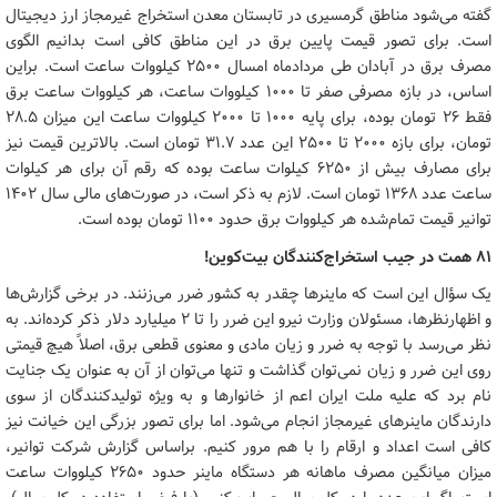
گفته می‌شود مناطق گرمسیری در تابستان معدن استخراج غیرمجاز ارز دیجیتال
است. برای تصور قیمت پایین برق در این مناطق کافی است بدانیم الگوی
مصرف برق در آبادان طی مردادماه امسال ۲۵۰۰ کیلووات ساعت است. براین
اساس، در بازه مصرفی صفر تا ۱۰۰۰ کیلووات ساعت، هر کیلووات ساعت برق
فقط ۲۶ تومان بوده، برای پایه ۱۰۰۰ تا ۲۰۰۰ کیلووات ساعت این میزان ۲۸.۵
تومان، برای بازه ۲۰۰۰ تا ۲۵۰۰ این عدد ۳۱.۷ تومان است. بالاترین قیمت نیز
برای مصارف بیش از ۶۲۵۰ کیلوات ساعت بوده که رقم آن برای هر کیلوات
ساعت عدد ۱۳۶۸ تومان است. لازم به ذکر است، در صورت‌های مالی سال ۱۴۰۲
توانیر قیمت تمام‌شده هر کیلووات برق حدود ۱۱۰۰ تومان بوده است.
۸۱ همت در جیب استخراج‌کنندگان بیت‌کوین!
یک سؤال این است که ماینرها چقدر به کشور ضرر می‌زنند. در برخی گزارش‌ها
و اظهارنظرها، مسئولان وزارت نیرو این ضرر را تا ۲ میلیارد دلار ذکر کرده‌اند. به
نظر می‌رسد با توجه به ضرر و زیان مادی و معنوی قطعی برق، اصلاً هیچ قیمتی
روی این ضرر و زیان نمی‌توان گذاشت و تنها می‌توان از آن به عنوان یک جنایت
نام برد که علیه ملت ایران اعم از خانوارها و به ویژه تولیدکنندگان از سوی
دارندگان ماینرهای غیرمجاز انجام می‌شود. اما برای تصور بزرگی این خیانت نیز
کافی است اعداد و ارقام را با هم مرور کنیم. براساس گزارش شرکت توانیر،
میزان میانگین مصرف ماهانه هر دستگاه ماینر حدود ۲۶۵۰ کیلووات ساعت