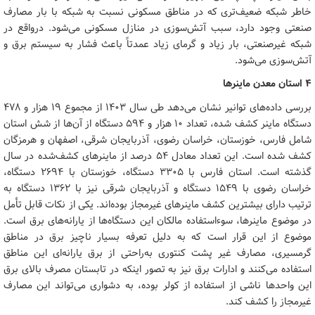
خاطر شبکه ضعیف‌تری که در مناطق مسکونی نسبت به شبکه با بار مصارف
صنعتی وجود دارد، سبب آتش‌سوزی در منازل مسکونی می‌شود. درواقع در
شبکه غیرصنعتی، بار زیاد و گرمای زیاد عمدتاً باعث فشار به سیستم برق و
آتش‌سوزی می‌شود.
۴ استان معدن ماینرها
بررسی داده‌های توانیر نشان می‌دهد طی سال ۱۴۰۳ از مجموع ۱۹ هزار و ۴۷۸
دستگاه ماینر کشف شده، تعداد ۱۰ هزار و ۵۹۴ دستگاه از آن‌ها از شش استان
شامل فارس، خوزستان، خراسان رضوی، آذربایجان شرقی، اصفهان و هرمزگان
کشف شده است. این تعداد معادل ۵۴ درصد از ماینرهای کشف‌شده در سال
گذشته است. استان فارس با ۳۳۰۵ دستگاه، خوزستان با ۲۶۹۴ دستگاه،
خراسان رضوی با ۱۵۴۹ دستگاه و آذربایجان شرقی نیز با ۱۳۶۲ دستگاه به
ترتیب دارای بیشترین کشف ماینرهای غیرمجاز بوده‌اند. یکی از نکات قابل تأمل
در موضوع ماینرها، سوءاستفاده مالکان این دستگاه‌ها از یارانه‌های برق است.
موضوع از این قرار است که به دلیل تعرفه بسیار ناچیز برق در مناطق
گرمسیری، مصارف غیر پشت کنتوری به‌راحتی از برق یارانه‌ای این مناطق
استفاده می‌کنند و ادارات برق نیز به تصور اینکه در تابستان مصرف بالای برق
این واحدها ناشی از استفاده از کولر بوده، به دشواری می‌تواند این مصارف
غیرمجاز را کشف کند.