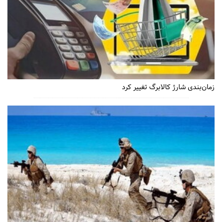
زمان‌بندی شارژ کالابرگ تغییر کرد