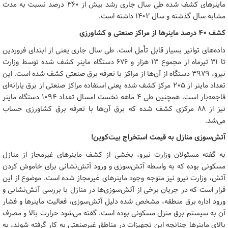
ماینرهای کشف شده طی سال جاری رشد بیش از ۳۶۰ درصد نسبت به مدت
مشابه سال گذشته و سال ۱۴۰۲ داشته است.
کشف ۴۰ درصد ماینرها از مراکز صنعتی و کشاورزی
داده‌های توانیر بسیار قابل تأمل است. طی سال جاری یعنی از ابتدای فروردین
تا ۳۱ تیرماه از مجموع ۱۳ هزار و ۶۷۶ دستگاه ماینر کشف شده توسط وزارت
نیرو، ۳۹۷۹ دستگاه از آن‌ها از مراکز با تعرفه برق صنعتی کشف شده است. این
تعداد ماینر از ۲۰۵ مرکز کشف شده یعنی استفاده مراکز صنعتی از برق یارانه‌ای
فاجعه‌بار است. همچنین طی ۴ ماهه نخست امسال تعداد ۱۰۹۴ دستگاه ماینر
نیز از ۸۸ مرکزی کشف شده که برق آن‌ها با تعرفه برق کشاورزی حساب
می‌شد.
آتش‌سوزی منازل به قیمت استخراج بیت‌کوین!
به گفته مسئولان وزارت نیرو، بخشی از کشف ماینرهای غیرمجاز از منازل
مسکونی بوده که به واسطه آتش‌سوزی و ورود آتش‌نشانی برای خاموش کردن
آتش، وزارت نیرو نیز متوجه وجود ماینرهای غیرمجاز شده است. موضوع از این
قرار است که در جریان برخی از آتش‌سوزی‌ها در منازل با بررسی آتش‌نشانی و
ورود اداره برق منطقه، مشخص شده دلیل آتش‌سوزی، فعالیت ماینرها و فشار
آن به سیستم برق منزل مسکونی بوده است. گفته می‌شود حرارت بالا و مصرف
بالای ماینرها چنانچه این تجهیزات در مناطق غیرصنعتی به کار گرفته شوند، به