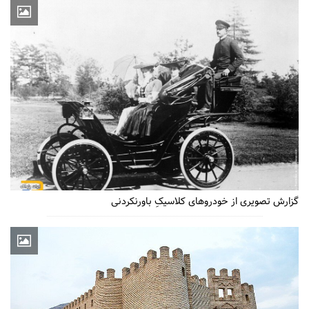
گزارش تصویری از خودروهای کلاسیکِ باورنکردنی