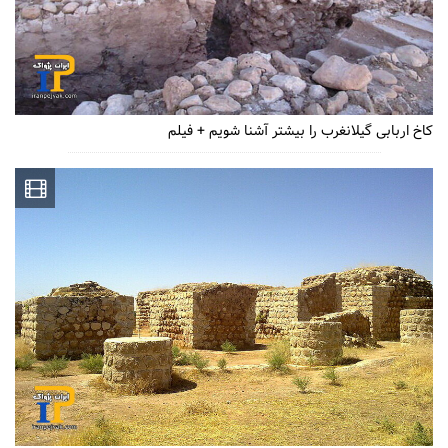
کاخ اربابی گیلانغرب را بیشتر آشنا شویم + فیلم