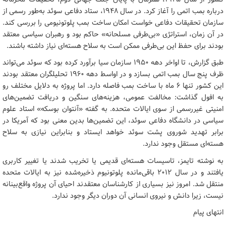
درباره بمب اتمی را آغاز کرد. در سال ۱۹۴۸، ستاد دفاعی سوئد به‌طور رسمی از
سازمان تحقیقات دفاعی خواست امکان ساخت بمب پلوتونیومی را بررسی کند.
در آن زمان، استراتژی «بی‌طرفی مسلحانه» حاکم بود و رهبران سیاسی معتقد
بودند برای حفظ این بی‌طرفی ممکن است به سلاح هسته‌ای نیاز داشته باشند.
طبق گزارش، تا اواخر دهه ۱۹۵۰ سازمان سیا برآورد کرده بود که سوئد می‌تواند
ظرف پنج سال بمب اتمی بسازد و در اواسط دهه ۱۹۶۰ تحلیلگران معتقد بودند
این کشور تنها ۶ ماه با ساخت بمب فاصله دارد. اما پروژه به دلایل مختلف رو
به افول گذاشت: مخالفت عمومی، هزینه‌های سنگین و دریافت تضمین‌های
امنیتی غیررسمی از سوی ایالات متحده. به گفته «آنتوان بوسکه» استاد علوم
سیاسی در دانشگاه دفاعی سوئد، این تضمین‌ها بدین معنی بود که آمریکا در
برابر تهدید شوروی پشت سوئد خواهد ایستاد و بنابراین نیازی به سلاح
هسته‌ای مستقل وجود ندارد.
به نوشته تایمز، تاسیسات هسته‌ای قدیمی یا تخریب شدند یا تغییر کاربری
یافتند و در سال ۲۰۱۲ باقی‌مانده پلوتونیوم ذخیره‌شده نیز به ایالات متحده
منتقل شد. امروز نیز بسیاری از کارشناسان معتقدند احیای آن پروژه واقع‌بینانه
نیست، زیرا دانش و نیروی انسانی آن دوران دیگر وجود ندارد.
انتهای پیام