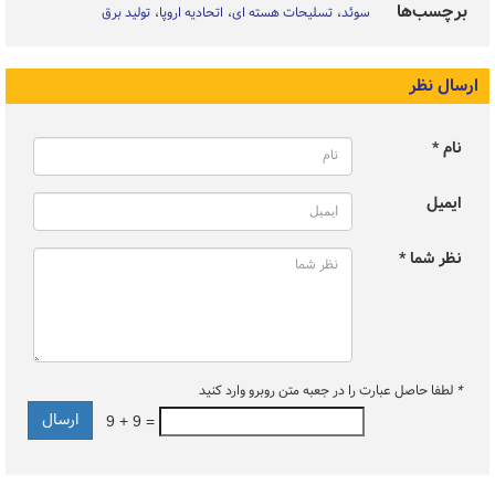
برچسب‌ها
سوئد
تسلیحات هسته ای
اتحادیه اروپا
تولید برق
ارسال نظر
نام *
ایمیل
نظر شما *
*
لطفا حاصل عبارت را در جعبه متن روبرو وارد کنید
9 + 9 =