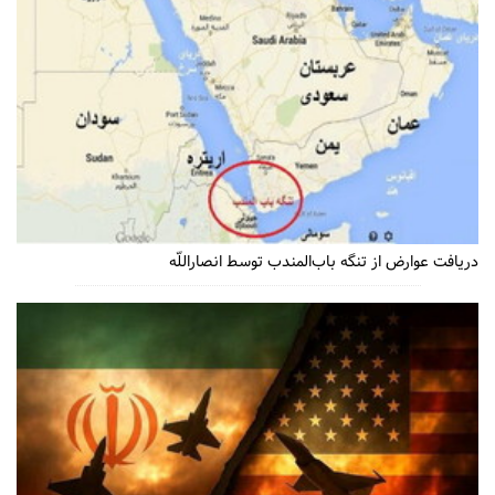
دریافت عوارض از تنگه باب‌المندب توسط انصاراللّه