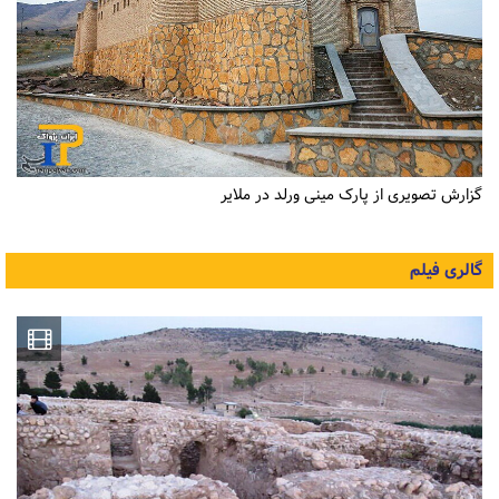
گزارش تصویری از پارک مینی ورلد در ملایر
گالری فیلم