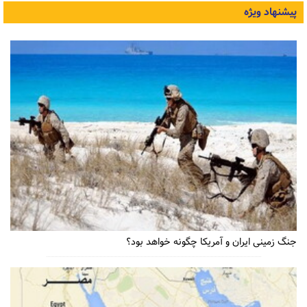
پیشنهاد ویژه
جنگ زمینی ایران و آمریکا چگونه خواهد بود؟