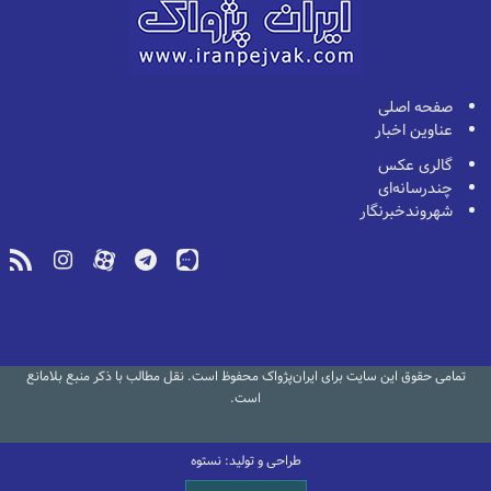
صفحه اصلی
عناوین اخبار
گالری عکس
چندرسانه‌ای
شهروندخبرنگار
تمامی حقوق این سایت برای ایران‌پژواک محفوظ است. نقل مطالب با ذکر منبع بلامانع
است.
طراحی و تولید: نستوه