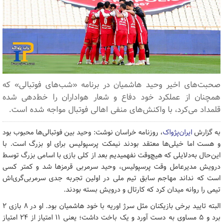
صحبت‌های اخیر وحید هاشمیان در برنامه «شب‌های فوتبالی» که
همچنان از عملکرد خود دفاع و شعار هواداران را خط‌دهی شده
قلمداد می‌کرد، با واکنش‌های منفی اهالی فوتبال مواجه شده است.
به گزارش
ایران‌پژواک
، روزنامه خراسان نوشت: وحید بین فوتبالی‌ها محبوب بود
و هست اما خیلی‌ها معتقد بودند نیمکت پرسپولیس برای او بزرگ است. با
این‌حال به‌دلایلی که هیچ‌وقت نفهمیدیم بعد از کلی بازی با اسامی بزرگ توسط
درویش مدیرعامل وقت پرسپولیس، وحید سرمربی قرمزها شد و کمتر کسی
است که نداند مهاجم سابق تیم ملی در اولین تجربه جدی سرمربی‌گری‌اش
تیمی را روانه میدان کرد که کارتال و درویش بسته بودند.
البته تایید برخی بازیکنان مثل سرژ اوریه با خود هاشمیان بود. او در ۸ بازی ۲
برد و ۵ مساوی به دست آورد و یک باخت داشت؛ یعنی ۱۱ امتیاز از ۲۴ امتیاز