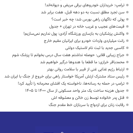
ترامپ: خریداران خودروهای برقی مریض و دیوانه‌اند!
سن تجرد مطلق نسبت به دو دهه قبل، هفت برابر شد
پولی که ناگهان راهی بورس شد؛ چه خبر است؟
قیمت‌های عجیب و غریب خانه در تهران + جدول
واکنش پزشکیان به بازسازی ورزشگاه آزادی: پول نداریم نمی‌سازیم!
رانت میلیاردی واردات خودرو برای ایرانیان مقیم خارج
کاسبی جدید با ثبت نام لاستیک دولتی
جراح زیبایی قلابی: حوصله نداشتم هفت سال درس بخوانم تا پزشک شوم
محمدباقر خرازی: ما قطعا با هندوها درگیر خواهیم شد
ارتباط رژیم غذایی غنی از فیبر با سلامت روانی بهتر
رئیس ستاد مشترک ارتش آمریکا خواستار راهی برای خروج از جنگ با ایران شد
ترامپ در حمله‌ به رسانه‌ها، ناخواسته یک افشای محرمانه را تأیید کرد!
جدول هزینه ساخت یک متر واحد مسکونی از سال ۱۴۰۰ تا ۱۴۰۵
قتل پدر خانواده توسط زن خائن و معشوقه اش
رقابت زنان برای ازدواج با سربازان خط مقدم جنگ