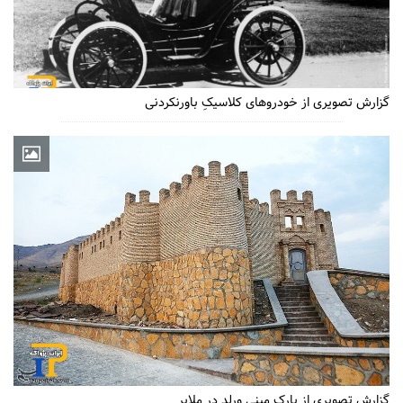
گزارش تصویری از خودروهای کلاسیکِ باورنکردنی
گزارش تصویری از پارک مینی ورلد در ملایر