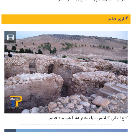
گالری فیلم
کاخ اربابی گیلانغرب را بیشتر آشنا شویم + فیلم