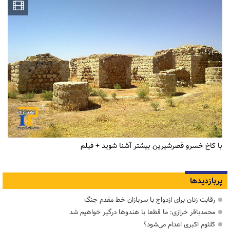
با کاخ خسرو قصرشیرین بیشتر آشنا شوید + فیلم
پربازدیدها
رقابت زنان برای ازدواج با سربازان خط مقدم جنگ
محمدباقر خرازی: ما قطعا با هندوها درگیر خواهیم شد
کلثوم اکبری اعدام می‌شود؟