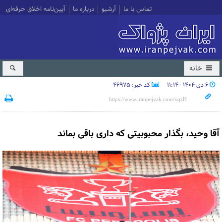
تماس با ما
آرشیو
درباره ما
آیین‌نامه اخلاق حرفه‌ای
خانه
۶ دی ۱۴۰۴ - ۱۱:۱۴
کد خبر: 46975
آقا وحید، بگذار محبوبیتی که داری باقی بماند