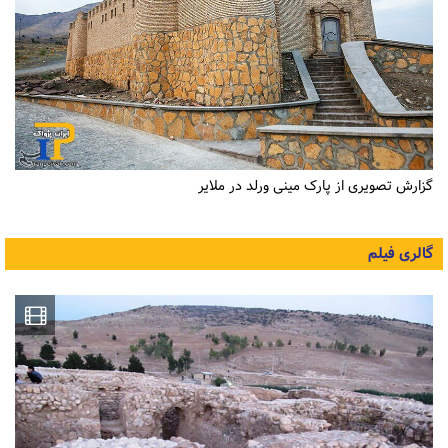
گزارش تصویری از پارک مینی ورلد در ملایر
گالری فیلم