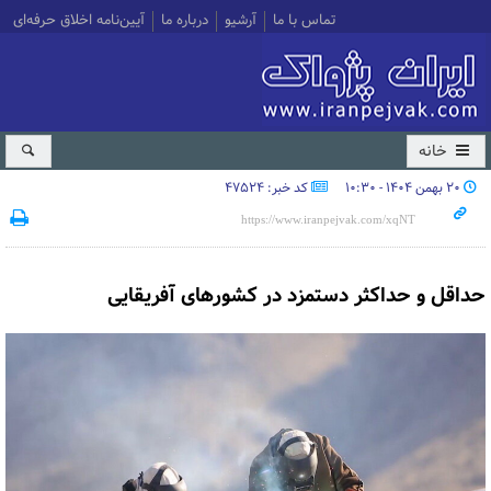
تماس با ما
آرشیو
درباره ما
آیین‌نامه اخلاق حرفه‌ای
خانه
۲۰ بهمن ۱۴۰۴ - ۱۰:۳۰
کد خبر: 47524
حداقل و حداکثر دستمزد در کشورهای آفریقایی