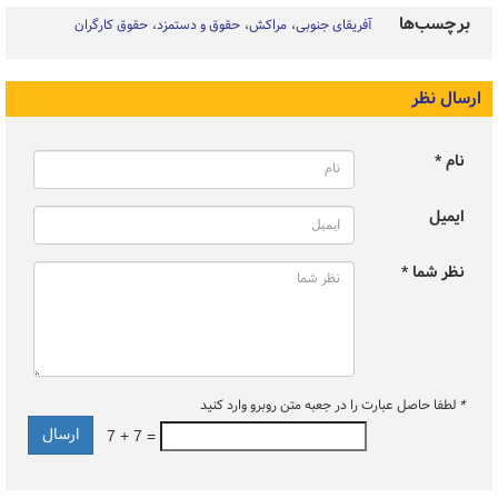
برچسب‌ها
آفریقای جنوبی
مراکش
حقوق و دستمزد
حقوق کارگران
ارسال نظر
نام *
ایمیل
نظر شما *
*
لطفا حاصل عبارت را در جعبه متن روبرو وارد کنید
7 + 7 =