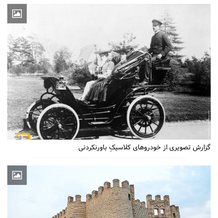
گزارش تصویری از خودروهای کلاسیکِ باورنکردنی