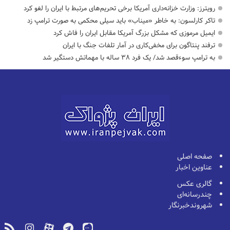
رویترز: وزارت خزانه‌داری آمریکا برخی تحریم‌های مرتبط با ایران را لغو کرد
تاکر کارلسون: به خاطر «میناب» باید سیلی محکمی به صورت ترامپ زد
ایمیل مرموزی که مشکل بزرگ آمریکا مقابل ایران را فاش کرد
ترفند پنتاگون برای مخفی‌کاری در آمار تلفات جنگ با ایران
به ترامپ سوءقصد شد/ یک فرد ۳۸ ساله با مهماتش دستگیر شد
صفحه اصلی
عناوین اخبار
گالری عکس
چندرسانه‌ای
شهروندخبرنگار