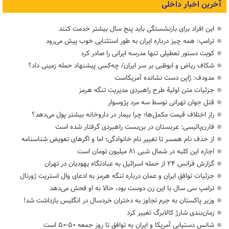
آخرین اخبار داخلی
این افراد برای بازنشستگی باید پنج سال بیشتر خدمت کنند
ترامپ: همه چیز درباره ایران به طور استثنایی خوب پیش می‌رود
کویت دستور تعطیلی تنها مدرسه ایرانی را صادر کرد
شکاف ریاض و ابوظبی بر سر ایران/ چه‌کسی پیشنهاد حمله زمینی داد؟
مدودف: ژاپن دست نشانده آمریکاست
جزئیات متن اولیۀ طرح راهبردی مدیریت تنگه هرمز
قتل جوان تهرانی توسط سه مرد پژوسوار
راز اختلاف قیمت مکمل‌ها؛ چرا بیمار در داروخانه بیشتر پول می‌دهد؟
فارن‌پالیسی: عربستان در بن‌بست راهبردی گرفتار شده است
از حذف نام همسر تا تغییر نام خانوادگی؛ اما و اگرهای تعویض شناسنامه
اجاره این کلبه در شمال شبی ۸۱ میلیون تومان است
گزارش فرانس ۲۴ از حمله اسرائیل به عبادتگاه یهودیان در تهران
جزئیات توافق ایران و عمان درباره تنگه هرمز به ادعای وال استریت ژورنال
ترامپ سی سال با این زن دوست بود، حالا به او فحش می‌دهد
وزیر پاکستان به جرم تجاوز به دختران خردسال در انگلیس بازداشت شد!
زمان‌بندی شارژ کالابرگ تغییر کرد
شانس دستیابی آمریکا و ایران به توافق تا روز جمعه ۵۰-۵۰ است