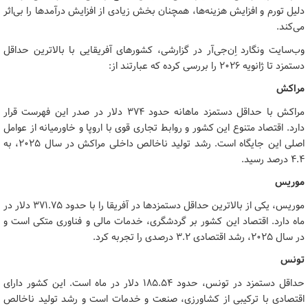
دلیل تورم و افزایش هزینه‌ها، همچنان بخش زیادی از افزایش درآمدها را بی‌اثر
می‌کند.
وب‌سایت ونگارد اِن‌جی‌آر در گزارشی، کشورهای آفریقایی با بالاترین حداقل
دستمزد تا ژانویه ۲۰۲۶ را بررسی کرده که عبارتند از:
مراکش
مراکش با حداقل دستمزد ماهانه حدود ۳۷۴ دلار در صدر این فهرست قرار
دارد. اقتصاد متنوع این کشور و روابط تجاری قوی با اروپا و خاورمیانه از عوامل
اصلی این جایگاه است. رشد تولید ناخالص داخلی مراکش در سال ۲۰۲۵، به
۴.۴ درصد رسید.
موریس
موریس، یکی از بالاترین حداقل دستمزدها در آفریقا را با حدود ۳۷۱.۷۵ دلار در
ماه دارد. اقتصاد این کشور بر گردشگری، خدمات مالی و فناوری متکی است و
در سال ۲۰۲۵، رشد اقتصادی ۳.۲ درصدی را تجربه کرد.
تونس
حداقل دستمزد در تونس، حدود ۱۸۵.۵۴ دلار در ماه است. این کشور دارای
اقتصادی با ترکیبی از کشاورزی، صنعت و خدمات است و رشد تولید ناخالص