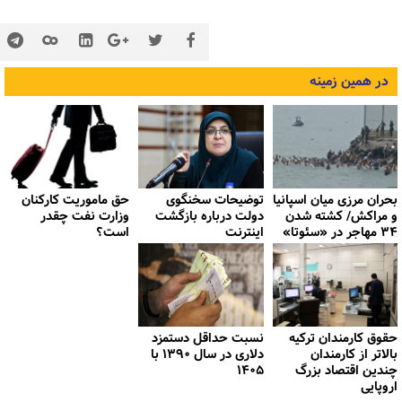
در همین زمینه
بحران مرزی میان اسپانیا
توضیحات سخنگوی
حق ماموریت کارکنان
و مراکش/ کشته شدن
دولت درباره بازگشت
وزارت نفت چقدر
۳۴ مهاجر در «سئوتا»
اینترنت
است؟
حقوق کارمندان ترکیه
نسبت حداقل دستمزد
بالاتر از کارمندان
دلاری در سال ۱۳۹۰ با
چندین اقتصاد بزرگ
۱۴۰۵
اروپایی