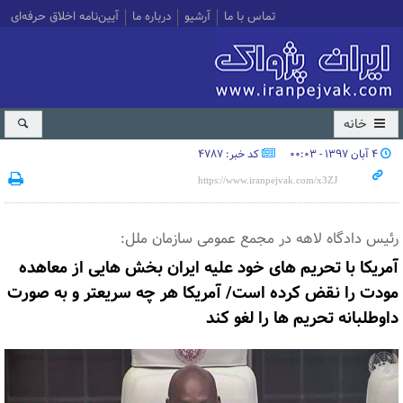
تماس با ما
آرشیو
درباره ما
آیین‌نامه اخلاق حرفه‌ای
خانه
۴ آبان ۱۳۹۷ - ۰۰:۰۳
کد خبر: 4787
رئیس دادگاه لاهه در مجمع عمومی سازمان ملل:
آمریکا با تحریم های خود علیه ایران بخش هایی از معاهده
مودت را نقض کرده است/ آمریکا هر چه سریعتر و به صورت
داوطلبانه تحریم ها را لغو کند