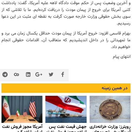
و آخرین وضعیت پس از حکم موقت دادگاه لاهه علیه آمریکا، گفت: یادداشت
کتبی آمریکا برای خروج از پیمان مودت را دریافت کرده‌ایم. ما با تلاشی که از
سوی بخش حقوقی وزارت خارجه صورت گرفت به نقطه ای مثبت در این دعوا
رسیدیم.
بهرام قاسمی افزود: خروج آمریکا از پیمان مودت حداقل یکسال زمان می برد و
ما تمهیداتی را در داخل اندیشیدیم که متعاقب آن، اقدامات حقوقی انجام
خواهیم داد.
انتهای پیام
در همین زمینه
رویترز: وزارت خزانه‌داری
جهش قیمت نفت پس
آمریکا مجوز فروش نفت