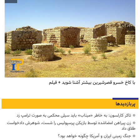
با کاخ خسرو قصرشیرین بیشتر آشنا شوید + فیلم
پربازدیدها
تاکر کارلسون: به خاطر «میناب» باید سیلی محکمی به صورت ترامپ زد
زن پیراهن امضاشده توسط بازیکن پرسپولیس را شست، شوهرش دادخواست
طلاق داد
جنگ زمینی ایران و آمریکا چگونه خواهد بود؟