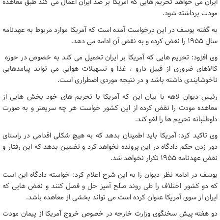
ایران می خواهد تحریم هایی که آمریکا بر ضد ایران اعمال می کند طبق معاهده
مودت برداشته شود.
به گفته یوسف در این درخواست آمده است که آمریکا موارد مربوط به عهدنامه
سال ۱۹۵۵ را نقض کرده و به نقض آن ادامه می دهد.
وی افزود: تحریم هایی که آمریکا بر ایران تحمیل می کند به خصوص در حوزه
کالاهای ضروری از قبیل دارو ، غذا و تسهیلات هوایی می تواند پیامدهایی
ناخوشایندی داشته باشد و در نتیجه موردی اضطراری است.
رئیس دیوان لاهه با بیان این که آمریکا با تحریم های خود بخش هایی از
معاهده مودت را نقض کرده از این کشور خواست هر چه سریعتر و به صورت
داوطلبانه تحریم ها را لغو کند.
وی تاکید کرد: آمریکا باید اطمینان بدهد که به هیچ شکلی اقدامی در راستای
دور زدن حکم دادگاه در این پرونده نخواهد کرد و تضمین بدهد که این رفتار و
نقض عهدنامه ۱۹۵۵ تکرار نخواهد شد.
یوسف در ادامه نظر دیوان را به این شرح اعلام کرد: خواسته دادگاه این است
که دو کشور اختلاف را طی روند صلح آمیز حل و فصل کنند و نقض هایی که
ایران از سوی آمریکا عنوان کرده است می تواند بخشی از معاهده باشد.
دو هفته پیش سخنگوی وزارت خارجه در خصوص خروج آمریکا از پیمان مودت