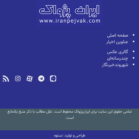
صفحه اصلی
عناوین اخبار
گالری عکس
چندرسانه‌ای
شهروندخبرنگار
تمامی حقوق این سایت برای ایران‌پژواک محفوظ است. نقل مطالب با ذکر منبع بلامانع
است.
طراحی و تولید: نستوه