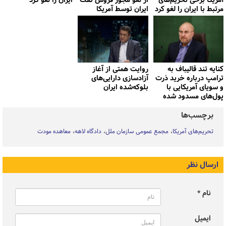
آمریکا برخی تحریم‌های
از لغو مجوز فروش نفت
ایران را لغو کرد
مرتبط با ایران را لغو کرد
ایران توسط آمریکا
کنایه تند قالیباف به
روایت همتی از آغاز
ترامپ درباره خرید ذرت
آزادسازی دارایی‌های
و سویای آمریکایی با
بلوکه‌شده ایران
پول‌های مسدود شده
برچسب‌ها
تحریم‌های آمریکا
مجمع عمومی سازمان ملل
دادگاه لاهه
معاهده مودت
ارسال نظر
نام *
ایمیل