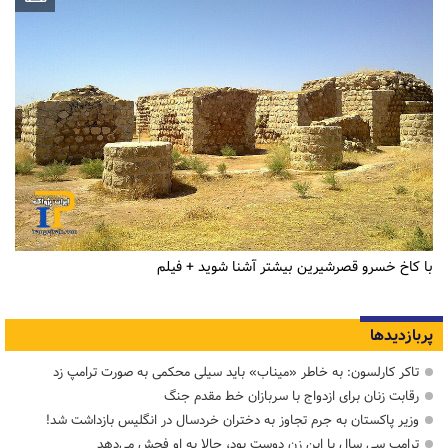
با کاخ خسرو قصرشیرین بیشتر آشنا شوید + فیلم
پربازدیدها
تاکر کارلسون: به خاطر «میناب» باید سیلی محکمی به صورت ترامپ زد
رقابت زنان برای ازدواج با سربازان خط مقدم جنگ
وزیر پاکستان به جرم تجاوز به دختران خردسال در انگلیس بازداشت شد!
ترامپ سی سال با این زن دوست بود، حالا به او فحش می‌دهد