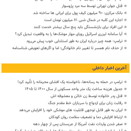
قتل جوان تهرانی توسط سه مرد پژوسوار
بانک مرکزی: ۹۰ میلیون کیف پول برای ایرانی ها ساخته شد
اجاره این کلبه در شمال شبی ۸۱ میلیون تومان است
این افراد برای بازنشستگی باید پنج سال بیشتر خدمت کنند
آیا سامانه لیزری اسرائیل رویای مهار موشک‌ها را به واقعیت تبدیل کرد؟
ترامپ: همه چیز درباره ایران به طور استثنایی خوب پیش می‌رود
از حذف نام همسر تا تغییر نام خانوادگی؛ اما و اگرهای تعویض شناسنامه
آخرین اخبار داخلی
ترامپ در حمله‌ به رسانه‌ها، ناخواسته یک افشای محرمانه را تأیید کرد!
جدول هزینه ساخت یک متر واحد مسکونی از سال ۱۴۰۰ تا ۱۴۰۵
قتل پدر خانواده توسط زن خائن و معشوقه اش
رقابت زنان برای ازدواج با سربازان خط مقدم جنگ
ایران به طور قابل توجهی قابلیت های موشکی خود را افزایش می‌دهد
ارتباط افزایش دما و تضعیف سلامت روان کودکان
صفر شدن واردات نفت آمریکا از عربستان پس از چهار دهه