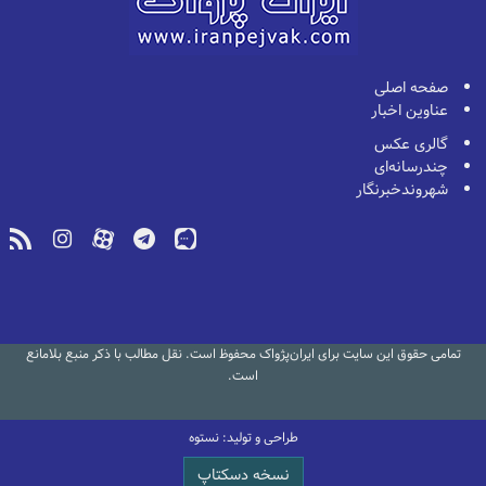
صفحه اصلی
عناوین اخبار
گالری عکس
چندرسانه‌ای
شهروندخبرنگار
تمامی حقوق این سایت برای ایران‌پژواک محفوظ است. نقل مطالب با ذکر منبع بلامانع
است.
طراحی و تولید: نستوه
نسخه دسکتاپ