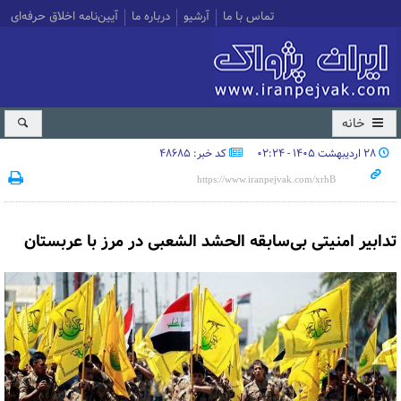
تماس با ما
آرشیو
درباره ما
آیین‌نامه اخلاق حرفه‌ای
خانه
۲۸ اردیبهشت ۱۴۰۵ - ۰۲:۲۴
کد خبر: 48685
تدابیر امنیتی بی‌سابقه الحشد الشعبی در مرز با عربستان