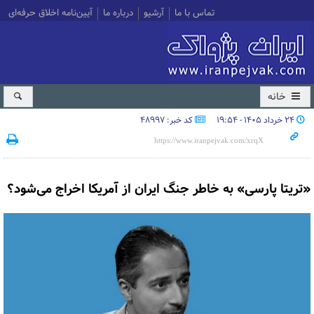
تماس با ما
آرشیو
درباره ما
آیین‌نامه اخلاق حرفه‌ای
خانه
۲۴ خرداد ۱۴۰۵ - ۱۹:۵۴
کد خبر: 48997
«تریتا پارسی» به خاطر جنگ ایران از آمریکا اخراج می‌شود؟