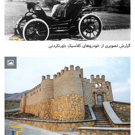
گزارش تصویری از خودروهای کلاسیکِ باورنکردنی