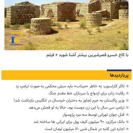
با کاخ خسرو قصرشیرین بیشتر آشنا شوید + فیلم
پربازدیدها
تاکر کارلسون: به خاطر «میناب» باید سیلی محکمی به صورت ترامپ زد
رقابت زنان برای ازدواج با سربازان خط مقدم جنگ
وزیر پاکستان به جرم تجاوز به دختران خردسال در انگلیس بازداشت شد!
ترامپ سی سال با این زن دوست بود، حالا به او فحش می‌دهد
قتل جوان تهرانی توسط سه مرد پژوسوار
بانک مرکزی: ۹۰ میلیون کیف پول برای ایرانی ها ساخته شد
اجاره این کلبه در شمال شبی ۸۱ میلیون تومان است