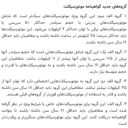
گروه‌های جدید گواهینامه موتورسیکلت
۱. گروه الف میم: این گروه ویژه موتورسیکلت‌های سبک‌تر است که شامل
موتورسیکلت‌های بنزینی با حجم سیلندر حداکثر ۵۰ سی‌سی یا
موتورسیکلت‌های برقی با توان حداکثر ۴ کیلووات می‌شود. این موتورسیکلت‌ها
باید حداکثر سرعت ۴۵ کیلومتر در ساعت داشته باشند و متقاضیان باید حداقل
۱۶ سال سن داشته باشند.
۲. گروه الف یک: این گروه شامل موتورسیکلت‌هایی است که حجم سیلندر آنها
بیش از ۱۲۵ سی‌سی یا توان آنها بیشتر از ۱۱ کیلووات نباشد. متقاضیان این
گروه باید حداقل ۱۶ سال سن داشته باشند و به موتورسیکلت‌های با قدرت و
حجم متوسط نیاز دارند.
۳. گروه الف دو: این گروه به موتورسیکلت‌هایی اختصاص دارد که توان آنها از
۳۵ کیلووات بیشتر نباشد. متقاضیان این گروه باید حداقل ۱۸ سال سن داشته
باشند و قادر به استفاده از موتورسیکلت‌های قوی‌تر از گروه‌های قبلی هستند.
۴. گروه الف: این گروه برای موتورسیکلت‌های خاص با شرایط ویژه در نظر گرفته
شده است و متقاضیان باید حداقل ۲۱ سال سن داشته باشند تا بتوانند
گواهینامه دریافت کنند. این گروه برای موتورسیکلت‌های سنگین‌تر و پرقدرت‌تر
است.