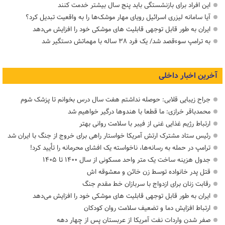
این افراد برای بازنشستگی باید پنج سال بیشتر خدمت کنند
آیا سامانه لیزری اسرائیل رویای مهار موشک‌ها را به واقعیت تبدیل کرد؟
ایران به طور قابل توجهی قابلیت های موشکی خود را افزایش می‌دهد
به ترامپ سوءقصد شد/ یک فرد ۳۸ ساله با مهماتش دستگیر شد
آخرین اخبار داخلی
جراح زیبایی قلابی: حوصله نداشتم هفت سال درس بخوانم تا پزشک شوم
محمدباقر خرازی: ما قطعا با هندوها درگیر خواهیم شد
ارتباط رژیم غذایی غنی از فیبر با سلامت روانی بهتر
رئیس ستاد مشترک ارتش آمریکا خواستار راهی برای خروج از جنگ با ایران شد
ترامپ در حمله‌ به رسانه‌ها، ناخواسته یک افشای محرمانه را تأیید کرد!
جدول هزینه ساخت یک متر واحد مسکونی از سال ۱۴۰۰ تا ۱۴۰۵
قتل پدر خانواده توسط زن خائن و معشوقه اش
رقابت زنان برای ازدواج با سربازان خط مقدم جنگ
ایران به طور قابل توجهی قابلیت های موشکی خود را افزایش می‌دهد
ارتباط افزایش دما و تضعیف سلامت روان کودکان
صفر شدن واردات نفت آمریکا از عربستان پس از چهار دهه