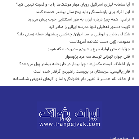
آیا سامانه لیزری اسرائیل رویای مهار موشک‌ها را به واقعیت تبدیل کرد؟
این افراد برای بازنشستگی باید پنج سال بیشتر خدمت کنند
ترامپ: همه چیز درباره ایران به طور استثنایی خوب پیش می‌رود
کویت دستور تعطیلی تنها مدرسه ایرانی را صادر کرد
شکاف ریاض و ابوظبی بر سر ایران/ چه‌کسی پیشنهاد حمله زمینی داد؟
مدودف: ژاپن دست نشانده آمریکاست
جزئیات متن اولیۀ طرح راهبردی مدیریت تنگه هرمز
قتل جوان تهرانی توسط سه مرد پژوسوار
راز اختلاف قیمت مکمل‌ها؛ چرا بیمار در داروخانه بیشتر پول می‌دهد؟
فارن‌پالیسی: عربستان در بن‌بست راهبردی گرفتار شده است
از حذف نام همسر تا تغییر نام خانوادگی؛ اما و اگرهای تعویض شناسنامه
صفحه اصلی