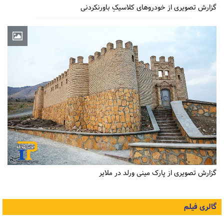
گزارش تصویری از خودروهای کلاسیکِ باورنکردنی
گزارش تصویری از پارک مینی ورلد در ملایر
گالری فیلم