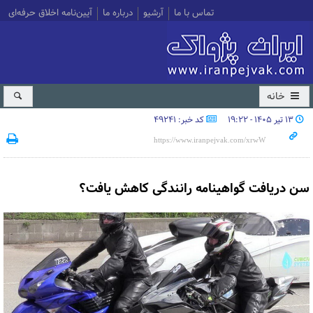
تماس با ما
آرشیو
درباره ما
آیین‌نامه اخلاق حرفه‌ای
خانه
۱۳ تیر ۱۴۰۵ - ۱۹:۲۲
کد خبر: 49241
سن دریافت گواهینامه رانندگی کاهش یافت؟