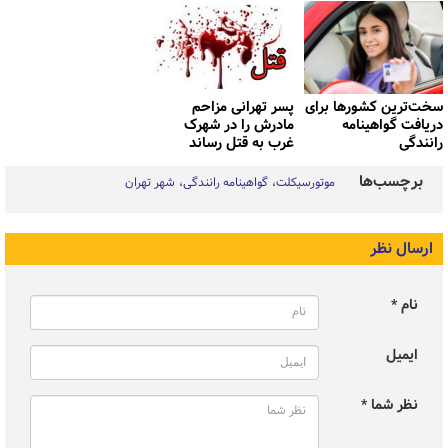
سخت‌ترین کشورها برای
پسر تهرانی مزاحم
دریافت گواهینامه
مادرش را در شهرک
رانندگی
غرب به قتل رساند
برچسب‌ها
موتورسیکلت
گواهینامه رانندگی
شهر تهران
ارسال نظر
نام *
ایمیل
نظر شما *