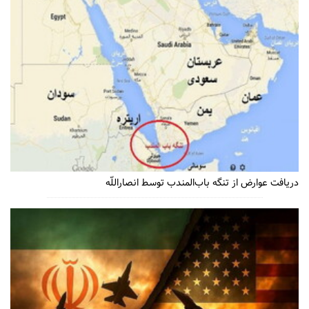
دریافت عوارض از تنگه باب‌المندب توسط انصاراللّه