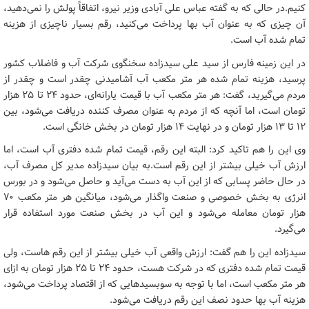
کنیم.در حالی که به گفته عباس علی آبادی وزیر نیرو، اتفاقاً پولش را نمی‌دهید،
آن چیزی که به عنوان آب بها پرداخت می‌کنید، رقم بسیار ناچیزی از هزینه
تمام شده آب است.
در این زمینه فارس از سید علی سیدزاده سخنگوی شرکت آب و فاضلاب کشور
پرسید، هزینه تمام شده هر متر مکعب آب آشامیدنی چقدر است و چقدر از
مردم می‌گیرید، گفت: هر متر مکعب آب با قیمت یارانه‌ای، حدود ۲۴ تا ۲۵ هزار
تومان است، اما آنچه که از مردم به عنوان مصرف کننده دریافت می‌شود، بین
۱۲ تا ۱۳ هزار تومان و در نهایت ۱۴ هزار تومان در بخش خانگی است.
وی این را هم تاکید کرد: البته این رقم، قیمت تمام شده دفتری آب است، اما
ارزش آب خیلی بیشتر از این رقم است.به بیان سیدزاده مدیر کل مصرف آب،
در حال حاضر پسابی که از این آب به دست می‌آید و حاصل می‌شود و در بورس
انرژی به بخش خصوصی و صنعت واگذار می‌شود، میانگین هر متر مکعب ۷۰
هزار تومان معامله می‌شود و این آب در بخش صنعت مورد استفاده قرار
می‌گیرد.
سیدزاده این را هم گفت: ارزش واقعی آب خیلی بیشتر از این رقم هاست، ولی
قیمت تمام شده دفتری که در شرکت هست، حدود ۲۴ تا ۲۵ هزار تومان به ازای
هر متر مکعب است، اما با توجه به سوبسیدهایی که از اقتصاد پرداخت می‌شود،
هزینه آب بها حدود نصف این رقم دریافت می‌شود.