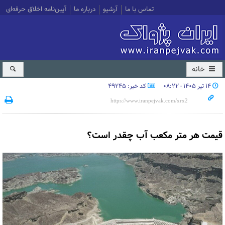
تماس با ما
آرشیو
درباره ما
آیین‌نامه اخلاق حرفه‌ای
خانه
۱۴ تیر ۱۴۰۵ - ۰۸:۲۲
کد خبر: 49245
قیمت هر متر مکعب آب چقدر است؟