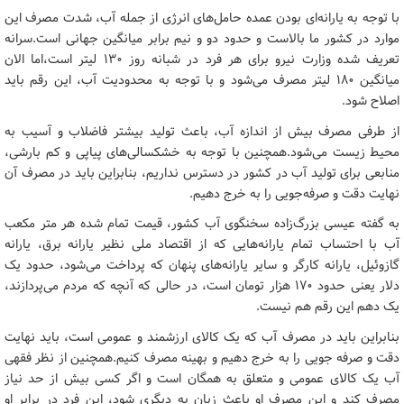
با توجه به یارانه‌ای بودن عمده حامل‌های انرژی از جمله آب، شدت مصرف این
موارد در کشور ما بالاست و حدود دو و نیم برابر میانگین جهانی است.سرانه
تعریف شده وزارت نیرو برای هر فرد در شبانه روز ۱۳۰ لیتر است،‌اما الان
میانگین ۱۸۰ لیتر مصرف می‌شود و با توجه به محدودیت آب، این رقم باید
اصلاح شود.
از طرفی مصرف بیش از اندازه آب، باعث تولید بیشتر فاضلاب و آسیب به
محیط زیست می‌شود.همچنین با توجه به خشکسالی‌های پیاپی و کم بارشی،
منابعی برای تولید آب در کشور در دسترس نداریم، بنابراین باید در مصرف آن
نهایت دقت و صرفه‌جویی را به خرج دهیم.
به گفته عیسی بزرگ‌زاده سخنگوی آب کشور، قیمت تمام شده هر متر مکعب
آب با احتساب تمام یارانه‌هایی که از اقتصاد ملی نظیر یارانه برق، یارانه
گازوئیل، یارانه کارگر و سایر یارانه‌های پنهان که پرداخت می‌شود، حدود یک
دلار یعنی حدود ۱۷۰ هزار تومان است، در حالی که آنچه که مردم می‌پردازند،
یک دهم این رقم هم نیست.
بنابراین باید در مصرف آب که یک کالای ارزشمند و عمومی است، باید نهایت
دقت و صرفه جویی را به خرج دهیم و بهینه مصرف کنیم.همچنین از نظر فقهی
آب یک کالای عمومی و متعلق به همگان است و اگر کسی بیش از حد نیاز
مصرف کند و این مصرف او باعث زیان به دیگری شود، این فرد در برابر او