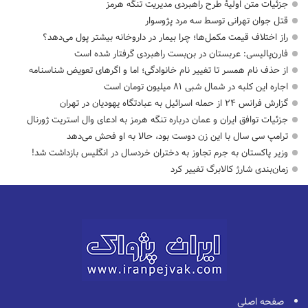
جزئیات متن اولیۀ طرح راهبردی مدیریت تنگه هرمز
قتل جوان تهرانی توسط سه مرد پژوسوار
راز اختلاف قیمت مکمل‌ها؛ چرا بیمار در داروخانه بیشتر پول می‌دهد؟
فارن‌پالیسی: عربستان در بن‌بست راهبردی گرفتار شده است
از حذف نام همسر تا تغییر نام خانوادگی؛ اما و اگرهای تعویض شناسنامه
اجاره این کلبه در شمال شبی ۸۱ میلیون تومان است
گزارش فرانس ۲۴ از حمله اسرائیل به عبادتگاه یهودیان در تهران
جزئیات توافق ایران و عمان درباره تنگه هرمز به ادعای وال استریت ژورنال
ترامپ سی سال با این زن دوست بود، حالا به او فحش می‌دهد
وزیر پاکستان به جرم تجاوز به دختران خردسال در انگلیس بازداشت شد!
زمان‌بندی شارژ کالابرگ تغییر کرد
صفحه اصلی