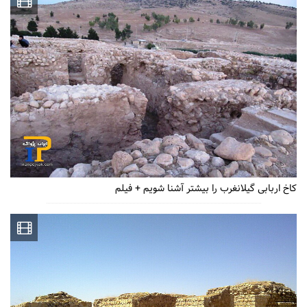
کاخ اربابی گیلانغرب را بیشتر آشنا شویم + فیلم