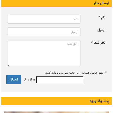
ارسال نظر
نام *
ایمیل
نظر شما *
*
لطفا حاصل عبارت را در جعبه متن روبرو وارد کنید
2 + 5 =
پیشنهاد ویژه