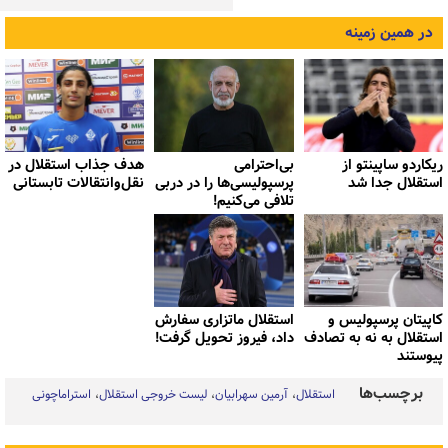
در همین زمینه
ریکاردو ساپینتو از
بی‌احترامی
هدف جذاب استقلال در
استقلال جدا شد
پرسپولیسی‌ها را در دربی
نقل‌وانتقالات تابستانی
تلافی می‌کنیم!
کاپیتان پرسپولیس و
استقلال ماتزاری سفارش
استقلال به نه به تصادف
داد، فیروز تحویل گرفت!
پیوستند
برچسب‌ها
استقلال
آرمین سهرابیان
لیست خروجی استقلال
استراماچونی