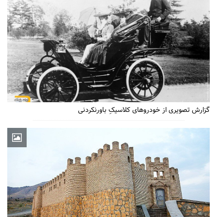
گزارش تصویری از خودروهای کلاسیکِ باورنکردنی