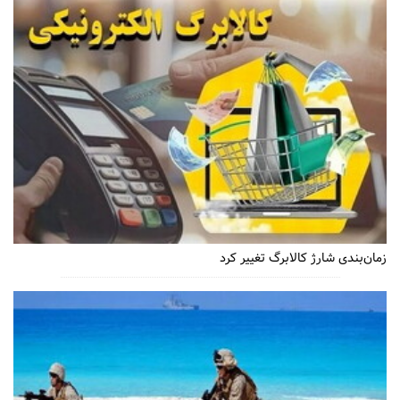
زمان‌بندی شارژ کالابرگ تغییر کرد