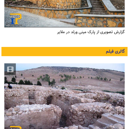
گزارش تصویری از پارک مینی ورلد در ملایر
گالری فیلم