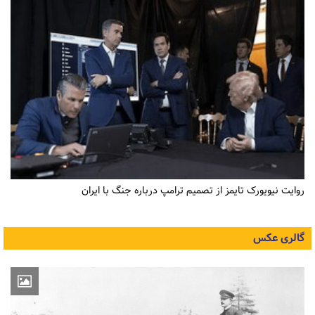
روایت نیویورک تایمز از تصمیم ترامپ درباره جنگ با ایران
گالری عکس