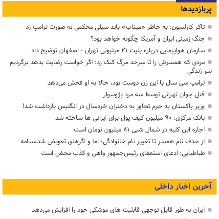
پربازدیدها
تاکر کارلسون: به خاطر «میناب» باید سیلی محکمی به صورت ترامپ زد
جنگ زمینی ایران و آمریکا چگونه خواهد بود؟
سازمان هواپیمایی درباره بلیت ۲۱ میلیونی تهران - اصفهان توضیح داد
مردی که همسرش را تا سرحد مرگ کتک زد: اگر خواست رضایت بدهد برگردیم
سر زندگی
ترامپ سی سال با این زن دوست بود، حالا به او فحش می‌دهد
قتل جوان تهرانی توسط سه مرد پژوسوار
وزیر پاکستان به جرم تجاوز به دختران خردسال در انگلیس بازداشت شد!
بانک مرکزی: ۹۰ میلیون کیف پول برای ایرانی ها ساخته شد
اجاره این کلبه در شمال شبی ۸۱ میلیون تومان است
از حذف نام همسر تا تغییر نام خانوادگی؛ اما و اگرهای تعویض شناسنامه
طباطبایی: ادعای استعفای رئیس‌جمهور واهی و کذب محض است
آخرین اخبار داخلی
ایران به طور قابل توجهی قابلیت های موشکی خود را افزایش می‌دهد