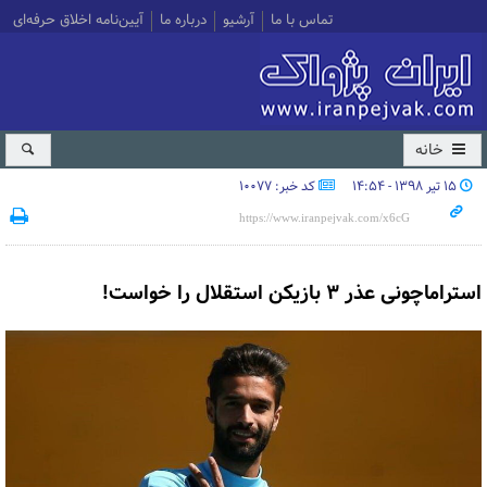
تماس با ما
آرشیو
درباره ما
آیین‌نامه اخلاق حرفه‌ای
خانه
۱۵ تیر ۱۳۹۸ - ۱۴:۵۴
کد خبر: 10077
استراماچونی عذر ۳ بازیکن استقلال را خواست!