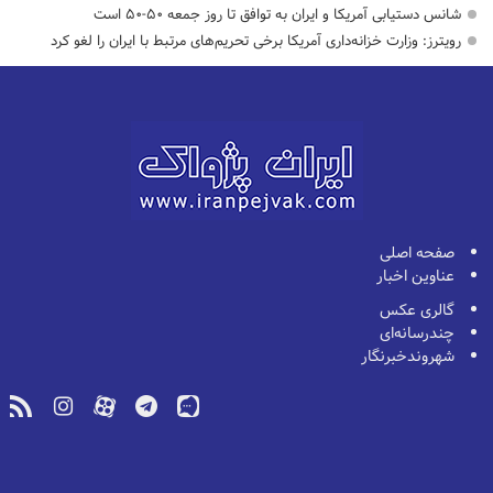
شانس دستیابی آمریکا و ایران به توافق تا روز جمعه ۵۰-۵۰ است
رویترز: وزارت خزانه‌داری آمریکا برخی تحریم‌های مرتبط با ایران را لغو کرد
صفحه اصلی
عناوین اخبار
گالری عکس
چندرسانه‌ای
شهروندخبرنگار