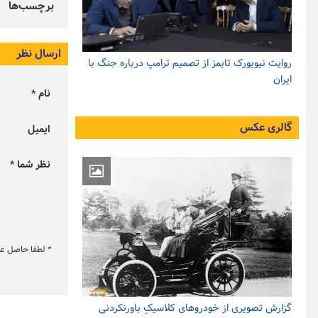
برچسب‌ها
ارسال نظر
روایت نیویورک تایمز از تصمیم ترامپ درباره جنگ با
ایران
نام *
گالری عکس
ایمیل
نظر شما *
*
لطفا حاصل عبار
گزارش تصویری از خودروهای کلاسیکِ باورنکردنی