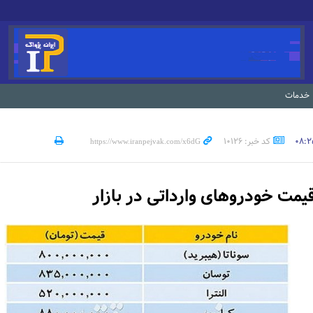
خدمات
کد خبر: 10126
قیمت خودروهای وارداتی در بازار