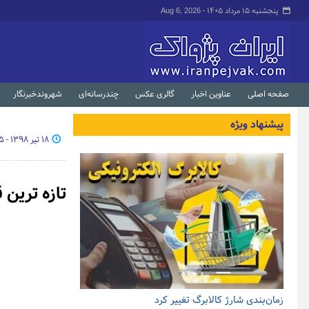
پنجشنبه ۱۵ مرداد ۱۴۰۵ -
Aug 6, 2026
صفحه اصلی
عناوین اخبار
گالری عکس
چندرسانه‌ای
شهروندخبرنگار
پیشنهاد ویژه
۱۸ تیر ۱۳۹۸ - ۰۸:۲۵
تازه ترین 
زمان‌بندی شارژ کالابرگ تغییر کرد