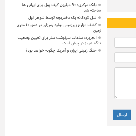
بانک مرکزی: ۹۰ میلیون کیف پول برای ایرانی ها
ساخته شد
قتل کودکانه یک دختربچه توسط شوهر اول
کشف مزارع زیرزمینی تولید رمرزارز در عمق ۱۰ متری
زمین
الجزیره: ساعات سرنوشت ساز برای تعیین وضعیت
تنگه هرمز در پیش است
جنگ زمینی ایران و آمریکا چگونه خواهد بود؟