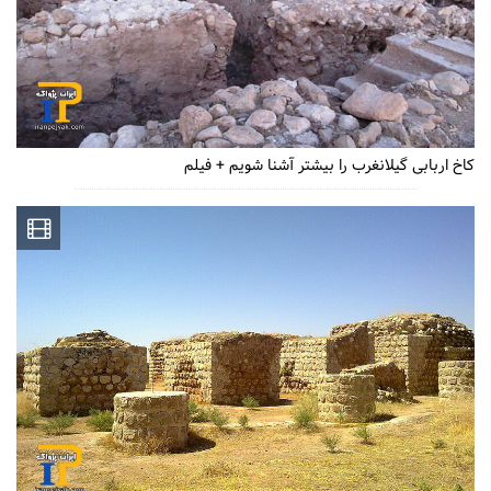
کاخ اربابی گیلانغرب را بیشتر آشنا شویم + فیلم