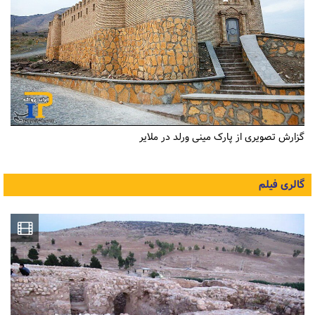
گزارش تصویری از پارک مینی ورلد در ملایر
گالری فیلم