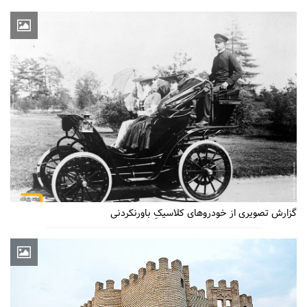
گزارش تصویری از خودروهای کلاسیکِ باورنکردنی