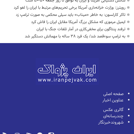
شانس دستیابی آمریکا و ایران به توافق تا روز جمعه ۵۰-۵۰ است
رویترز: وزارت خزانه‌داری آمریکا برخی تحریم‌های مرتبط با ایران را لغو کرد
تاکر کارلسون: به خاطر «میناب» باید سیلی محکمی به صورت ترامپ زد
ایمیل مرموزی که مشکل بزرگ آمریکا مقابل ایران را فاش کرد
ترفند پنتاگون برای مخفی‌کاری در آمار تلفات جنگ با ایران
به ترامپ سوءقصد شد/ یک فرد ۳۸ ساله با مهماتش دستگیر شد
صفحه اصلی
عناوین اخبار
گالری عکس
چندرسانه‌ای
شهروندخبرنگار