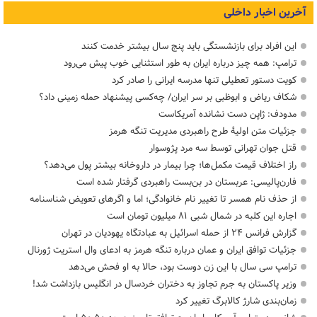
آخرین اخبار داخلی
این افراد برای بازنشستگی باید پنج سال بیشتر خدمت کنند
ترامپ: همه چیز درباره ایران به طور استثنایی خوب پیش می‌رود
کویت دستور تعطیلی تنها مدرسه ایرانی را صادر کرد
شکاف ریاض و ابوظبی بر سر ایران/ چه‌کسی پیشنهاد حمله زمینی داد؟
مدودف: ژاپن دست نشانده آمریکاست
جزئیات متن اولیۀ طرح راهبردی مدیریت تنگه هرمز
قتل جوان تهرانی توسط سه مرد پژوسوار
راز اختلاف قیمت مکمل‌ها؛ چرا بیمار در داروخانه بیشتر پول می‌دهد؟
فارن‌پالیسی: عربستان در بن‌بست راهبردی گرفتار شده است
از حذف نام همسر تا تغییر نام خانوادگی؛ اما و اگرهای تعویض شناسنامه
اجاره این کلبه در شمال شبی ۸۱ میلیون تومان است
گزارش فرانس ۲۴ از حمله اسرائیل به عبادتگاه یهودیان در تهران
جزئیات توافق ایران و عمان درباره تنگه هرمز به ادعای وال استریت ژورنال
ترامپ سی سال با این زن دوست بود، حالا به او فحش می‌دهد
وزیر پاکستان به جرم تجاوز به دختران خردسال در انگلیس بازداشت شد!
زمان‌بندی شارژ کالابرگ تغییر کرد