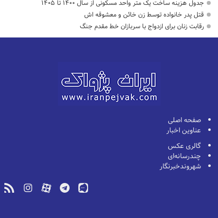
جدول هزینه ساخت یک متر واحد مسکونی از سال ۱۴۰۰ تا ۱۴۰۵
قتل پدر خانواده توسط زن خائن و معشوقه اش
رقابت زنان برای ازدواج با سربازان خط مقدم جنگ
صفحه اصلی
عناوین اخبار
گالری عکس
چندرسانه‌ای
شهروندخبرنگار