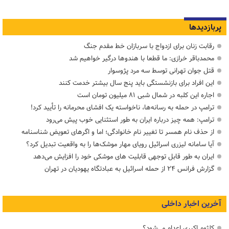
پربازدیدها
رقابت زنان برای ازدواج با سربازان خط مقدم جنگ
محمدباقر خرازی: ما قطعا با هندوها درگیر خواهیم شد
قتل جوان تهرانی توسط سه مرد پژوسوار
این افراد برای بازنشستگی باید پنج سال بیشتر خدمت کنند
اجاره این کلبه در شمال شبی ۸۱ میلیون تومان است
ترامپ در حمله‌ به رسانه‌ها، ناخواسته یک افشای محرمانه را تأیید کرد!
ترامپ: همه چیز درباره ایران به طور استثنایی خوب پیش می‌رود
از حذف نام همسر تا تغییر نام خانوادگی؛ اما و اگرهای تعویض شناسنامه
آیا سامانه لیزری اسرائیل رویای مهار موشک‌ها را به واقعیت تبدیل کرد؟
ایران به طور قابل توجهی قابلیت های موشکی خود را افزایش می‌دهد
گزارش فرانس ۲۴ از حمله اسرائیل به عبادتگاه یهودیان در تهران
آخرین اخبار داخلی
کلثوم اکبری اعدام می‌شود؟