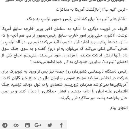
- ترس "تیم ب" از بازگشت آمریکا به مذاکرات
- تلاش‌های "تیم ب" برای کشاندن رئیس جمهور ترامپ به جنگ
ظریف در توییت دیگری با اشاره به سخنان اخیر وزیر خارجه سابق آمریکا
نوشت: "اکنون، حتی وزیر امور خارجه سابق رئیس‌جمهور ترامپ هم آنچه را که
ما از مدت‌ها پیش مورد اشاره قرار دادیم، تائید می‌کند: تیم بی، دونالد ترامپ را
هدفی آسانی تلقی می‌کند که می‌توان به او دروغ گفت و به سوی جنگ سوق
داد. آنها ارتش ایالات متحده را مزدوران خود می‌بینند. علی‌رغم اخراج یکی از
اعضای "تیم ب"، سایرین همچنان به کار خود ادامه می‌دهند."
رئیس دستگاه دیپلماسی کشورمان روز جمعه نیز پس از ورود به نیویورک برای
شرکت در اجلاس سالانه مجمع عمومی سازمان ملل در جمع خبرنگاران گفت:
آمریکایی‌ها نمی‌توانند همزمان تروریسم اقتصادی یا به قول دونالد ترامپ، جنگ
اقتصادی علیه ایران را ادامه بدهند و فشار حداکثری را دنبال کنند و در عین
حال بخواهند پشت میز مذاکره قرار بگیرند.
انتهای پیام