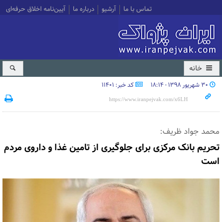
تماس با ما
آرشیو
درباره ما
آیین‌نامه اخلاق حرفه‌ای
خانه
۳۰ شهریور ۱۳۹۸ - ۱۸:۱۴
کد خبر: 11401
محمد جواد ظریف:
تحریم بانک مرکزی برای جلوگیری از تامین غذا و داروی مردم
است