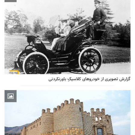
گزارش تصویری از خودروهای کلاسیکِ باورنکردنی