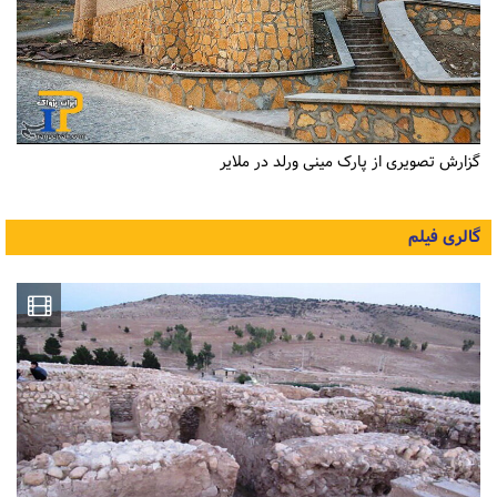
گزارش تصویری از پارک مینی ورلد در ملایر
گالری فیلم