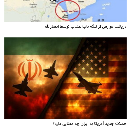
دریافت عوارض از تنگه باب‌المندب توسط انصاراللّه
حملات جدید آمریکا به ایران چه معنایی دارد؟