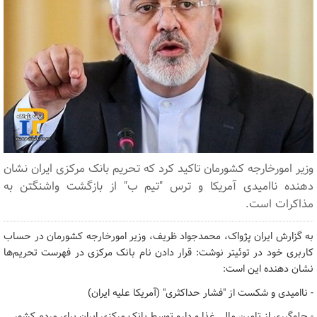
وزیر امورخارجه کشورمان تاکید کرد که تحریم بانک مرکزی ایران نشان
دهنده ناامیدی آمریکا و ترس "تیم ب" از بازگشت واشنگتن به
مذاکرات است.
به گزارش ایران پژواک، محمدجواد ظریف، وزیر امورخارجه کشورمان در حساب
کاربری خود در توئیتر نوشت: قرار دادن نام بانک مرکزی در فهرست تحریم‌ها
نشان دهنده این است:
- ناامیدی و شکست از "فشار حداکثری" (آمریکا علیه ایران)
- جلوگیری از تامین مالی غذا و دارو توسط بانک مرکزی ایران برای مردم کشور