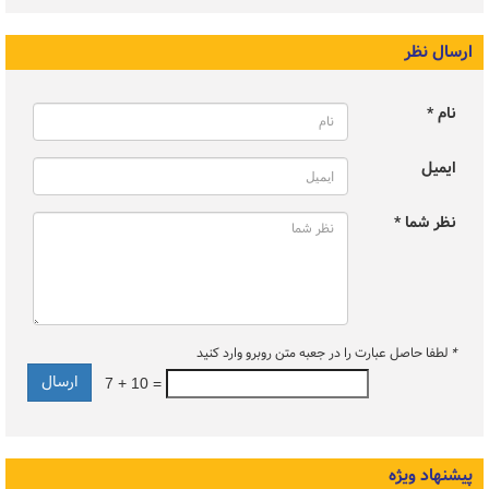
ارسال نظر
نام *
ایمیل
نظر شما *
*
لطفا حاصل عبارت را در جعبه متن روبرو وارد کنید
7 + 10 =
پیشنهاد ویژه