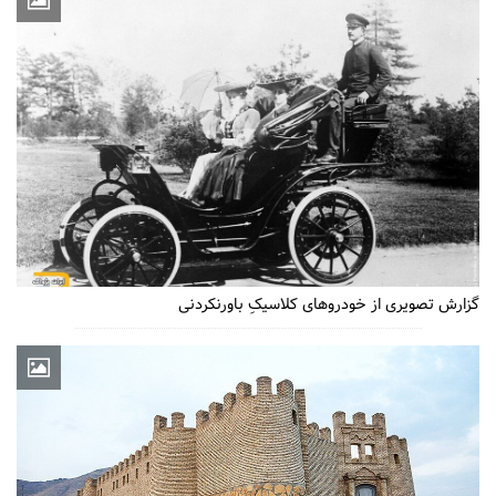
گزارش تصویری از خودروهای کلاسیکِ باورنکردنی