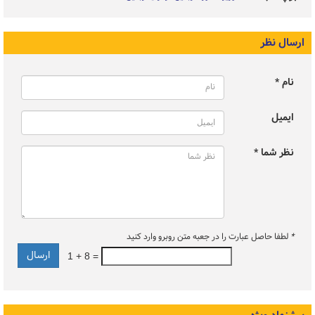
ارسال نظر
نام *
ایمیل
نظر شما *
*
لطفا حاصل عبارت را در جعبه متن روبرو وارد کنید
1 + 8 =