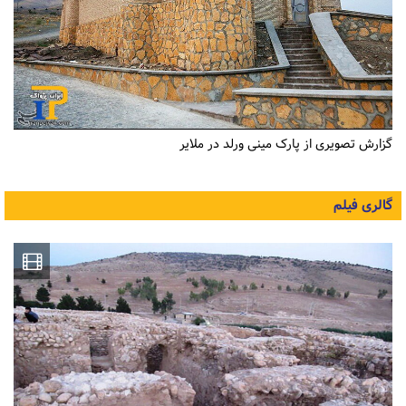
گزارش تصویری از پارک مینی ورلد در ملایر
گالری فیلم