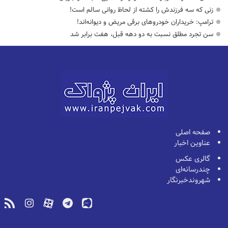
زنی که سه فرزندش را کشته از لحاظ روانی سالم است!
ترامپ: خریداران خودروهای برقی مریض و دیوانه‌اند!
سن تجرد مطلق نسبت به دو دهه قبل، هفت برابر شد
صفحه اصلی
عناوین اخبار
گالری عکس
چندرسانه‌ای
شهروندخبرنگار