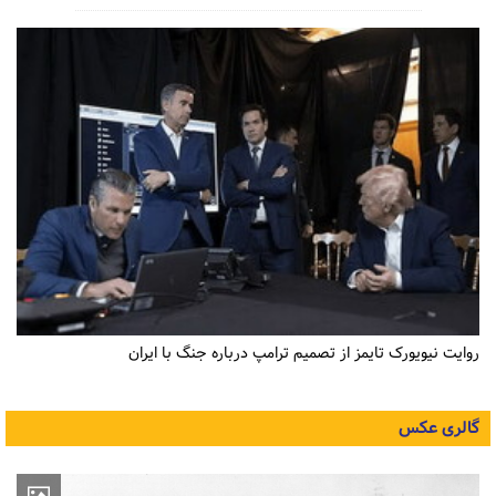
روایت نیویورک تایمز از تصمیم ترامپ درباره جنگ با ایران
گالری عکس