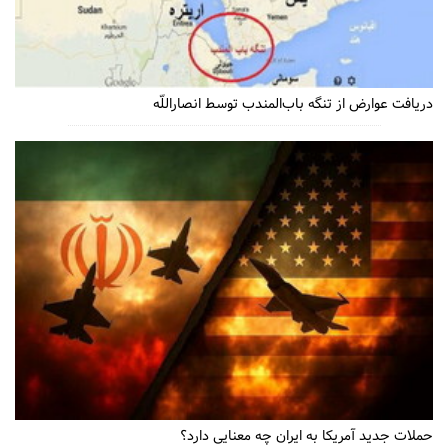
دریافت عوارض از تنگه باب‌المندب توسط انصاراللّه
حملات جدید آمریکا به ایران چه معنایی دارد؟