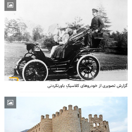
گزارش تصویری از خودروهای کلاسیکِ باورنکردنی