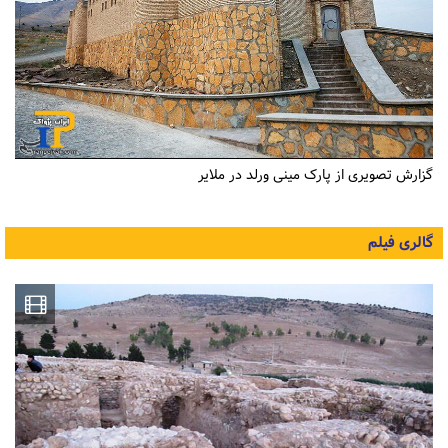
گزارش تصویری از پارک مینی ورلد در ملایر
گالری فیلم