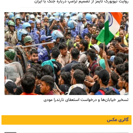
روایت نیویورک تایمز از تصمیم ترامپ درباره جنگ با ایران
تسخیر خیابان‌ها و درخواست استعفای نارندرا مودی
گالری عکس