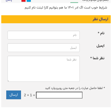
پاسخ
جعفرحوتی میخوام وانت
0
0
کارا ثبت نام کنم
۱۳:۴۳ - ۱۴۰۱/۰۹/۰۱
شرایط خوب است اگ ادر ۱۴۰۱ ما هم بتوانیم کارا ثبتت نام کنیم
ارسال نظر
نام *
ایمیل
نظر شما *
*
لطفا حاصل عبارت را در جعبه متن روبرو وارد کنید
2 + 1 =