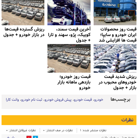
قیمت روز محصولات
آخرین قیمت سمند،
ریزش گسترده قیمت‌ها
ایران خودرو و سایپا؛
کوییک، پژو، سهند و تارا
در بازار خودرو + جدول
قیمت ها افزایشی شد
+ جدول
ریزش شدید قیمت
قیمت روز خودرو؛
خودروهای محبوب در
بازدهی ماهانه بازار
بازار + جدول
خودرو
برچسب‌ها
خودرو
قیمت خودرو
پیش فروش خودرو
ثبت نام خودرو
وانت کارا
نظرات
نظرات منتشر شده: 1
نظرات در صف انتشار: 0
نظرات غیرقابل انتشار: 0