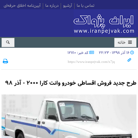
تماس با ما
آرشیو
درباره ما
آیین‌نامه اخلاق حرفه‌ای
خانه
۱۶ آذر ۱۳۹۸ - ۲۲:۲۳
کد خبر: 12710
طرح جدید فروش اقساطی خودرو وانت کارا ۲۰۰۰ - آذر ۹۸