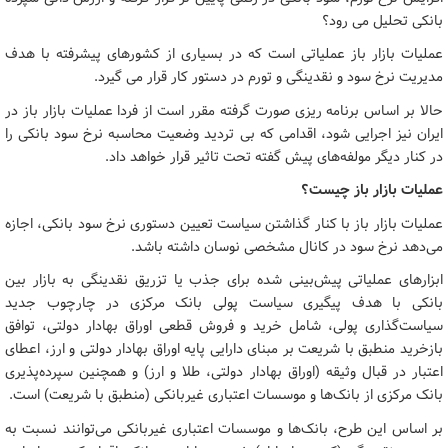
بانکی تحلیل می رود؟
عملیات بازار باز عملیاتی است که در بسیاری از کشورهای پیشرفته با هدف
مدیریت نرخ سود و نقدینگی و تورم در دستور کار قرار می گیرد.
حالا بر اساس برنامه ریزی صورت گرفته مقرر است از فردا عملیات بازار باز در
ایران نیز اجرایی شود، اقدامی که بی تردید وضعیت محاسبه نرخ سود بانکی را
در کنار دیگر مولفه‌های پیش گفته تحت تاثیر قرار خواهد داد.
عملیات بازار باز چیست؟
عملیات بازار باز با کنار گذاشتن سیاست تعیین دستوری نرخ سود بانکی، اجازه
می‌دهد نرخ سود در کانال مشخصی نوسان داشته باشد.
ابزارهای عملیاتی پیش‌بینی شده برای جذب یا تزریق نقدینگی به بازار بین
بانکی با هدف پیگیری سیاست پولی بانک مرکزی در چارچوب جدید
سیاست‌گذاری پولی، شامل خرید و فروش قطعی اوراق بهادار دولتی، توافق
بازخرید منطبق با شریعت بر مبنای دارایی پایه اوراق بهادار دولتی و ارز، اعطای
اعتبار در قبال وثیقه (اوراق بهادار دولتی، طلا و ارز) و همچنین سپرده‌پذیری
بانک مرکزی از بانک‌ها و موسسات اعتباری غیربانکی (منطبق با شریعت) است.
بر اساس این طرح، بانک‌ها و موسسات اعتباری غیربانکی می‌توانند نسبت به