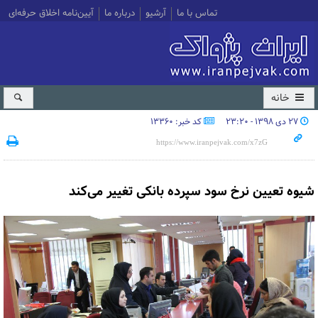
تماس با ما
آرشیو
درباره ما
آیین‌نامه اخلاق حرفه‌ای
خانه
۲۷ دی ۱۳۹۸ - ۲۳:۲۰
کد خبر: 13360
شیوه تعیین نرخ سود سپرده بانکی تغییر می‌کند