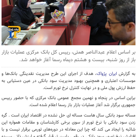
بر اساس اعلام عبدالناصر همتی، رییس کل بانک مرکزی عملیات بازار
باز از روز شنبه، بیست و هشتم دیماه رسما آغاز خواهد شد.
به گزارش
ایران پژواک
، هدف از اجرای این طرح مدیریت نقدینگی بانک‌ها و
موسسات اعتباری و همچنین بهبود مدیریت سود بانکی در عین دستیابی به
حفظ ارزش پول ملی و در نهایت کنترل نرخ تورم است.
براین اساس در پنجاه و نهمین مجمع عمومی بانک مرکزی که با حضور رییس
جمهوری برگزار شد آغاز عملیات بازار باز رسما اعلام شده است.
مساله سود بانکی سال هاست مساله ای حل نشده در اقتصاد ایران است . گره
زدن سود بانکی با نرخ تورم از سوی برخی کارشناسان و مقامات همواره این
شائبه را ایجاد می کند که چرا این معادله در دوره‌های تورمی برقرار نیست و با
افزایش نرخ تورم، سود بانکی در رقمی پایین تر قرار گرفته و ارزش ذاتی سپرده