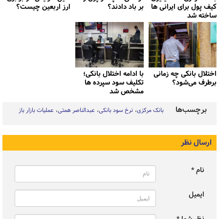
کیف پول برای ایرانی ها
بر باد دادند؟
ارز اربعین چیست؟
ساخته شد
اختلال بانکی چه زمانی
با ادامه اختلال بانکی؛
برطرف می‌شود؟
تکلیف سود سپرده ها
مشخص شد
برچسب‌ها
بانک مرکزی
نرخ سود بانکی
عبدالناصر همتی
عملیات بازار باز
ارسال نظر
نام *
ایمیل