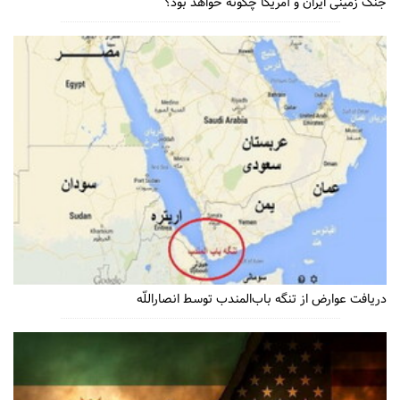
جنگ زمینی ایران و آمریکا چگونه خواهد بود؟
دریافت عوارض از تنگه باب‌المندب توسط انصاراللّه