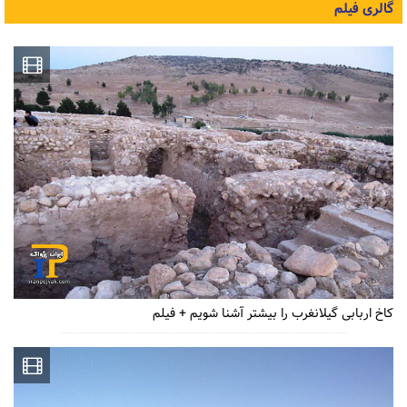
گالری فیلم
کاخ اربابی گیلانغرب را بیشتر آشنا شویم + فیلم