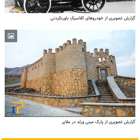
گزارش تصویری از خودروهای کلاسیکِ باورنکردنی
گزارش تصویری از پارک مینی ورلد در ملایر