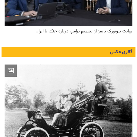
روایت نیویورک تایمز از تصمیم ترامپ درباره جنگ با ایران
گالری عکس