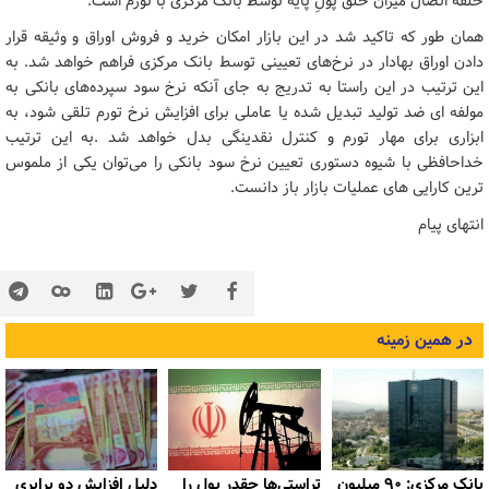
حلقه اتصال میزان خلق پولِ پایه توسط بانک مرکزی با تورم است."
همان طور که تاکید شد در این بازار امکان خرید و فروش اوراق و وثیقه قرار
دادن اوراق بهادار در نرخ‌های تعیینی توسط بانک مرکزی فراهم خواهد شد. به
این ترتیب در این راستا به تدریج به جای آنکه نرخ سود سپرده‌های بانکی به
مولفه ای ضد تولید تبدیل شده یا عاملی برای افزایش نرخ تورم تلقی شود، به
ابزاری برای مهار تورم و کنترل نقدینگی بدل خواهد شد .به این ترتیب
خداحافظی با شیوه دستوری تعیین نرخ سود بانکی را می‌توان یکی از ملموس
ترین کارایی های عملیات بازار باز دانست.
انتهای پیام
در همین زمینه
بانک مرکزی: ۹۰ میلیون
تراستی‌ها چقدر پول را
دلیل افزایش دو برابری