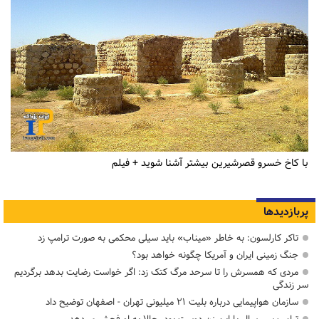
با کاخ خسرو قصرشیرین بیشتر آشنا شوید + فیلم
پربازدیدها
تاکر کارلسون: به خاطر «میناب» باید سیلی محکمی به صورت ترامپ زد
جنگ زمینی ایران و آمریکا چگونه خواهد بود؟
مردی که همسرش را تا سرحد مرگ کتک زد: اگر خواست رضایت بدهد برگردیم
سر زندگی
سازمان هواپیمایی درباره بلیت ۲۱ میلیونی تهران - اصفهان توضیح داد