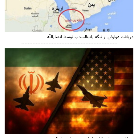
دریافت عوارض از تنگه باب‌المندب توسط انصاراللّه