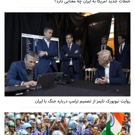
حملات جدید آمریکا به ایران چه معنایی دارد؟
روایت نیویورک تایمز از تصمیم ترامپ درباره جنگ با ایران