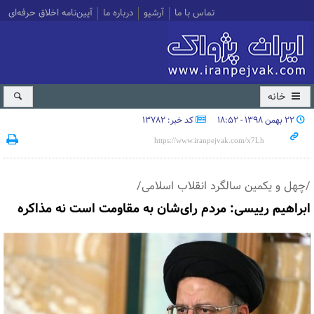
تماس با ما
آرشیو
درباره ما
آیین‌نامه اخلاق حرفه‌ای
خانه
۲۲ بهمن ۱۳۹۸ - ۱۸:۵۲
کد خبر: 13782
/چهل و یکمین سالگرد انقلاب اسلامی/
ابراهیم رییسی: مردم رای‌شان به مقاومت است نه مذاکره