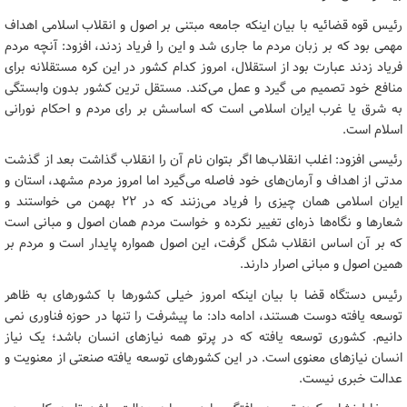
رئیس قوه قضائیه با بیان اینکه جامعه مبتنی بر اصول و انقلاب اسلامی اهداف
مهمی بود که بر زبان مردم ما جاری شد و این را فریاد زدند، افزود: آنچه مردم
فریاد زدند عبارت بود از استقلال، امروز کدام کشور در این کره مستقلانه برای
منافع خود تصمیم می گیرد و عمل می‌کند. مستقل ترین کشور بدون وابستگی
به شرق یا غرب ایران اسلامی است که اساسش بر رای مردم و احکام نورانی
اسلام است.
رئیسی افزود: اغلب انقلاب‌ها اگر بتوان نام آن را انقلاب گذاشت بعد از گذشت
مدتی از اهداف و آرمان‌های خود فاصله می‌گیرد اما امروز مردم مشهد، استان و
ایران اسلامی همان چیزی را فریاد می‌زنند که در 22 بهمن می خواستند و
شعارها و نگاه‌ها ذره‌ای تغییر نکرده و خواست مردم همان اصول و مبانی است
که بر آن اساس انقلاب شکل گرفت، این اصول همواره پایدار است و مردم بر
همین اصول و مبانی اصرار دارند.
رئیس دستگاه قضا با بیان اینکه امروز خیلی کشورها با کشورهای به ظاهر
توسعه یافته دوست هستند، ادامه داد: ما پیشرفت را تنها در حوزه فناوری نمی
دانیم. کشوری توسعه یافته که در پرتو همه نیازهای انسان باشد؛ یک نیاز
انسان نیازهای معنوی است. در این کشورهای توسعه یافته صنعتی از معنویت و
عدالت خبری نیست.