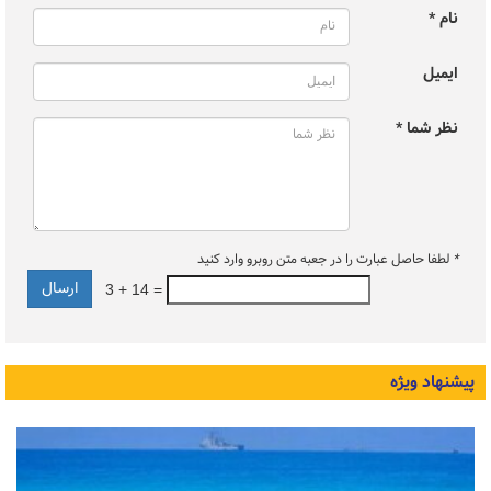
نام *
ایمیل
نظر شما *
*
لطفا حاصل عبارت را در جعبه متن روبرو وارد کنید
3 + 14 =
پیشنهاد ویژه