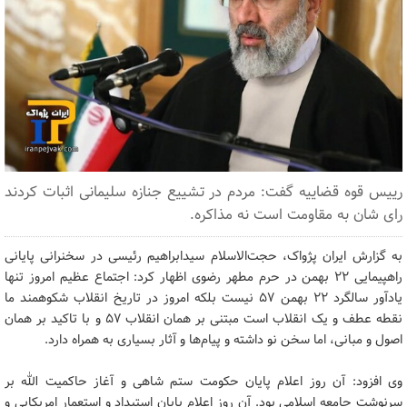
رییس قوه قضاییه گفت: مردم در تشییع جنازه سلیمانی اثبات کردند
رای شان به مقاومت است نه مذاکره.
به گزارش ایران پژواک، حجت‌الاسلام سیدابراهیم رئیسی در سخنرانی پایانی
راهپیمایی ۲۲ بهمن در حرم مطهر رضوی اظهار کرد: اجتماع عظیم امروز تنها
یادآور سالگرد ۲۲ بهمن ۵۷ نیست بلکه امروز در تاریخ انقلاب شکوهمند ما
نقطه عطف و یک انقلاب است مبتنی بر همان انقلاب ۵۷ و با تاکید بر همان
اصول و مبانی، اما سخن نو داشته و پیام‌ها و آثار بسیاری به همراه دارد.
وی افزود: آن روز اعلام پایان حکومت ستم شاهی و آغاز حاکمیت الله بر
سرنوشت جامعه اسلامی بود. آن روز اعلام پایان استبداد و استعمار امریکایی و