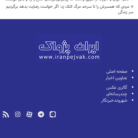
مردی که همسرش را تا سرحد مرگ کتک زد: اگر خواست رضایت بدهد برگردیم
سر زندگی
صفحه اصلی
عناوین اخبار
گالری عکس
چندرسانه‌ای
شهروندخبرنگار