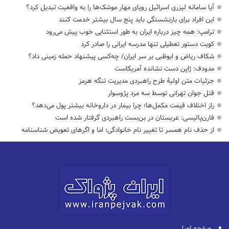
آیا سامانه لیزری اسرائیل رویای مهار موشک‌ها را به واقعیت تبدیل کرد؟
این افراد برای بازنشستگی باید پنج سال بیشتر خدمت کنند
ترامپ: همه چیز درباره ایران به طور استثنایی خوب پیش می‌رود
کویت دستور تعطیلی تنها مدرسه ایرانی را صادر کرد
شکاف ریاض و ابوظبی بر سر ایران/ چه‌کسی پیشنهاد حمله زمینی داد؟
مدودف: ژاپن دست نشانده آمریکاست
جزئیات متن اولیۀ طرح راهبردی مدیریت تنگه هرمز
قتل جوان تهرانی توسط سه مرد پژوسوار
راز اختلاف قیمت مکمل‌ها؛ چرا بیمار در داروخانه بیشتر پول می‌دهد؟
فارن‌پالیسی: عربستان در بن‌بست راهبردی گرفتار شده است
از حذف نام همسر تا تغییر نام خانوادگی؛ اما و اگرهای تعویض شناسنامه
صفحه اصلی