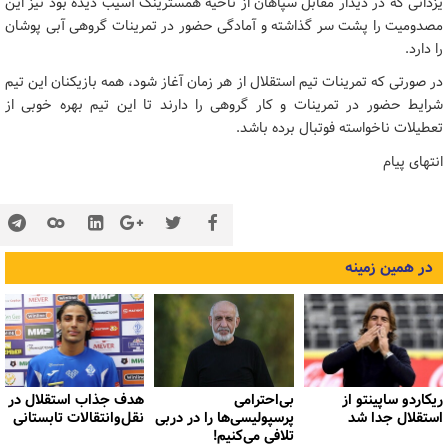
یزدانی که در دیدار مقابل سپاهان از ناحیه همسترینگ آسیب دیده بود نیز این
مصدومیت را پشت سر گذاشته و آمادگی حضور در تمرینات گروهی آبی پوشان
را دارد.
در صورتی که تمرینات تیم استقلال از هر زمان آغاز شود، همه بازیکنان این تیم
شرایط حضور در تمرینات و کار گروهی را دارند تا این تیم بهره خوبی از
تعطیلات ناخواسته فوتبال برده باشد.
انتهای پیام
در همین زمینه
ریکاردو ساپینتو از
بی‌احترامی
هدف جذاب استقلال در
استقلال جدا شد
پرسپولیسی‌ها را در دربی
نقل‌وانتقالات تابستانی
تلافی می‌کنیم!