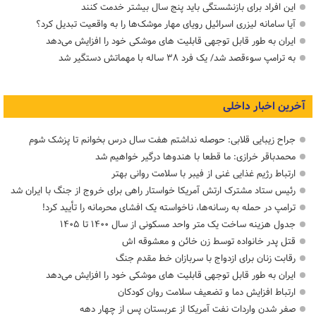
این افراد برای بازنشستگی باید پنج سال بیشتر خدمت کنند
آیا سامانه لیزری اسرائیل رویای مهار موشک‌ها را به واقعیت تبدیل کرد؟
ایران به طور قابل توجهی قابلیت های موشکی خود را افزایش می‌دهد
به ترامپ سوءقصد شد/ یک فرد ۳۸ ساله با مهماتش دستگیر شد
آخرین اخبار داخلی
جراح زیبایی قلابی: حوصله نداشتم هفت سال درس بخوانم تا پزشک شوم
محمدباقر خرازی: ما قطعا با هندوها درگیر خواهیم شد
ارتباط رژیم غذایی غنی از فیبر با سلامت روانی بهتر
رئیس ستاد مشترک ارتش آمریکا خواستار راهی برای خروج از جنگ با ایران شد
ترامپ در حمله‌ به رسانه‌ها، ناخواسته یک افشای محرمانه را تأیید کرد!
جدول هزینه ساخت یک متر واحد مسکونی از سال ۱۴۰۰ تا ۱۴۰۵
قتل پدر خانواده توسط زن خائن و معشوقه اش
رقابت زنان برای ازدواج با سربازان خط مقدم جنگ
ایران به طور قابل توجهی قابلیت های موشکی خود را افزایش می‌دهد
ارتباط افزایش دما و تضعیف سلامت روان کودکان
صفر شدن واردات نفت آمریکا از عربستان پس از چهار دهه