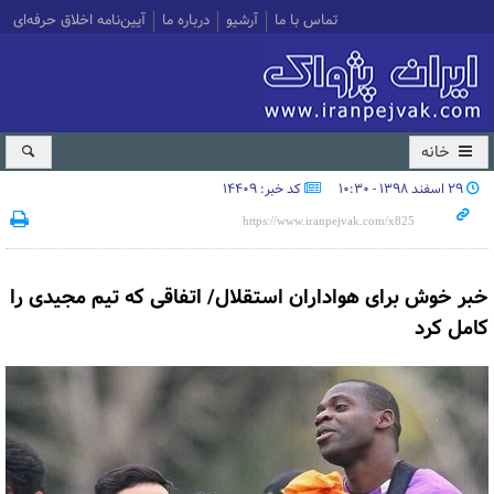
تماس با ما
آرشیو
درباره ما
آیین‌نامه اخلاق حرفه‌ای
خانه
۲۹ اسفند ۱۳۹۸ - ۱۰:۳۰
کد خبر: 14409
خبر خوش برای هواداران استقلال/ اتفاقی که تیم مجیدی را
کامل کرد