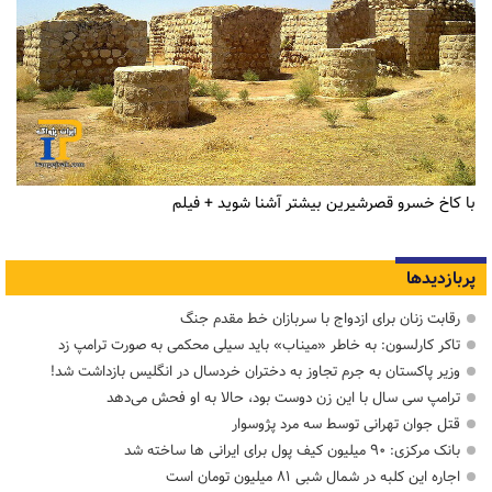
با کاخ خسرو قصرشیرین بیشتر آشنا شوید + فیلم
پربازدیدها
رقابت زنان برای ازدواج با سربازان خط مقدم جنگ
تاکر کارلسون: به خاطر «میناب» باید سیلی محکمی به صورت ترامپ زد
وزیر پاکستان به جرم تجاوز به دختران خردسال در انگلیس بازداشت شد!
ترامپ سی سال با این زن دوست بود، حالا به او فحش می‌دهد
قتل جوان تهرانی توسط سه مرد پژوسوار
بانک مرکزی: ۹۰ میلیون کیف پول برای ایرانی ها ساخته شد
اجاره این کلبه در شمال شبی ۸۱ میلیون تومان است