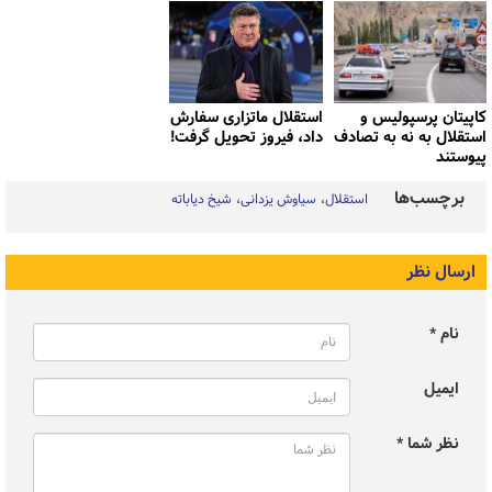
کاپیتان پرسپولیس و
استقلال ماتزاری سفارش
استقلال به نه به تصادف
داد، فیروز تحویل گرفت!
پیوستند
برچسب‌ها
استقلال
سیاوش یزدانی
شیخ دیاباته
ارسال نظر
نام *
ایمیل
نظر شما *