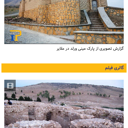
گزارش تصویری از پارک مینی ورلد در ملایر
گالری فیلم