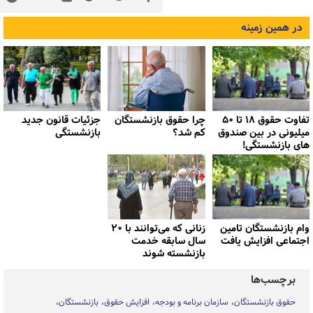
در همین زمینه
تفاوت حقوق ۱۸ تا ۵۰
چرا حقوق بازنشستگان
جزئیات قانون جدید
میلیونی در بین صندوق
کم شد؟
بازنشستگی
های بازنشستگی!
وام بازنشستگان تامین
زنانی که می‌توانند با ۲۰
اجتماعی افزایش یافت
سال سابقه خدمت
بازنشسته شوند
برچسب‌ها
حقوق بازنشستگان
سازمان برنامه و بودجه
افزايش حقوق
بازنشستگان