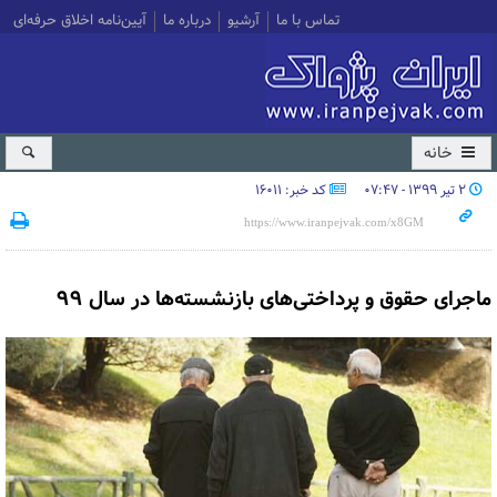
تماس با ما
آرشیو
درباره ما
آیین‌نامه اخلاق حرفه‌ای
خانه
۲ تیر ۱۳۹۹ - ۰۷:۴۷
کد خبر: 16011
ماجرای حقوق و پرداختی‌های بازنشسته‌ها در سال ۹۹