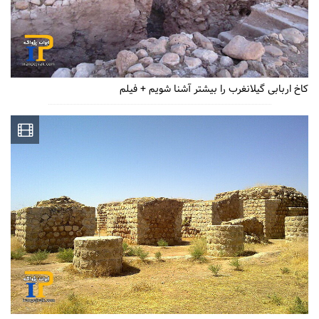
کاخ اربابی گیلانغرب را بیشتر آشنا شویم + فیلم