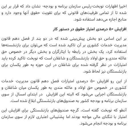
اخیرا اظهارات نوبخت-رئیس سازمان برنامه و بودجه- نشان داد که قرار بر این
شده تا از تمامی ظرفیت‌های قانونی که برای تقویت حقوق آنها وجود دارد و
منابع اجازه می‌دهد استفاده شود.
افزایش ۵۰ درصدی امتیاز حقوق در دستور کار
بر این اساس دو بخش پیش‌بینی شده که در دو بند از فصل دهم قانون
مدیریت خدمات کشوری بر آن تاکید شده است که می‌توان برای بازنشسته‌ها
استفاده کرد، یک بخش در رابطه با ایثارگران و بخش دیگر در خصوص حق
عائله مندی و حق اولاد بازنشستگان و شاغلان است که نوبخت تاکید کرده باید
امتیازات در نظر گرفته شده برای شاغلان در این حوزه به طور یکسان برای
بازنشستگان نیز لحاظ شود.
از این رو افزایش ۵۰ درصدی امتیازات فصل دهم قانون مدیریت خدمات
کشوری در خصوص حق اولاد و عائله مندی به طور یکسان میان شاغلان و
بازنشستگان اجرایی می‌شود که البته این افزایش در ابتدای امسال از سوی
سازمان برنامه و بودجه کشور به صندوق‌های بازنشستگی ابلاغ شده است.
آنطو که نوبخت گفته است، گرچه صندوق‌های بازنشستگی برای افزایش این
امتیاز با تنگنای مالی مواجه بودند اما پشتیبانی اعتباری لازم از سوی سازمان
برنامه و بودجه انجام می‌شود.