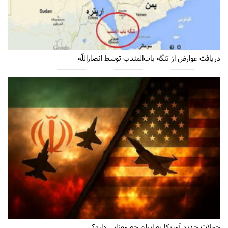
دریافت عوارض از تنگه باب‌المندب توسط انصاراللّه
حملات جدید آمریکا به ایران چه معنایی دارد؟