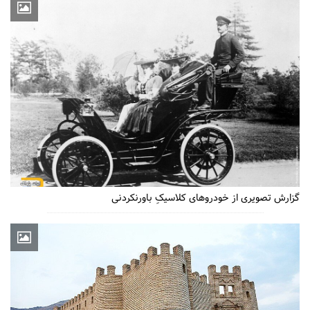
گزارش تصویری از خودروهای کلاسیکِ باورنکردنی