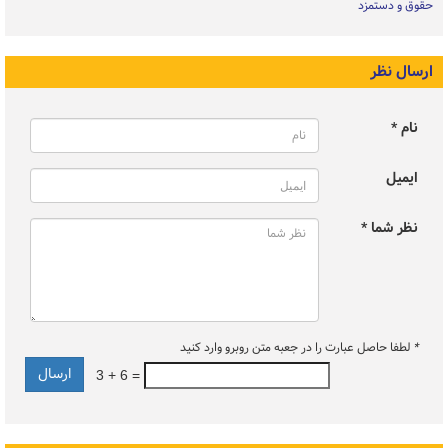
حقوق و دستمزد
ارسال نظر
نام *
ایمیل
نظر شما *
*
لطفا حاصل عبارت را در جعبه متن روبرو وارد کنید
3 + 6 =