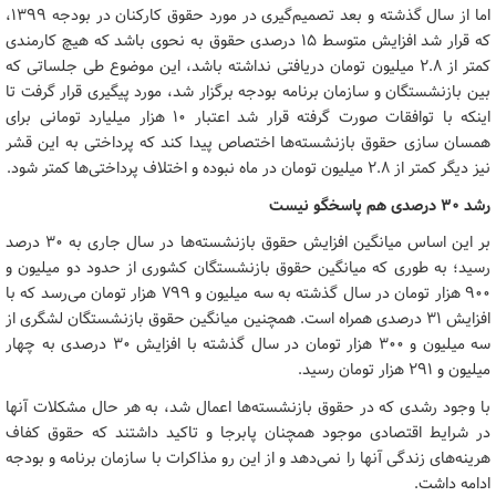
اما از سال گذشته و بعد تصمیم‌گیری در مورد حقوق کارکنان در بودجه ۱۳۹۹،
که قرار شد افزایش متوسط ۱۵ درصدی حقوق به نحوی باشد که هیچ کارمندی
کمتر از ۲.۸ میلیون تومان دریافتی نداشته باشد، این موضوع طی جلساتی که
بین بازنشستگان و سازمان برنامه بودجه برگزار شد، مورد پیگیری قرار گرفت تا
اینکه با توافقات صورت گرفته قرار شد اعتبار ۱۰ هزار میلیارد تومانی برای
همسان سازی حقوق بازنشسته‌ها اختصاص پیدا کند که پرداختی به این قشر
نیز دیگر کمتر از ۲.۸ میلیون تومان در ماه نبوده و اختلاف پرداختی‌ها کمتر شود.
رشد ۳۰ درصدی هم پاسخگو نیست
بر این اساس میانگین افزایش حقوق بازنشسته‌ها در سال جاری به ۳۰ درصد
رسید؛ به طوری که میانگین حقوق بازنشستگان کشوری از حدود دو میلیون و
۹۰۰ هزار تومان در سال گذشته به سه میلیون و ۷۹۹ هزار تومان می‌رسد که با
افزایش ۳۱ درصدی همراه است. همچنین میانگین حقوق بازنشستگان لشگری از
سه میلیون و ۳۰۰ هزار تومان در سال گذشته با افزایش ۳۰ درصدی به چهار
میلیون و ۲۹۱ هزار تومان رسید.
با وجود رشدی که در حقوق بازنشسته‌ها اعمال شد، به هر حال مشکلات آنها
در شرایط اقتصادی موجود همچنان پابرجا و تاکید داشتند که حقوق کفاف
هرینه‌های زندگی آنها را نمی‌دهد و از این رو مذاکرات با سازمان برنامه و بودجه
ادامه داشت.