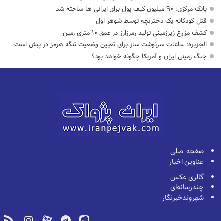
بانک مرکزی: ۹۰ میلیون کیف پول برای ایرانی ها ساخته شد
قتل کودکانه یک دختربچه توسط شوهر اول
کشف مزارع زیرزمینی تولید رمرزارز در عمق ۱۰ متری زمین
الجزیره: ساعات سرنوشت ساز برای تعیین وضعیت تنگه هرمز در پیش است
جنگ زمینی ایران و آمریکا چگونه خواهد بود؟
صفحه اصلی
عناوین اخبار
گالری عکس
چندرسانه‌ای
شهروندخبرنگار