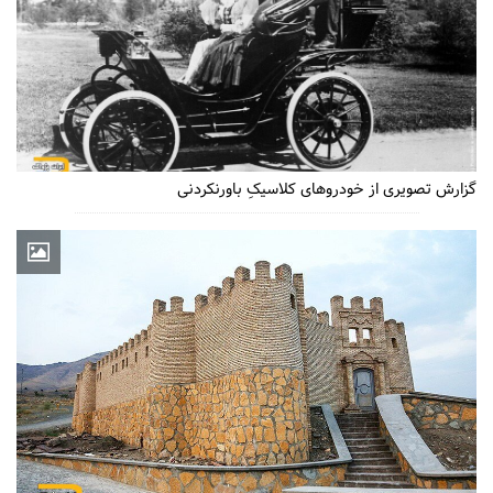
گزارش تصویری از خودروهای کلاسیکِ باورنکردنی