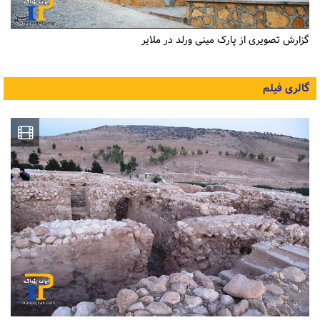
گزارش تصویری از پارک مینی ورلد در ملایر
گالری فیلم