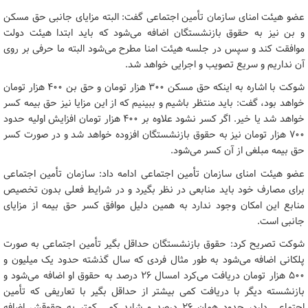
عضو هیئت امنای سازمان تأمین اجتماعی گفت: البته مزایای جانبی حق مسکن
و بن نیز به حقوق بازنشستگان اضافه می‌شود که باید ابتدا هیئت دولت
موافقت کند و سپس در جلسه هیئت امنا مطرح می‌شود البته ما حرفی بر روی
آن نداریم و سریع تصویب و اجرایی خواهد شد.
شوکت با اشاره به اینکه حق مسکن ۳۰۰ هزار تومان و حق بن ۴۰۰ هزار تومان
خواهد بود، گفت: باید منتظر باشیم و ببینیم که از این مزایا نیز حق بیمه کسر
خواهد شد یا خیر. اگر کسر نشود علاوه بر ۴۰۰ هزار تومان افزایش اولیه حدود
۷۰۰ هزار تومان نیز به حقوق بازنشستگان افزوده خواهد شد و در صورت کسر
حق بیمه مبلغی از آن کسر می‌شود.
عضو هیئت امنای سازمان تأمین اجتماعی ادامه داد: سازمان تأمین اجتماعی
برای مصارف خود باید منابعی در نظر بگیرد و در شرایط فعلی بدون تخصیص
منابع این امکان وجود ندارد به همین دلیل موافق کسر حق بیمه از مزایای
جانبی است.
شوکت تصریح کرد: حقوق بازنشستگان حداقل بگیر تأمین اجتماعی به صورت
پلکانی اضافه می‌شود به طور مثال فردی که سال گذشته حدود یک میلیون و
۵۰۰ هزار تومان دریافت می‌کرد امسال ۲۶ درصد به حقوق او اضافه می‌شود و
بازنشسته دیگر با دریافت کمی بیشتر از حداقل بگیر با تعاریفی که تأمین
اجتماعی دارد، حدود همان ۲۶ درصد و شاید کمی کمتر به حقوقش اضافه