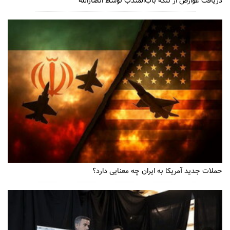
دریافت عوارض از تنگه باب‌المندب توسط انصاراللّه
حملات جدید آمریکا به ایران چه معنایی دارد؟