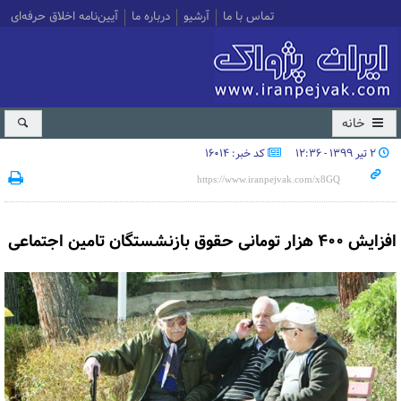
تماس با ما
آرشیو
درباره ما
آیین‌نامه اخلاق حرفه‌ای
خانه
۲ تیر ۱۳۹۹ - ۱۲:۳۶
کد خبر: 16014
افزایش ۴۰۰ هزار تومانی حقوق بازنشستگان تامین اجتماعی