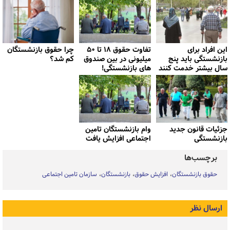
این افراد برای
تفاوت حقوق ۱۸ تا ۵۰
چرا حقوق بازنشستگان
بازنشستگی باید پنج
میلیونی در بین صندوق
کم شد؟
سال بیشتر خدمت کنند
های بازنشستگی!
جزئیات قانون جدید
وام بازنشستگان تامین
بازنشستگی
اجتماعی افزایش یافت
برچسب‌ها
حقوق بازنشستگان
افزايش حقوق
بازنشستگان
سازمان تامین اجتماعی
ارسال نظر