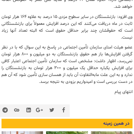
خواهد شد.
وی افزود: بازنشستگان در سایر سطوح مزدی ۱۵ درصد به علاوه ۱۶۴ هزار تومان
ثابت در ماه دریافت می‌کنند که این درصد افزایش معمولاً برای بازنشستگانی
است که حقوقشان چند برابر حداقل حقوق است که البته تعداد آنها زیاد
نیست.
عضو هیئت امنای سازمان تأمین اجتماعی در پاسخ به این سوال که با در نظر
گرفتن افزایش‌ها باز هم حقوق بازنشستگان به دو میلیون و ۸۰۰ هزار تومان
نمی‌رسد، اظهار داشت: مشخص است که سازمان تأمین اجتماعی اعتبار کافی
برای افزایش یکباره حداقل یک میلیون و ۳۰۰ هزار تومان به بازنشستگان را
ندارد و به این علت مابه‌التفاوت آن باید از همسان سازی تأمین شود که آن هم
در دست بررسی است و امیدواریم بزودی به نتیجه برسد.
انتهای پیام
در همین زمینه