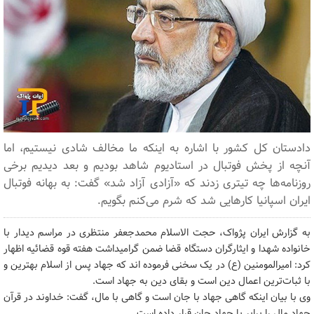
دادستان کل کشور با اشاره به اینکه ما مخالف شادی نیستیم، اما
آنچه از پخش فوتبال در استادیوم شاهد بودیم و بعد دیدیم برخی
روزنامه‌ها چه تیتری زدند که «آزادی آزاد شد» گفت: به بهانه فوتبال
ایران اسپانیا کارهایی شد که شرم می‌کنم بگویم.
به گزارش ایران پژواک، حجت الاسلام محمدجعفر منتظری در مراسم دیدار با
خانواده شهدا و ایثارگران دستگاه قضا ضمن گرامیداشت هفته قوه قضائیه اظهار
کرد: امیرالمومنین (ع) در یک سخنی فرموده اند که جهاد پس از اسلام بهترین و
با ثبات‌ترین اعمال دین است و بقای دین به جهاد است.
وی با بیان اینکه گاهی جهاد با جان است و گاهی با مال، گفت: خداوند در قرآن
جهاد مال را برابر با جهاد جان قرار داده است.