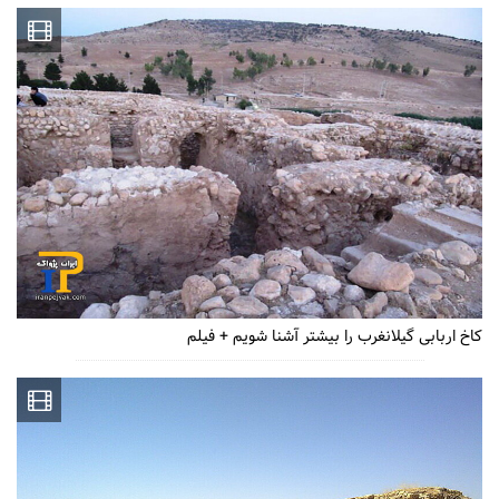
کاخ اربابی گیلانغرب را بیشتر آشنا شویم + فیلم