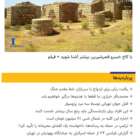
با کاخ خسرو قصرشیرین بیشتر آشنا شوید + فیلم
پربازدیدها
رقابت زنان برای ازدواج با سربازان خط مقدم جنگ
محمدباقر خرازی: ما قطعا با هندوها درگیر خواهیم شد
قتل جوان تهرانی توسط سه مرد پژوسوار
این افراد برای بازنشستگی باید پنج سال بیشتر خدمت کنند
اجاره این کلبه در شمال شبی ۸۱ میلیون تومان است
ترامپ در حمله‌ به رسانه‌ها، ناخواسته یک افشای محرمانه را تأیید کرد!
گزارش فرانس ۲۴ از حمله اسرائیل به عبادتگاه یهودیان در تهران