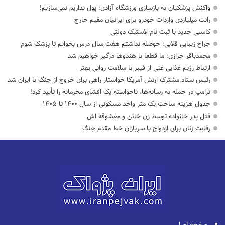
واکنش پزشکیان به بازسازی ورزشگاه آزادی: پول نداریم نمی‌سازیم!
رانت میلیاردی واردات خودرو برای ایرانیان مقیم خارج
کاسبی جدید با ثبت نام لاستیک دولتی
جراح زیبایی قلابی: حوصله نداشتم هفت سال درس بخوانم تا پزشک شوم
محمدباقر خرازی: ما قطعا با هندوها درگیر خواهیم شد
ارتباط رژیم غذایی غنی از فیبر با سلامت روانی بهتر
رئیس ستاد مشترک ارتش آمریکا خواستار راهی برای خروج از جنگ با ایران شد
ترامپ در حمله‌ به رسانه‌ها، ناخواسته یک افشای محرمانه را تأیید کرد!
جدول هزینه ساخت یک متر واحد مسکونی از سال ۱۴۰۰ تا ۱۴۰۵
قتل پدر خانواده توسط زن خائن و معشوقه اش
رقابت زنان برای ازدواج با سربازان خط مقدم جنگ