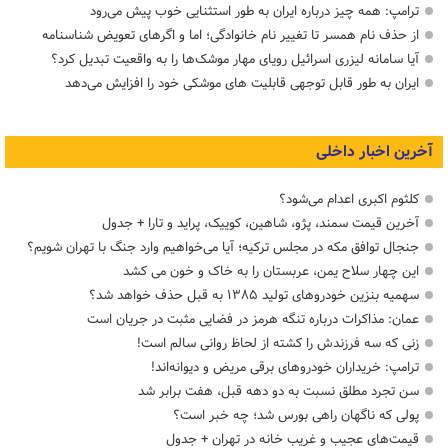
ترامپ: همه چیز درباره ایران به طور استثنایی خوب پیش می‌رود
از حذف نام همسر تا تغییر نام خانوادگی؛ اما و اگرهای تعویض شناسنامه
آیا سامانه لیزری اسرائیل رویای مهار موشک‌ها را به واقعیت تبدیل کرد؟
ایران به طور قابل توجهی قابلیت های موشکی خود را افزایش می‌دهد
آخرین اخبار داخلی
کلثوم اکبری اعدام می‌شود؟
آخرین قیمت سمند، پژو، شاهین، کوییک، پراید و تارا + جدول
جنجال توافق مکه در مجلس ترکیه؛ آیا می‌خواهیم وارد جنگ با تهران شویم؟
این چهار سلاح یمن، عربستان را به خاک و خون می کشد
سهمیه بنزین خودروهای تولید ۱۳۸۵ به قبل حذف خواهد شد؟
عمان: مذاکرات درباره تنگه هرمز در فضایی مثبت در جریان است
زنی که سه فرزندش را کشته از لحاظ روانی سالم است!
ترامپ: خریداران خودروهای برقی مریض و دیوانه‌اند!
سن تجرد مطلق نسبت به دو دهه قبل، هفت برابر شد
پولی که ناگهان راهی بورس شد؛ چه خبر است؟
قیمت‌های عجیب و غریب خانه در تهران + جدول