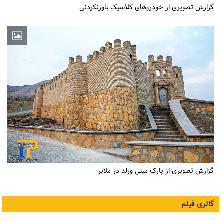
گزارش تصویری از خودروهای کلاسیکِ باورنکردنی
گزارش تصویری از پارک مینی ورلد در ملایر
گالری فیلم