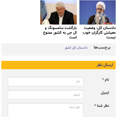
دادستان کل: وضعیت
بازگشت سامسونگ و
معیشتی کارگران خوب
ال جی به کشور ممنوع
نیست
است
برچسب‌ها
دادستان کل کشور
ارسال نظر
نام *
ایمیل
نظر شما *