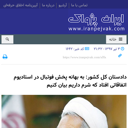
تماس با ما
آرشیو
درباره ما
آیین‌نامه اخلاق حرفه‌ای
خانه
۳ تیر ۱۳۹۷ - ۲۱:۳۲
کد خبر: 1642
دادستان کل کشور: به بهانه پخش فوتبال در استادیوم
اتفاقاتی افتاد که شرم داریم بیان کنیم