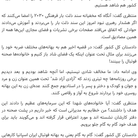
کشور هم شاهد هستیم.
منتظری گفت: آنگاه که مخفیانه سند ذلت بار فرهنگی ٢٠٣٠ را امضا می‌کنند که
اگر هشدار رهبری نبود امروز این سند ذلت بار را می‌بردند و آموزش می‌دادند
حوادثی که اتفاق می‌افتد صفحات برخی نشریات و فضای مجازی این‌ها همه از
همین مصادیق است.
دادستان کل کشور گفت: در قضیه اخیر هم به بهانه‌های مختلف ضربه خود را
می‌زنند برای مثال تحت عنوان اینکه یک فضای شاد باز کنیم و خانواده‌ها صحنه
فوتبال را ببینند!
وی ادامه داد: ما مخالف شادی نیستیم، اما آنچه شاهد بودیم و بعد دیدیم
برخی روزنامه‌ها چه تیتری زدند که "آزادی آزاد شد" تحت همین عنوان زن و مرد
و جوان و کودک و دختر و پسر را در استادیوم جمع کنند عده‌ای زن به این بهانه
روسری خود را بردارند شروع به آواز و رقاصی کنند.
منتظری گفت: آیا خانواده‌های شهدا که این سرمایه‌های عظیم را دادند این
هدف را داشتند؟ من خطابم به مدیرانی است که خبر داریم در پشت صحنه در
دفتر کارشان نشسته اند و مورد اعتراض قرار گرفته اند و می‌گویند باید برای
هدف خود گام به گام جلو برویم.
دادستان کل کشور گفت: گام به گام یعنی به بهانه فوتبال ایران اسپانیا کارهایی