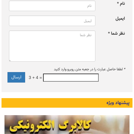
نام *
ایمیل
نظر شما *
*
لطفا حاصل عبارت را در جعبه متن روبرو وارد کنید
3 + 4 =
پیشنهاد ویژه