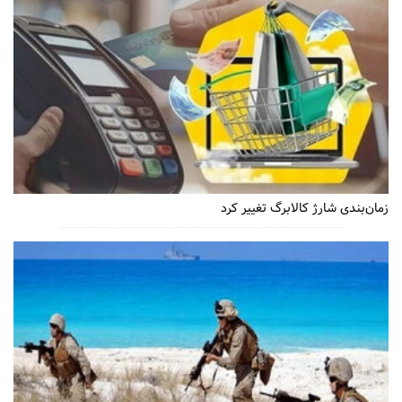
زمان‌بندی شارژ کالابرگ تغییر کرد