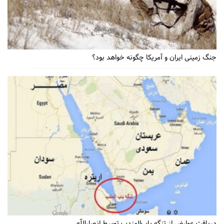
جنگ زمینی ایران و آمریکا چگونه خواهد بود؟
دریافت عوارض از تنگه باب‌المندب توسط انصاراللّه