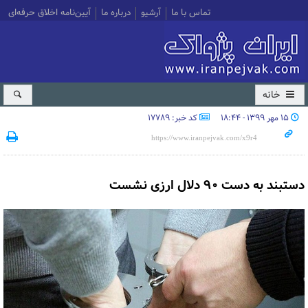
تماس با ما
آرشیو
درباره ما
آیین‌نامه اخلاق حرفه‌ای
خانه
۱۵ مهر ۱۳۹۹ - ۱۸:۴۴
کد خبر: 17789
دستبند به دست ۹۰ دلال ارزی نشست