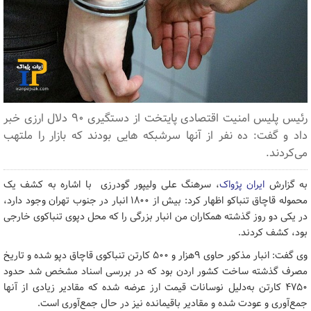
رئیس پلیس امنیت اقتصادی پایتخت از دستگیری ۹۰ دلال ارزی خبر
داد و گفت: ده نفر از آنها سرشبکه هایی بودند که بازار را ملتهب
می‌کردند.
به گزارش
ایران پژواک
، سرهنگ علی ولیپور گودرزی با اشاره به کشف یک
محموله قاچاق تنباکو اظهار کرد: بیش از ۱۸۰۰ انبار در جنوب تهران وجود دارد،
در یکی دو روز گذشته همکاران من انبار بزرگی را که محل دپوی تنباکوی خارجی
بود، کشف کردند.
وی گفت: انبار مذکور حاوی ۹هزار و ۵۰۰ کارتن تنباکوی قاچاق دپو شده و تاریخ
مصرف گذشته ساخت کشور اردن بود که در بررسی اسناد مشخص شد حدود
۴۷۵۰ کارتن به‌دلیل نوسانات قیمت ارز عرضه شده که مقادیر زیادی از آنها
جمع‌آوری و عودت شده و مقادیر باقیمانده نیز در حال جمع‌آوری است.