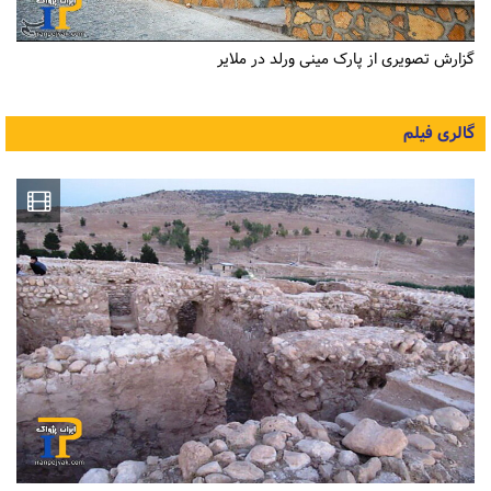
گزارش تصویری از پارک مینی ورلد در ملایر
گالری فیلم