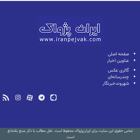
صفحه اصلی
عناوین اخبار
گالری عکس
چندرسانه‌ای
شهروندخبرنگار
تمامی حقوق این سایت برای ایران‌پژواک محفوظ است. نقل مطالب با ذکر منبع بلامانع
است.