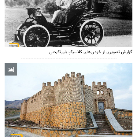
گزارش تصویری از خودروهای کلاسیکِ باورنکردنی