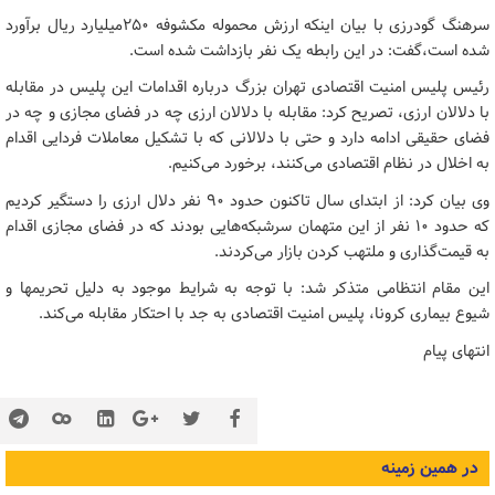
سرهنگ ‌گودرزی با بیان اینکه ارزش محموله مکشوفه ۲۵۰میلیارد ریال برآورد
شده است،گفت: در این رابطه یک نفر بازداشت شده است.
رئیس پلیس امنیت اقتصادی تهران بزرگ درباره اقدامات این پلیس در مقابله
با دلالان ارزی، تصریح کرد: مقابله با دلالان ارزی چه در فضای مجازی و چه در
فضای حقیقی ادامه دارد و حتی با دلالانی که با تشکیل معاملات فردایی اقدام
به اخلال در نظام اقتصادی می‌کنند، برخورد می‌کنیم.
وی بیان کرد: از ابتدای سال تاکنون حدود ۹۰ نفر دلال ارزی را دستگیر کردیم
که حدود ۱۰ نفر از این متهمان سرشبکه‌هایی بودند که در فضای مجازی اقدام
به قیمت‌گذاری و ملتهب کردن بازار می‌کردند.
این مقام انتظامی متذکر شد: با توجه به شرایط موجود به دلیل تحریمها و
شیوع بیماری کرونا، پلیس امنیت اقتصادی به جد با احتکار مقابله می‌کند.
انتهای پیام
در همین زمینه