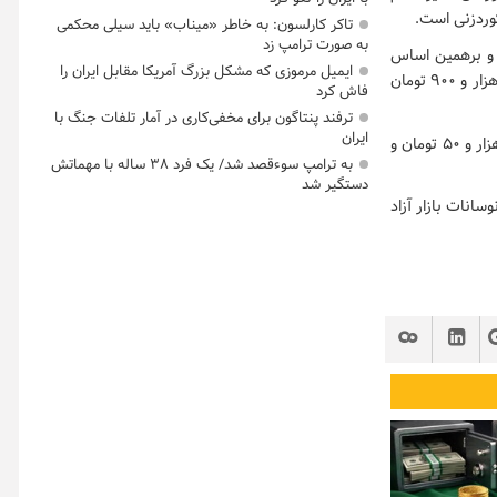
کوردزنی است.
تاکر کارلسون: به خاطر «میناب» باید سیلی محکمی
به صورت ترامپ زد
ت و برهمین اساس
ایمیل مرموزی که مشکل بزرگ آمریکا مقابل ایران را
هم اکنون قیمت فروش دلار در صرافی ها با افزایش نسبت به قیمت های پایانی روز کاری قبل ۲۹ هزار و ۹۰۰ تومان
فاش کرد
ترفند پنتاگون برای مخفی‌کاری در آمار تلفات جنگ با
ایران
ضمن اینکه قیمت فروش یورو نیز با افزایش نسبت به قیمت های پایانی روز کاری قبل معادل ۳۵ هزار و ۵۰ تومان و
به ترامپ سوءقصد شد/ یک فرد ۳۸ ساله با مهماتش
دستگیر شد
سانات بازار آزاد