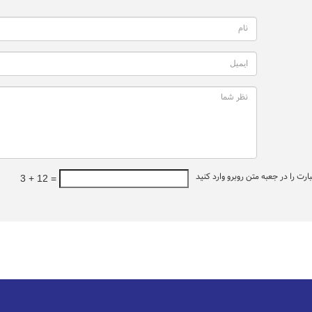
ت را در جعبه متن روبرو وارد کنید
3 + 12 =