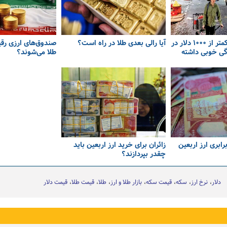
کشورهایی که با کمتر از ۱۰۰۰ دلار در
آیا رالی بعدی طلا در راه است؟
صندوق‌های ارزی رق
دگی خوبی داشته
طلا می‌شوند؟
رابری ارز اربعین
زائران برای خرید ارز اربعین باید
چقدر بپردازند؟
دلار
نرخ ارز
سکه
قیمت سکه
بازار طلا و ارز
طلا
قیمت طلا
قیمت دلار