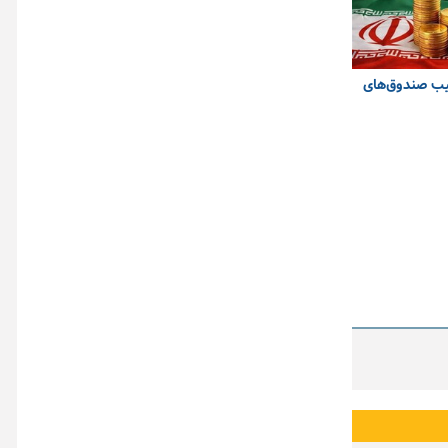
یب صندوق‌های