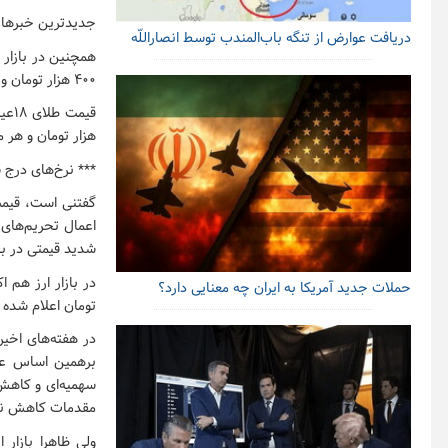
جدیدترین خبرها و 
دریافت عوارض از تنگه باب‌المندب توسط انصاراللّه
۴۰۰ هزار تومان و سکه گرمی۲ میلیون و ۶۵۰ هزار تومان تعیین شده است و به فروش می‌رسد.
هزار تومان و هر مثقال طلا ۶ میلیون و ۶۳ هزار 
*** نرخ‌های درج ش
گفتنی است، قیمت 
اعمال تحریم‌های 
شدید قیمتی در بازار بوجو
حملات جدید آمریکا به ایران چه معنایی دارد؟
تومان اعلام شده
در هفته‌های اخی
برهمین اساس علا
سهمیه‌ای و کاهش 
مقدمات کاهش نوسا
ولی ظاهرا بازار