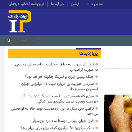
تماس با ما
آرشیو
درباره ما
آیین‌نامه اخلاق حرفه‌ای
پربازدیدها
تاکر کارلسون: به خاطر «میناب» باید سیلی محکمی
به صورت ترامپ زد
جنگ زمینی ایران و آمریکا چگونه خواهد بود؟
سازمان هواپیمایی درباره بلیت ۲۱ میلیونی تهران -
اصفهان توضیح داد
مردی که همسرش را تا سرحد مرگ کتک زد: اگر
خواست رضایت بدهد برگردیم سر زندگی
ترامپ سی سال با این زن دوست بود، حالا به او فحش
می‌دهد
قتل جوان تهرانی توسط سه مرد پژوسوار
بانک مرکزی: ۹۰ میلیون کیف پول برای ایرانی ها