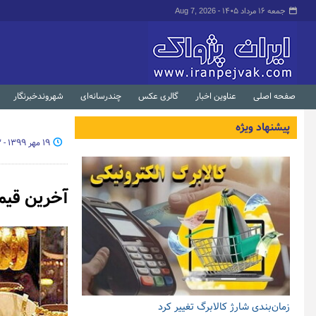
جمعه ۱۶ مرداد ۱۴۰۵ -
Aug 7, 2026
صفحه اصلی
عناوین اخبار
گالری عکس
چندرسانه‌ای
شهروندخبرنگار
پیشنهاد ویژه
۱۹ مهر ۱۳۹۹ - ۱۲:۰۳
آخرین قیمت ط
زمان‌بندی شارژ کالابرگ تغییر کرد