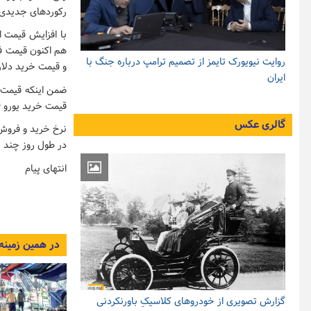
رکوردهای جدیدی را
با افزایش قیمت ا
روایت نیویورک تایمز از تصمیم ترامپ درباره جنگ با
و قیمت خرید دلار نیز ۲۹ هزار و ۸۰۰ تومان د
ایران
قیمت خرید یورو ۳۴ هزار و ۹۵۰ تومان تعیین شده است.
گالری عکس
نرخ خرید و فروش د
در طول روز چند با
انتهای پیام
در همین زمینه
گزارش تصویری از خودروهای کلاسیکِ باورنکردنی