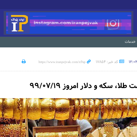
خدمات
کد خبر: 17854
لا، سکه و دلار امروز ۹۹/۰۷/۱۹