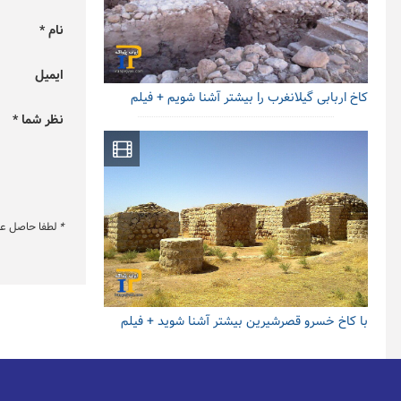
نام *
ایمیل
کاخ اربابی گیلانغرب را بیشتر آشنا شویم + فیلم
نظر شما *
*
لطفا حاصل عبار
با کاخ خسرو قصرشیرین بیشتر آشنا شوید + فیلم