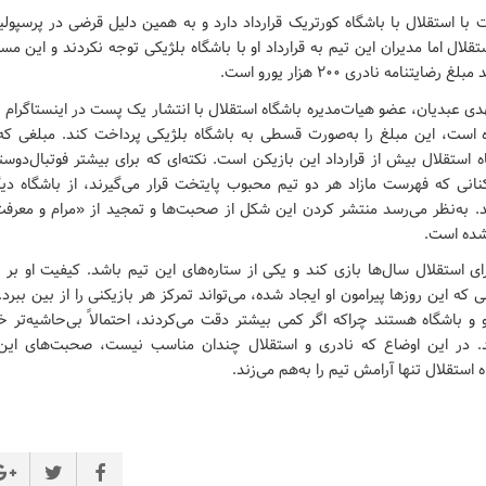
با استقلال با باشگاه
کورتریک قرارداد دارد و به همین دلیل قرضی در پرسپول
تقلال اما مدیران این تیم به قرارداد او با باشگاه بلژیکی توجه نکردند و این م
ضایتنامه نادری ۲۰۰ هزار یورو است.
هدی عبدیان، عضو هیات‌مدیره باشگاه استقلال با انتشار یک پست در اینستاگرام خ
است، این مبلغ را به‌صورت قسطی به باشگاه بلژیکی پرداخت کند. مبلغی ک
ه استقلال بیش از قرارداد این بازیکن است. نکته‌ای که برای بیشتر فوتبال‌دوس
کنانی که فهرست مازاد هر دو تیم محبوب پایتخت قرار می‌گیرند، از باشگاه دیگ
. به‌نظر می‌رسد منتشر کردن این شکل از صحبت‌ها و تمجید از «مرام و معرفت
شده است.
رای استقلال سال‌ها بازی کند و یکی از ستاره‌های این تیم باشد. کیفیت او 
که این روزها پیرامون او ایجاد شده، می‌تواند تمرکز هر بازیکنی را از بین ببر
 و باشگاه هستند چراکه اگر کمی بیشتر دقت می‌کردند، احتمالاً بی‌حاشیه‌تر خ
. در این اوضاع که نادری و استقلال چندان مناسب نیست، صحبت‌های این
 استقلال تنها آرامش تیم را به‌هم می‌زند.