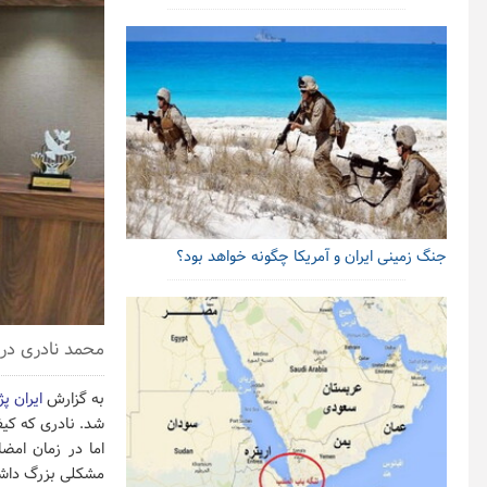
جنگ زمینی ایران و آمریکا چگونه خواهد بود؟
محمد نادری در 
به گزارش
ایران پ
شد. نادری که کیف
اما در زمان امض
مشکلی بزرگ داشته