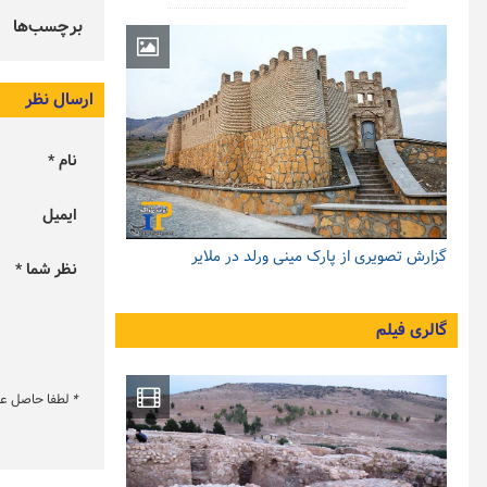
برچسب‌ها
ارسال نظر
نام *
ایمیل
گزارش تصویری از پارک مینی ورلد در ملایر
نظر شما *
گالری فیلم
*
لطفا حاصل عبار