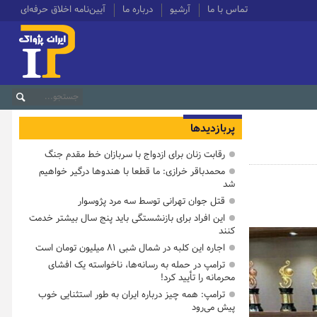
تماس با ما
آرشیو
درباره ما
آیین‌نامه اخلاق حرفه‌ای
پربازدیدها
رقابت زنان برای ازدواج با سربازان خط مقدم جنگ
محمدباقر خرازی: ما قطعا با هندوها درگیر خواهیم
شد
قتل جوان تهرانی توسط سه مرد پژوسوار
این افراد برای بازنشستگی باید پنج سال بیشتر خدمت
کنند
اجاره این کلبه در شمال شبی ۸۱ میلیون تومان است
ترامپ در حمله‌ به رسانه‌ها، ناخواسته یک افشای
محرمانه را تأیید کرد!
ترامپ: همه چیز درباره ایران به طور استثنایی خوب
پیش می‌رود