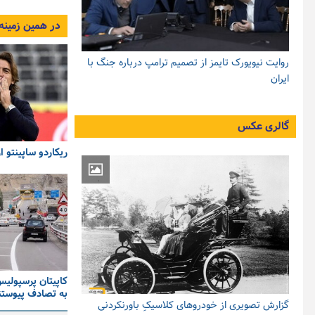
در همین زمینه
روایت نیویورک تایمز از تصمیم ترامپ درباره جنگ با
ایران
گالری عکس
ریکاردو ساپینتو 
کاپیتان پرسپولیس
به تصادف پیوستن
گزارش تصویری از خودروهای کلاسیکِ باورنکردنی