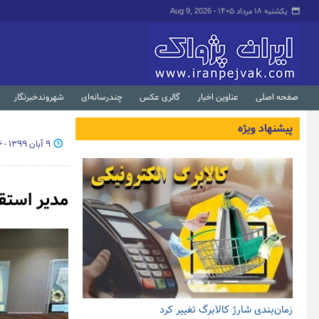
یکشنبه ۱۸ مرداد ۱۴۰۵ -
Aug 9, 2026
صفحه اصلی
عناوین اخبار
گالری عکس
چندرسانه‌ای
شهروندخبرنگار
پیشنهاد ویژه
۹ آبان ۱۳۹۹ - ۲۰:۳۶
مدیر استق
زمان‌بندی شارژ کالابرگ تغییر کرد