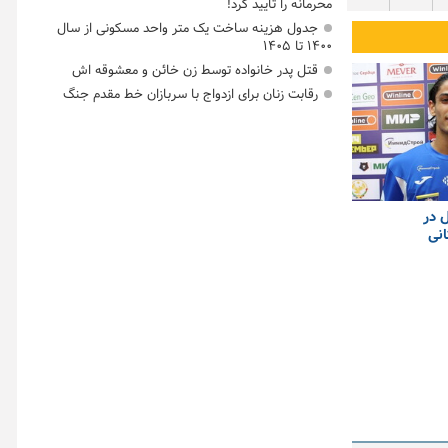
محرمانه را تأیید کرد!
جدول هزینه ساخت یک متر واحد مسکونی از سال
۱۴۰۰ تا ۱۴۰۵
قتل پدر خانواده توسط زن خائن و معشوقه اش
رقابت زنان برای ازدواج با سربازان خط مقدم جنگ
 در
انی