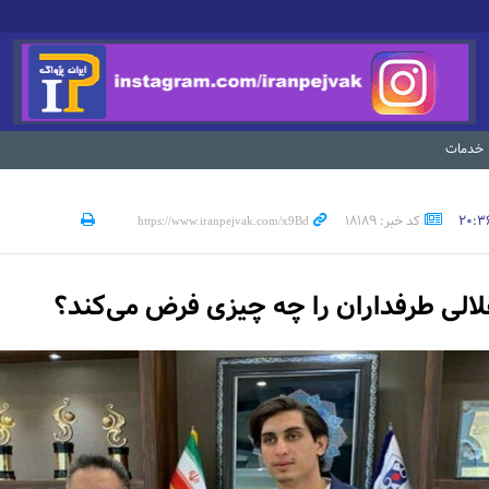
خدمات
کد خبر: 18189
لالی طرفداران را چه چیزی فرض می‌کند؟