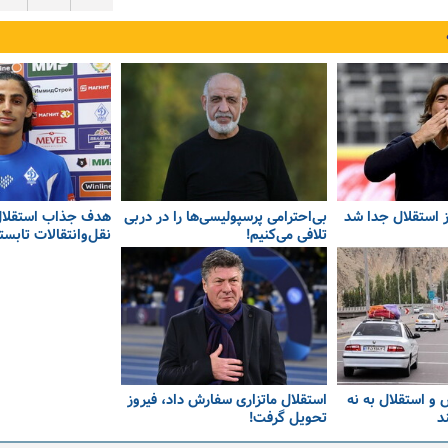
از استقلال جدا شد
بی‌احترامی پرسپولیسی‌ها را در دربی
هدف جذاب استقلال
تلافی می‌کنیم!
نقل‌وانتقالات تابست
 و استقلال به نه
استقلال ماتزاری سفارش داد، فیروز
د
تحویل گرفت!