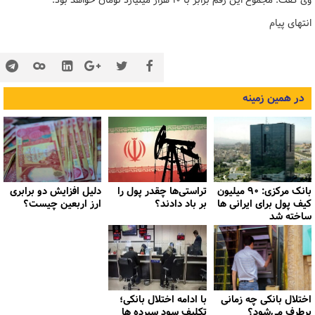
وی گفت: مجموع این رقم برابر با ۱۰ هزار میلیارد تومان خواهد بود.
انتهای پیام
در همین زمینه
بانک مرکزی: ۹۰ میلیون
تراستی‌ها چقدر پول را
دلیل افزایش دو برابری
کیف پول برای ایرانی ها
بر باد دادند؟
ارز اربعین چیست؟
ساخته شد
اختلال بانکی چه زمانی
با ادامه اختلال بانکی؛
برطرف می‌شود؟
تکلیف سود سپرده ها