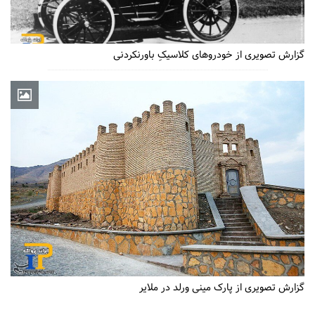
گزارش تصویری از خودروهای کلاسیکِ باورنکردنی
گزارش تصویری از پارک مینی ورلد در ملایر