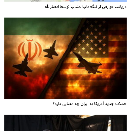
دریافت عوارض از تنگه باب‌المندب توسط انصاراللّه
حملات جدید آمریکا به ایران چه معنایی دارد؟