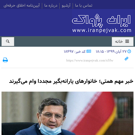
تماس با ما
آرشیو
درباره ما
آیین‌نامه اخلاق حرفه‌ای
خانه
۲۷ آبان ۱۳۹۹ - ۱۸:۱۵
کد خبر: 18497
خبر مهم همتی؛ خانوارهای یارانه‌بگیر مجددا وام می‌گیرند