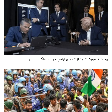
روایت نیویورک تایمز از تصمیم ترامپ درباره جنگ با ایران