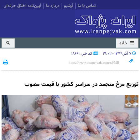
تماس با ما
آرشیو
درباره ما
آیین‌نامه اخلاق حرفه‌ای
خانه
۷ آذر ۱۳۹۹ - ۱۹:۰۲
کد خبر: 18661
توزیع مرغ منجمد در سراسر کشور با قیمت مصوب