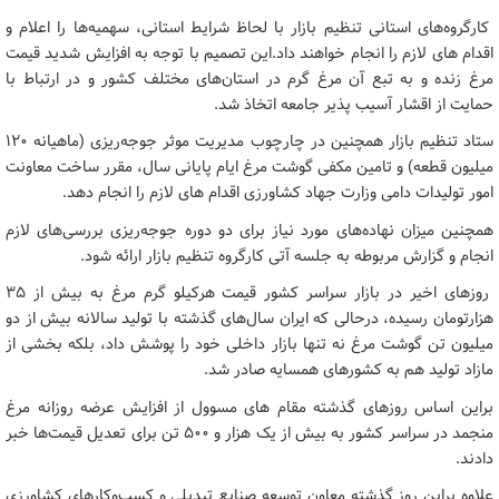
کارگروه‌های استانی تنظیم بازار با لحاظ شرایط استانی، سهمیه‌ها را اعلام و
اقدام های لازم را انجام خواهند داد.این تصمیم با توجه به افزایش شدید قیمت
مرغ زنده و به تبع آن مرغ گرم در استان‌های مختلف کشور و در ارتباط با
حمایت از اقشار آسیب پذیر جامعه اتخاذ شد.
ستاد تنظیم بازار همچنین در چارچوب مدیریت موثر جوجه‌ریزی (ماهیانه ۱۲۰
میلیون قطعه) و تامین مکفی گوشت مرغ ایام پایانی سال، مقرر ساخت معاونت
امور تولیدات دامی وزارت جهاد کشاورزی اقدام های لازم را انجام دهد.
همچنین میزان نهاده‌های مورد نیاز برای دو دوره جوجه‌ریزی بررسی‌های لازم
انجام و گزارش مربوطه به جلسه آتی کارگروه تنظیم بازار ارائه شود.
روزهای اخیر در بازار سراسر کشور قیمت هرکیلو گرم مرغ به بیش از ۳۵
هزارتومان رسیده، درحالی که ایران سال‌های گذشته با تولید سالانه بیش از دو
میلیون تن گوشت مرغ نه تنها بازار داخلی خود را پوشش ‌داد، بلکه بخشی از
مازاد تولید هم به کشورهای همسایه صادر شد.
براین اساس روزهای گذشته مقام های مسوول از افزایش عرضه روزانه مرغ
منجمد در سراسر کشور به بیش از یک هزار و ۵۰۰ تن برای تعدیل قیمت‌ها خبر
دادند.
علاوه براین روز گذشته معاون توسعه صنایع تبدیلی و کسب‌وکارهای کشاورزی