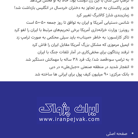
ترامپ سی سال با این زن دوست بود، حالا به او فحش می‌دهد
وزیر پاکستان به جرم تجاوز به دختران خردسال در انگلیس بازداشت شد!
زمان‌بندی شارژ کالابرگ تغییر کرد
شانس دستیابی آمریکا و ایران به توافق تا روز جمعه ۵۰-۵۰ است
رویترز: وزارت خزانه‌داری آمریکا برخی تحریم‌های مرتبط با ایران را لغو کرد
تاکر کارلسون: به خاطر «میناب» باید سیلی محکمی به صورت ترامپ زد
ایمیل مرموزی که مشکل بزرگ آمریکا مقابل ایران را فاش کرد
ترفند پنتاگون برای مخفی‌کاری در آمار تلفات جنگ با ایران
به ترامپ سوءقصد شد/ یک فرد ۳۸ ساله با مهماتش دستگیر شد
انفجار شدید در منطقه صنعتی «جبل‌علی» در دبی
بانک مرکزی: ۹۰ میلیون کیف پول برای ایرانی ها ساخته شد
صفحه اصلی