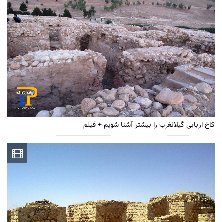
کاخ اربابی گیلانغرب را بیشتر آشنا شویم + فیلم