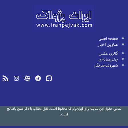
صفحه اصلی
عناوین اخبار
گالری عکس
چندرسانه‌ای
شهروندخبرنگار
تمامی حقوق این سایت برای ایران‌پژواک محفوظ است. نقل مطالب با ذکر منبع بلامانع
است.