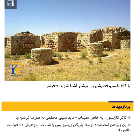
با کاخ خسرو قصرشیرین بیشتر آشنا شوید + فیلم
پربازدیدها
تاکر کارلسون: به خاطر «میناب» باید سیلی محکمی به صورت ترامپ زد
زن پیراهن امضاشده توسط بازیکن پرسپولیس را شست، شوهرش دادخواست
طلاق داد