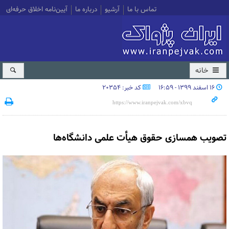
تماس با ما
آرشیو
درباره ما
آیین‌نامه اخلاق حرفه‌ای
خانه
۱۶ اسفند ۱۳۹۹ - ۱۶:۵۹
کد خبر: 20354
تصویب همسازی حقوق هیأت علمی دانشگاه‌ها