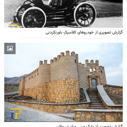
گزارش تصویری از خودروهای کلاسیکِ باورنکردنی
گزارش تصویری از پارک مینی ورلد در ملایر