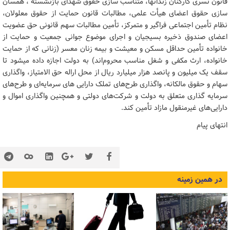
قانون تسری کارکنان زندانها، متناسب سازی حقوق شهدای بازنشسته ، همسان
سازی حقوق اعضای هیأت علمی، مطالبات قانون حمایت از حقوق معلولان،
نظام تأمین اجتماعی فراگیر و متمرکز، تأمین مطالبات سهم قانونی حق عضویت
اعضای صندوق ذخیره بسیجیان و اجرای موضوع جوانی جمعیت و حمایت از
خانواده تأمین حداقل مسکن و معیشت و بیمه زنان معسر (زنانی که از حمایت
خانواده، ارث مکفی و شغل مناسب محروم‌اند) به دولت اجازه داده میشود تا
سقف یک میلیون و پانصد هزار میلیارد ریال از محل اراله حق الامتیاز، واگذاری
سهام و حقوق مالکانه، واگذاری طرح‌های تملک دارایی های سرمایه‌ای و طرح‌های
سرمایه گذاری متعلق به دولت و شرکت‌های دولتی و همچنین واگذاری اموال و
دارایی‌های غیرمنقول مازاد تأمین کند.
انتهای پیام
در همین زمینه