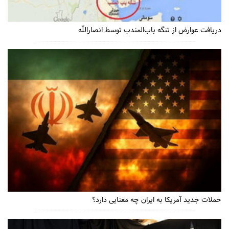
دریافت عوارض از تنگه باب‌المندب توسط انصاراللّه
حملات جدید آمریکا به ایران چه معنایی دارد؟