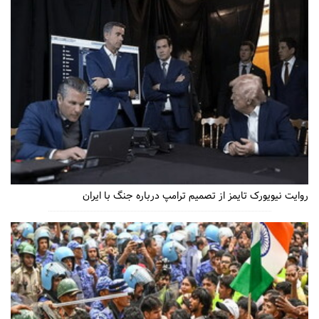
روایت نیویورک تایمز از تصمیم ترامپ درباره جنگ با ایران