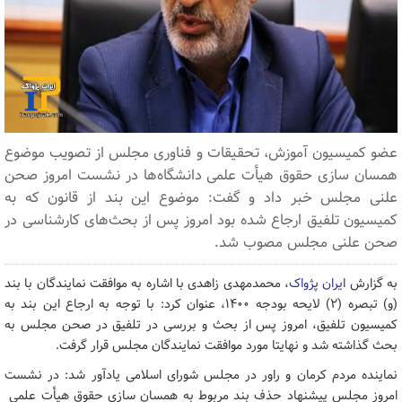
عضو کمیسیون آموزش، تحقیقات و فناوری مجلس از تصویب موضوع
همسان سازی حقوق هیأت علمی دانشگاه‌ها در نشست امروز صحن
علنی مجلس خبر داد و گفت: موضوع این بند از قانون که به
کمیسیون تلفیق ارجاع شده بود امروز پس از بحث‌های کارشناسی در
صحن علنی مجلس مصوب شد.
به گزارش
ایران پژواک
، محمدمهدی زاهدی با اشاره به موافقت نمایندگان با بند
(و) تبصره (۲) لایحه بودجه ۱۴۰۰، عنوان کرد: با توجه به ارجاع این بند به
کمیسیون تلفیق، امروز پس از بحث و بررسی در تلفیق در صحن مجلس به
بحث گذاشته شد و نهایتا مورد موافقت نمایندگان مجلس قرار گرفت.
نماینده مردم کرمان و راور در مجلس شورای اسلامی یادآور شد: در نشست
امروز مجلس پیشنهاد حذف بند مربوط به همسان سازی حقوق هیأت علمی