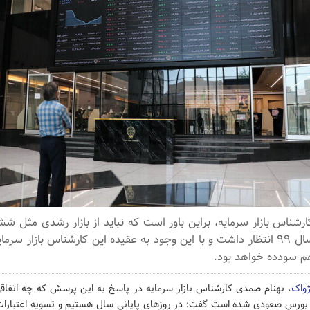
رشناس بازار سرمایه، براین باور است که نباید از بازار رشدی مثل ش
سه ماهه اول سال ۹۹ انتظار داشت و با این وجود به عقیده این کارشناس بازار س
هم سودده خواهد بود.
ژواک
، بهنام صمدی کارشناس بازار سرمایه در پاسخ به این پرسش که چه اتفاقی
رس صعودی شده است گفت: در روزهای پایانی سال هستیم و تسویه اعتبارات 