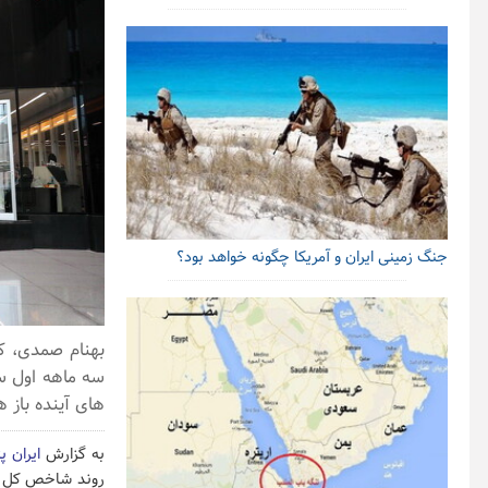
جنگ زمینی ایران و آمریکا چگونه خواهد بود؟
بهنام صمدی، کا
های آینده باز 
به گزارش
ایران پ
روند شاخص کل بو