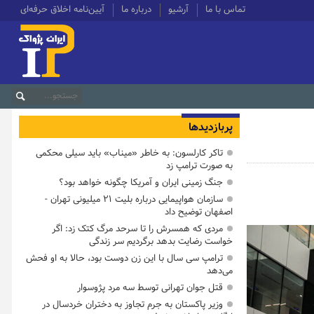
تماس با ما
آرشیو
درباره ما
آیین‌نامه اخلاق حرفه‌ای
پربازدیدها
تاکر کارلسون: به خاطر «میناب» باید سیلی محکمی
به صورت ترامپ زد
جنگ زمینی ایران و آمریکا چگونه خواهد بود؟
سازمان هواپیمایی درباره بلیت ۲۱ میلیونی تهران -
اصفهان توضیح داد
مردی که همسرش را تا سرحد مرگ کتک زد: اگر
خواست رضایت بدهد برگردیم سر زندگی
ترامپ سی سال با این زن دوست بود، حالا به او فحش
می‌دهد
قتل جوان تهرانی توسط سه مرد پژوسوار
وزیر پاکستان به جرم تجاوز به دختران خردسال در