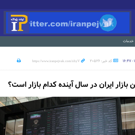
خدمات
کد خبر: 20526
 بازار ایران در سال آینده کدام بازار است؟