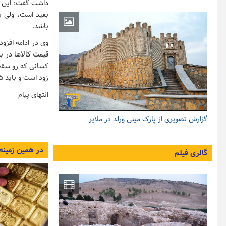
بعید است، ولی با
باشد.
وی در ادامه افزو
قیمت کالاها در ب
کسانی که رو سقف 
زود است و باید شر
انتهای پیام
گزارش تصویری از پارک مینی ورلد در ملایر
در همین زمینه
گالری فیلم