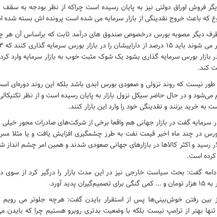
گر فروش اوراق دولتی نیز به پایان رسیده است چراکه از نظر بودجه به سقف ن
وع که باعث خروج نقدینگی از بازار سرمایه می شده است پرونده اش بسته شده 
ز طرف دیگر مصوبه بورس درخصوص صندوق های درآمد ثابت که براساس آن هر 
در بازار بورس سرمایه گذاری بشود یک شوک مثبت خوب به بازار سرمایه وارد کرد 
ت کند.
طور نیست که روند نزولی و صعودی بورس ابدی باشد بلکه این روند دوره‌ای اس
 می‌شود و در حال حاضر سیکل نزول بازار به پایان رسیده است و از نظر تکنیکالی
 به خرید بزنند و نقدینگی خود را وارد این بازار کنند.
ر سرمایه گفت در بازار جهانی هم واقعا برخی از شرکت‌های صادرات محور خیلی 
۹ هزار دلار رسید و اکثر کالاها در بازارهای جهانی صعودی شدند و همین امر چشم انداز
کرده است.
دامه گفت: بحث سیاست خارجی نیز در این مدت بازار را درگیر کرد از سوی دی
یران پدید آورد.
از بین رفتن خوش‌بینی‌ها پس از استقرار بایدن گفت: هرچه جلوتر می رویم 
نها بهتر از ترامپ نیست بلکه با وضعیت بدتری روبرو هستیم چرا که بایدن می تو