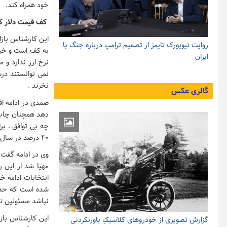
خود همراه کند.
کف قیمت دلار 
این کارشناس باز
روایت نیویورک تایمز از تصمیم ترامپ درباره جنگ با
به کف است و خیال
ایران
نرخ ارز ندارد و 
نمی توانستند در
نخرند .
گالری عکس
صمدی در ادامه ا
دهد همچنان چاپ 
۴۰ درصد در سال آینده تورم ایجاد خواهد کرد .
وی در ادامه گفت:
مهیا شد از این 
انتخابات ادامه خ
نباشد مسئولین نمی
این کارشناس باز
گزارش تصویری از خودروهای کلاسیکِ باورنکردنی