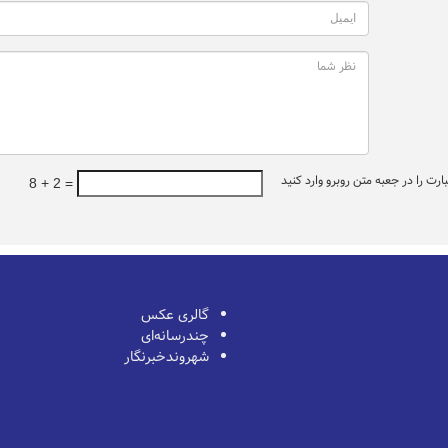
ت را در جعبه متن روبرو وارد کنید
8 + 2 =
گالری عکس
چندرسانه‌ای
شهروندخبرنگار