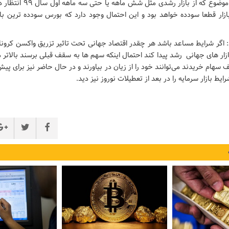
داشت گفت: این موضوع که از بازار 
زار قطعا سودده خواهد بود و این احتمال وجود دارد که بورس سودده ترین باز
د: اگر شرایط مساعد باشد هر چقدر اقتصاد جهانی تحت تاثیر تزریق واکسن کرونا ب
ازار های جهانی رشد پیدا کند احتمال اینکه سهم ها به سقف قبلی برسند بالاتر م
سهام خریدند می‌توانند خود را از زیان در بیاورند و در حال حاضر نیز برای پی
ایط بازار سرمایه را در بعد از تعطیلات نوروز نیز دید.