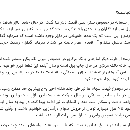
کجاست؟
ار سرمایه در خصوص پیش بینی قیمت دلار نیز گفت: در حال حاضر بازار شاهد ر
 سرمایه گذاران را تا حدی راحت کرده است؛ گفتنی است که بازار سرمایه مشکل
موضوع این است که یک عدم اطمینانی در بازار وجود داشته است که سرمایه گذا
ست تحلیل کنند و آن فضای ابهام باعث می شد تا سرمایه گذاران ریسک خرید 
فزود: از طرف دیگر آمارهای بانک مرکزی در خصوص میزان نقدینگی منتشر شده 
خانه بانک مرکزی در حال چاپ پول است و سال آینده نیز قطعا تورم خواهیم دا
 در مجموع قیمت سهام ها نیز طی چند هفته اخیر به پایینترین حد ممکن رسید و
رو در حال حاضر نقدینگی در حال حرکت به سمت این بازار است و این روند 
واهد داشت و ممکن است بعد از انتخابات نیز ادامه پیدا کند. در بودجه سال آین
شده است که حدود ۹۵ هزار میلیارد تومان از فروش سهام درآمدزایی خواهیم داشت و وقتی
 توانند همچین رقمی را از بازار سهام انتظار داشته باشند.
ار سرمایه در پاسخ به این پرسش که بازار سرمایه در ماه های آینده چند درص