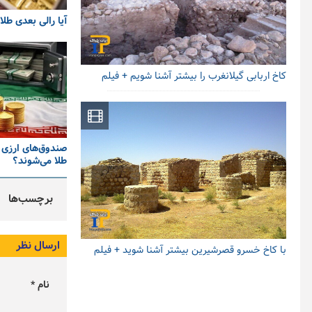
آیا رالی بعدی طل
کاخ اربابی گیلانغرب را بیشتر آشنا شویم + فیلم
صندوق‌های ارزی 
طلا می‌شوند؟
برچسب‌ها
ارسال نظر
با کاخ خسرو قصرشیرین بیشتر آشنا شوید + فیلم
نام *