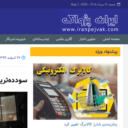
جمعه ۱۶ مرداد ۱۴۰۵ -
Aug 7, 2026
صفحه اصلی
عناوین اخبار
گالری عکس
چندرسانه‌ای
شهروندخبرنگار
پیشنهاد ویژه
۲۶ اسفند ۱۳۹۹ - ۱۶:۴۷
سودده‌ترین
زمان‌بندی شارژ کالابرگ تغییر کرد