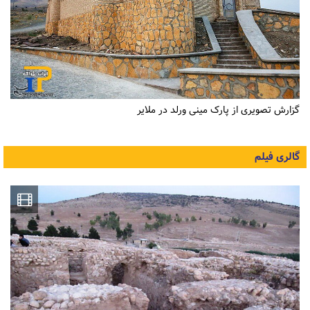
گزارش تصویری از پارک مینی ورلد در ملایر
گالری فیلم