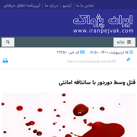
تماس با ما
آرشیو
درباره ما
آیین‌نامه اخلاق حرفه‌ای
خانه
۱۵ اردیبهشت ۱۴۰۰ - ۱۷:۵۰
کد خبر: 21350
قتل وسط دوردور با سانتافه امانتی