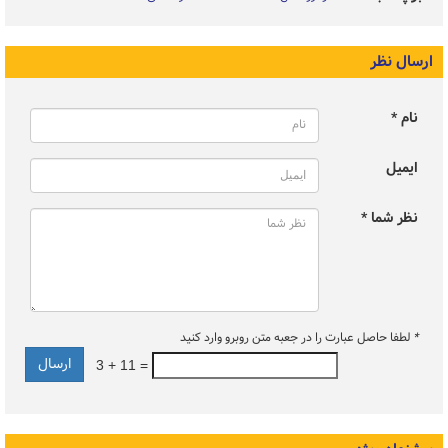
ارسال نظر
نام *
ایمیل
نظر شما *
*
لطفا حاصل عبارت را در جعبه متن روبرو وارد کنید
3 + 11 =