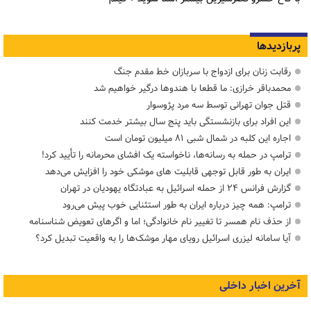
پربازدیدها
رقابت زنان برای ازدواج با سربازان خط مقدم جنگ
محمدباقر خرازی: ما قطعا با هندوها درگیر خواهیم شد
قتل جوان تهرانی توسط سه مرد پژوسوار
این افراد برای بازنشستگی باید پنج سال بیشتر خدمت کنند
اجاره این کلبه در شمال شبی ۸۱ میلیون تومان است
ترامپ در حمله‌ به رسانه‌ها، ناخواسته یک افشای محرمانه را تأیید کرد!
ایران به طور قابل توجهی قابلیت های موشکی خود را افزایش می‌دهد
گزارش فرانس ۲۴ از حمله اسرائیل به عبادتگاه یهودیان در تهران
ترامپ: همه چیز درباره ایران به طور استثنایی خوب پیش می‌رود
از حذف نام همسر تا تغییر نام خانوادگی؛ اما و اگرهای تعویض شناسنامه
آیا سامانه لیزری اسرائیل رویای مهار موشک‌ها را به واقعیت تبدیل کرد؟
آخرین اخبار داخلی