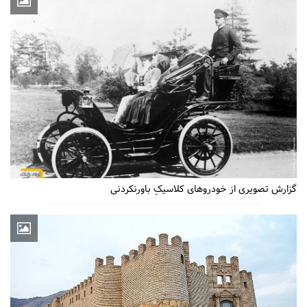
گزارش تصویری از خودروهای کلاسیکِ باورنکردنی