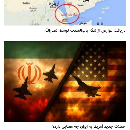
دریافت عوارض از تنگه باب‌المندب توسط انصاراللّه
حملات جدید آمریکا به ایران چه معنایی دارد؟