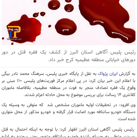
رئیس پلیس آگاهی استان البرز از کشف یک فقره قتل در دور
دورهای خیابانی منطقه عظیمیه کرج خبر داد.
به گزارش
ایران پژواک
به نقل از پایگاه خبری پلیس، سرهنگ محمد نادر بیگی
با اعلام این خبر بیان کرد: در پی اعلام مرکز فوریت‌های پلیسی ۱۱۰ مبنی بر
وقوع یک فقره تصادف منجر به فوت در منطقه عظیمیه، بلافاصله ماموران
کلانتری ۱۴ رسالت برای بررسی موضوع به محل حادثه اعزام شدند.
وی افزود: در تحقیقات اولیه ماموران مشخص شد که متوفی به وسیله یک
دستگاه خودرو سانتافه مورد اصابت قرار گرفته و خودرو مذکور از محل متواری
شده است.
رئیس پلیس آگاهی استان البرز اظهار کرد: با توجه به اینکه احتمال به قتل
رسیدن متوفی به وسیله راننده خودرو سانتافه متصور بود، پرونده به اداره