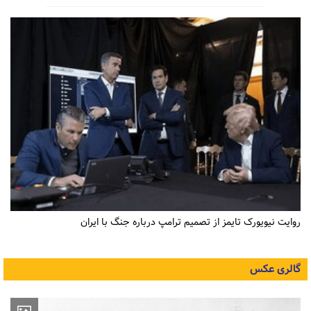
روایت نیویورک تایمز از تصمیم ترامپ درباره جنگ با ایران
گالری عکس