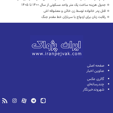
جدول هزینه ساخت یک متر واحد مسکونی از سال ۱۴۰۰ تا ۱۴۰۵
قتل پدر خانواده توسط زن خائن و معشوقه اش
رقابت زنان برای ازدواج با سربازان خط مقدم جنگ
صفحه اصلی
عناوین اخبار
گالری عکس
چندرسانه‌ای
شهروندخبرنگار