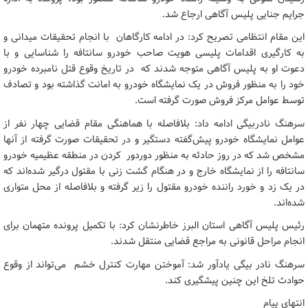
جرایم جنایی پلیس آگاهی ارجاع شد.
این مقام انتظامی تصریح کرد: در ادامه کارگاهان با انجام تحقیقات میدانی و
به کارگیری اقدامات پلیسی هویت صاحب خودرو سانتافه را شناسایی و با
دعوت او به پلیس آگاهی متوجه شدند که در تاریخ وقوع قتل نامبرده خودرو
خود را به منظور فروش در یک نمایشگاه خودرو به امانت گذاشته بود و تصادف
توسط عوامل مرکز فروش صورت گرفته است.
سرهنگ نادربیگی ادامه داد: بلافاصله با هماهنگی مقام قضایی چهار نفر از
عوامل نمایشگاه خودرو پیش‌گفته دستگیر و در تحقیقات صورت گرفته از آنها
مشخص شد که در روز حادثه به منظور دوردور کردن در منطقه عظیمیه خودرو
سانتافه را از نمایشگاه خارج و در هنگام گشت زنی با مقتول درگیر شده‌اند که
در یک زد و خورد راننده خودرو مقتول را زیر گرفته و بلافاصله از محل متواری
شده‌اند.
رئیس پلیس آگاهی استان البرز خاطرنشان کرد: با تکمیل پرونده متهمان برای
انجام مراحل قانونی به مراجع قضایی منتقل شدند.
سرهنگ نادر بیگی یادآور شد: آموختن مهارت کنترل خشم می‌تواند از وقوع
حوادث تلخ این چنین پیشگیری کند.
انتهای پیام