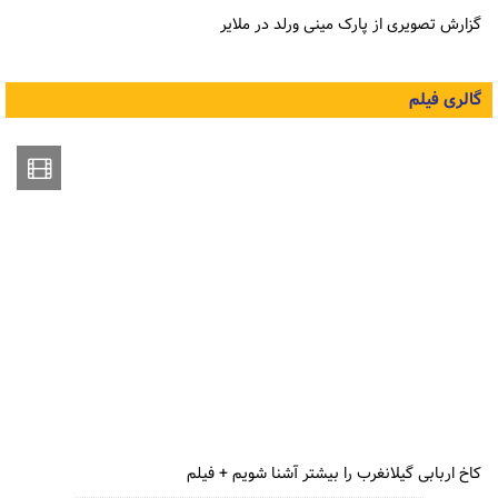
گزارش تصویری از پارک مینی ورلد در ملایر
گالری فیلم
کاخ اربابی گیلانغرب را بیشتر آشنا شویم + فیلم