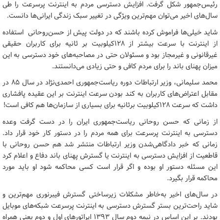
رئیس‌جمهور شکل گرفت. افزایش دسترسی مردم به اینترنت پرسرعت را طی
سال‌های اخیر می‌توان مهم‌ترین ویژگی در تغییر سبک زندگی ایرانی‌ها دانست.
شاید خیلی‌ها فراموش کرده باشند که در دولت پیش از حسن‌روحانی استفاده
از اینترنت با سرعت بیشتر از ۱۲۸کیلوبیت بر ثانیه برای کاربران حقیقی
غیرقانونی و غیرمجاز بود و مسئولان حتی در مصاحبه‌های خود دسترسی به این
میزان پهنای باند را برای مردم کافی و حتی زیادی می‌دانستند.
محمد سلیمانی، وزیر ارتباطات دوره ریاست‌جمهوری احمدی‌نژاد در سال ۸۵ در
مقابل اعتراض‌های کاربران به کند بودن سرعت اینترنت بر این عقیده پافشاری
داشت که سرعت ۱۲۸کیلوبیت برثانیه برای بسیاری از سازمان‌ها هم کافی است!
از زمانی که حسن روحانی ریاست‌جمهوری ایران را در دست گرفت وعده
دسترسی به اینترنت پرسرعت برای همه مردم را در دستور کار خود قرار داد.
زمانی که خبر دادگاهی‌شدن وزیر ارتباطات منتشر شد هم حسن روحانی با
قاطعیت از افزایش دسترسی به اینترنت یا گسترش پهنای باند دفاع و اعلام کرد
این مسئله دستور او بوده و اگر قرار است کسی محاکمه شود او باید مورد
محاکمه قرار بگیرد.
در سال‌های اخیر به‌خاطر مشکلات زیرساختی گسترش فیبرنوری مهم‌ترین و
شاید راحت‌ترین بستر گسترش دسترسی به اینترنت پرسرعت شبکه‌های موبایل
بودند. بر این اساس در نیمه دوم سال ۱۳۹۳ اپراتورهای اول و دوم یعنی همراه