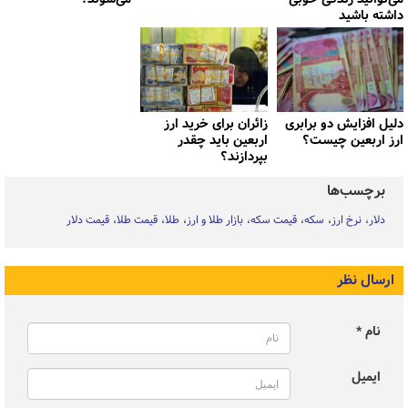
داشته باشید
دلیل افزایش دو برابری
زائران برای خرید ارز
ارز اربعین چیست؟
اربعین باید چقدر
بپردازند؟
برچسب‌ها
دلار
نرخ ارز
سکه
قیمت سکه
بازار طلا و ارز
طلا
قیمت طلا
قیمت دلار
ارسال نظر
نام *
ایمیل