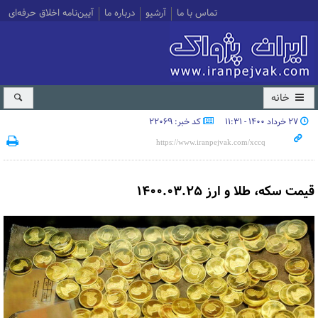
تماس با ما
آرشیو
درباره ما
آیین‌نامه اخلاق حرفه‌ای
خانه
۲۷ خرداد ۱۴۰۰ - ۱۱:۳۱
کد خبر: 22069
قیمت سکه، طلا و ارز ۱۴۰۰.۰۳.۲۵