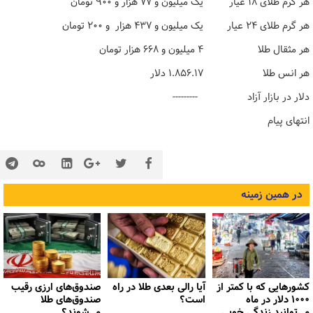
هر گرم طلای ۱۸ عیار
یک میلیون و ۷۷ هزار و ۹۰۰ تومان
هر گرم طلای ٢۴ عیار
یک میلیون و ۴۳۷ هزار و ۲۰۰ تومان
هر مثقال طلا
۴ میلیون و ۶۶۸ هزار تومان
هر انس طلا
۱.۸۵۶.۱۷ دلار
دلار در بازار آزاد
---------
انتهای پیام
در همین زمینه
کشورهایی که با کمتر از
آیا رالی بعدی طلا در راه
صندوق‌های ارزی رقیب
۱۰۰۰ دلار در ماه
است؟
صندوق‌های طلا
می‌توانید زندگی خوبی
می‌شوند؟