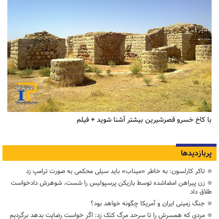
با کاخ خسرو قصرشیرین بیشتر آشنا شوید + فیلم
پربازدیدها
تاکر کارلسون: به خاطر «میناب» باید سیلی محکمی به صورت ترامپ زد
زن پیراهن امضاشده توسط بازیکن پرسپولیس را شست، شوهرش دادخواست
طلاق داد
جنگ زمینی ایران و آمریکا چگونه خواهد بود؟
مردی که همسرش را تا سرحد مرگ کتک زد: اگر خواست رضایت بدهد برگردیم