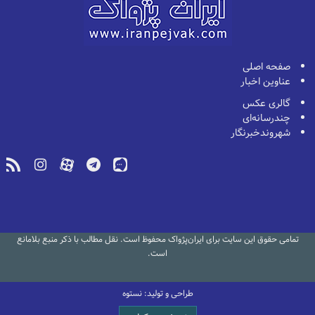
صفحه اصلی
عناوین اخبار
گالری عکس
چندرسانه‌ای
شهروندخبرنگار
تمامی حقوق این سایت برای ایران‌پژواک محفوظ است. نقل مطالب با ذکر منبع بلامانع
است.
طراحی و تولید: نستوه