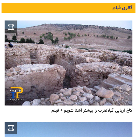
گالری فیلم
کاخ اربابی گیلانغرب را بیشتر آشنا شویم + فیلم