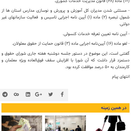
(۱۰) ماده (۶۸) قانون مدیریت خدمات کشوری.
- مستثنی شدن مدیران کل آموزش و پرورش و نوسازی مدارس استان ها از
شمول تبصره (۲) ماده (۱) آیین نامه اجرایی تاسیس و فعالیت سازمانهای غیر
دولتی.
- آیین نامه تعیین تعرفه خدمات کنسولی.
- لغو ماده (۱۶) آیین‌نامه اجرایی ماده (۳) قانون حمایت از حقوق معلولان.
گفتنی است، این موضوع در دستور جلسه دوشنبه هفته جاری شورای حقوق و
دستمزد قرار داشت که آن شورا با افزایش سقف فوق‌العاده ویژه معلمان و
کارمندان به ۵۰ درصد موافقت کرده بود.
انتهای پیام
در همین زمینه