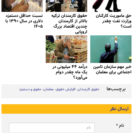
حق ماموریت کارکنان
حقوق کارمندان ترکیه
نسبت حداقل دستمزد
وزارت نفت چقدر
بالاتر از کارمندان
دلاری در سال ۱۳۹۰ با
است؟
چندین اقتصاد بزرگ
۱۴۰۵
اروپایی
خبر مهم سازمان تامین
درآمد ۴۴ میلیونی در
اجتماعی برای معلمان
یک ماه چقدر دوام
می‌آورد؟
برچسب‌ها
حقوق کارمندان
افزايش حقوق
معلمان
حقوق و دستمزد
ارسال نظر
نام *