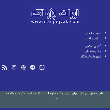
صفحه اصلی
عناوین اخبار
گالری عکس
چندرسانه‌ای
شهروندخبرنگار
تمامی حقوق این سایت برای ایران‌پژواک محفوظ است. نقل مطالب با ذکر منبع بلامانع
است.