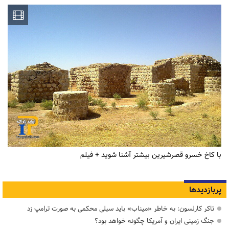
با کاخ خسرو قصرشیرین بیشتر آشنا شوید + فیلم
پربازدیدها
تاکر کارلسون: به خاطر «میناب» باید سیلی محکمی به صورت ترامپ زد
جنگ زمینی ایران و آمریکا چگونه خواهد بود؟