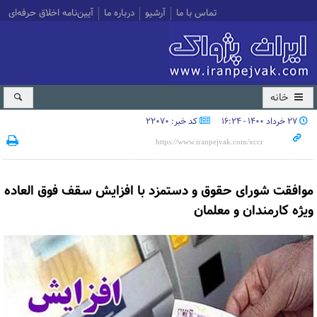
تماس با ما
آرشیو
درباره ما
آیین‌نامه اخلاق حرفه‌ای
خانه
۲۷ خرداد ۱۴۰۰ - ۱۶:۲۴
کد خبر: 22070
موافقت شورای حقوق و دستمزد با افزایش سقف فوق العاده
ویژه کارمندان و معلمان