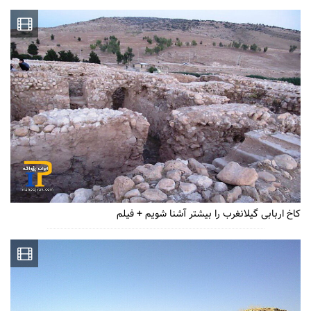
کاخ اربابی گیلانغرب را بیشتر آشنا شویم + فیلم