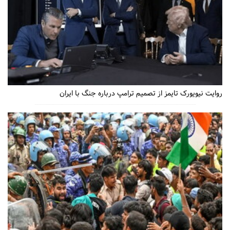
روایت نیویورک تایمز از تصمیم ترامپ درباره جنگ با ایران