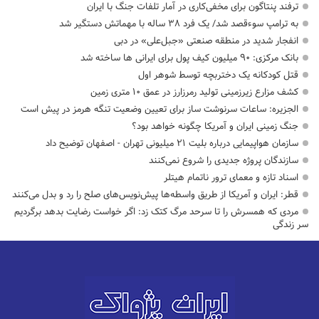
ترفند پنتاگون برای مخفی‌کاری در آمار تلفات جنگ با ایران
به ترامپ سوءقصد شد/ یک فرد ۳۸ ساله با مهماتش دستگیر شد
انفجار شدید در منطقه صنعتی «جبل‌علی» در دبی
بانک مرکزی: ۹۰ میلیون کیف پول برای ایرانی ها ساخته شد
قتل کودکانه یک دختربچه توسط شوهر اول
کشف مزارع زیرزمینی تولید رمرزارز در عمق ۱۰ متری زمین
الجزیره: ساعات سرنوشت ساز برای تعیین وضعیت تنگه هرمز در پیش است
جنگ زمینی ایران و آمریکا چگونه خواهد بود؟
سازمان هواپیمایی درباره بلیت ۲۱ میلیونی تهران - اصفهان توضیح داد
سازندگان پروژه جدیدی را شروع نمی‌کنند
اسناد تازه و معمای ترور ناتمام هیتلر
قطر: ایران و آمریکا از طریق واسطه‌ها پیش‌نویس‌های صلح را رد و بدل می‌کنند
مردی که همسرش را تا سرحد مرگ کتک زد: اگر خواست رضایت بدهد برگردیم
سر زندگی