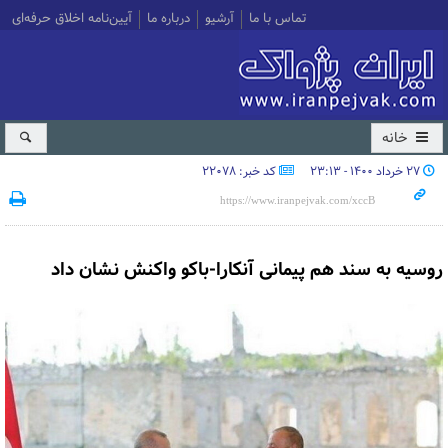
تماس با ما
آرشیو
درباره ما
آیین‌نامه اخلاق حرفه‌ای
خانه
۲۷ خرداد ۱۴۰۰ - ۲۳:۱۳
کد خبر: 22078
روسیه به سند هم پیمانی آنکارا-باکو واکنش نشان داد