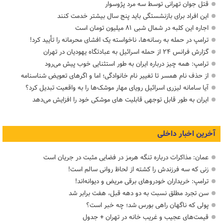
قتل جوان تهرانی توسط سه مرد پژوسوار
این افراد برای بازنشستگی باید پنج سال بیشتر خدمت کنند
اجاره این کلبه در شمال شبی ۸۱ میلیون تومان است
ترامپ در حمله‌ به رسانه‌ها، ناخواسته یک افشای محرمانه را تأیید کرد!
گزارش فرانس ۲۴ از حمله اسرائیل به عبادتگاه یهودیان در تهران
ترامپ: همه چیز درباره ایران به طور استثنایی خوب پیش می‌رود
از حذف نام همسر تا تغییر نام خانوادگی؛ اما و اگرهای تعویض شناسنامه
آیا سامانه لیزری اسرائیل رویای مهار موشک‌ها را به واقعیت تبدیل کرد؟
ایران به طور قابل توجهی قابلیت های موشکی خود را افزایش می‌دهد
آخرین اخبار داخلی
عمان: مذاکرات درباره تنگه هرمز در فضایی مثبت در جریان است
زنی که سه فرزندش را کشته از لحاظ روانی سالم است!
ترامپ: خریداران خودروهای برقی مریض و دیوانه‌اند!
سن تجرد مطلق نسبت به دو دهه قبل، هفت برابر شد
پولی که ناگهان راهی بورس شد؛ چه خبر است؟
قیمت‌های عجیب و غریب خانه در تهران + جدول