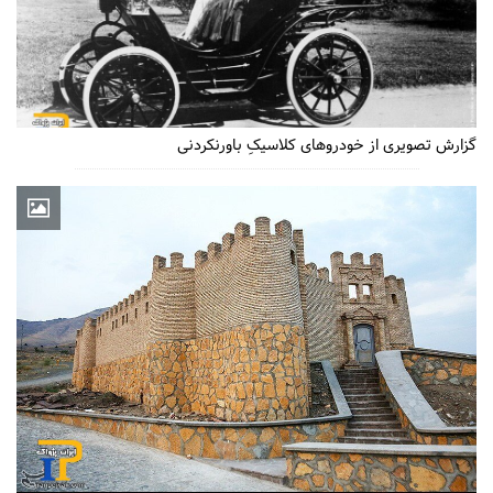
گزارش تصویری از خودروهای کلاسیکِ باورنکردنی