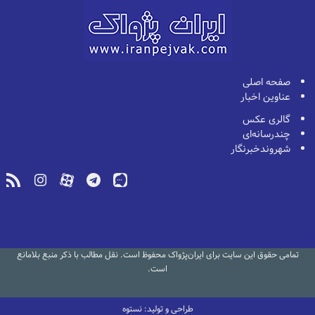
صفحه اصلی
عناوین اخبار
گالری عکس
چندرسانه‌ای
شهروندخبرنگار
تمامی حقوق این سایت برای ایران‌پژواک محفوظ است. نقل مطالب با ذکر منبع بلامانع
است.
طراحی و تولید: نستوه