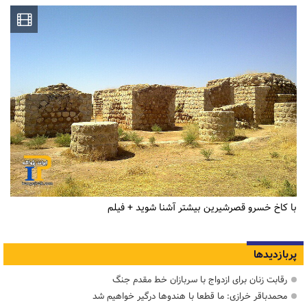
با کاخ خسرو قصرشیرین بیشتر آشنا شوید + فیلم
پربازدیدها
رقابت زنان برای ازدواج با سربازان خط مقدم جنگ
محمدباقر خرازی: ما قطعا با هندوها درگیر خواهیم شد