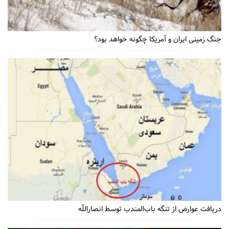
جنگ زمینی ایران و آمریکا چگونه خواهد بود؟
دریافت عوارض از تنگه باب‌المندب توسط انصاراللّه