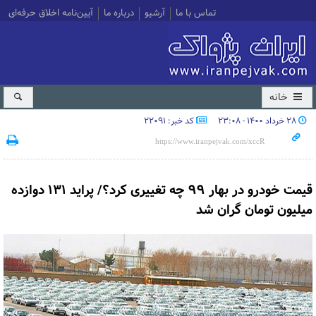
تماس با ما
آرشیو
درباره ما
آیین‌نامه اخلاق حرفه‌ای
خانه
۲۸ خرداد ۱۴۰۰ - ۲۳:۰۸
کد خبر: 22091
قیمت خودرو در بهار ۹۹ چه تغییری کرد؟/ پراید ۱۳۱ دوازده
میلیون تومان گران شد