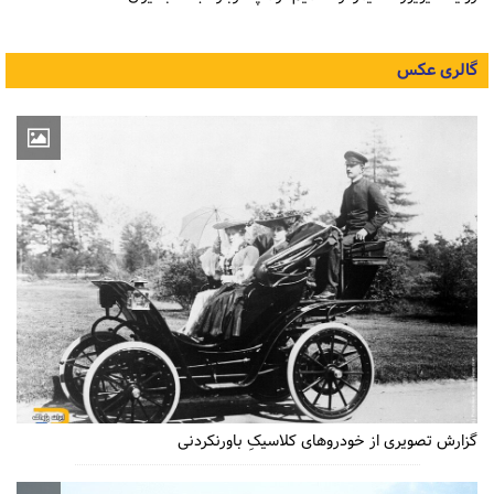
گالری عکس
گزارش تصویری از خودروهای کلاسیکِ باورنکردنی