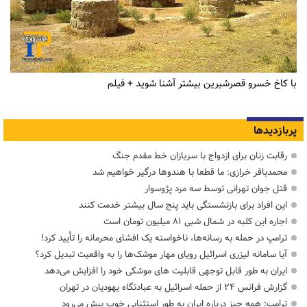
با کاخ خسرو قصرشیرین بیشتر آشنا شوید + فیلم
پربازدیدها
رقابت زنان برای ازدواج با سربازان خط مقدم جنگ
محمدباقر خرازی: ما قطعا با هندوها درگیر خواهیم شد
قتل جوان تهرانی توسط سه مرد پژوسوار
این افراد برای بازنشستگی باید پنج سال بیشتر خدمت کنند
اجاره این کلبه در شمال شبی ۸۱ میلیون تومان است
ترامپ در حمله‌ به رسانه‌ها، ناخواسته یک افشای محرمانه را تأیید کرد!
آیا سامانه لیزری اسرائیل رویای مهار موشک‌ها را به واقعیت تبدیل کرد؟
ایران به طور قابل توجهی قابلیت های موشکی خود را افزایش می‌دهد
گزارش فرانس ۲۴ از حمله اسرائیل به عبادتگاه یهودیان در تهران
ترامپ: همه چیز درباره ایران به طور استثنایی خوب پیش می‌رود