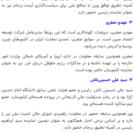
کمیته تطبیق توافق وین با منافع ملی برای سیاست‌گذاری آینده برجام نیز به
عنوان نماینده رئیسی حضور دارد.
۳- مهدی صفری
مهدی صفری، دیپلمات کهنه‌کاری است که این روزها مدیرعامل شرکت توسعه
اعتماد مبین است. در سوابق صفری، تصدی سفارت ایران در کشورهای چین،
روسیه و اتریش دیده می‌شود.
صفری همچنین سابقه معاونت در اداره اروپا و آمریکای شمالی وزارت امور
خارجه را بر عهده داشته و در مذاکرات رژیم حقوقی دریای خزر نیز به عنوان
نماینده کشورمان حاضر بوده است.
۴- سید علی حسینی‌تاش
سید علی حسینی تاش، رئیس و عضو هیئت علمی سابق دانشگاه امام حسین
(ع) بود و در زمان مسئولیت علی لاریجانی در پرونده هسته‌ای کشورمان، عضو
تیم مذاکره کننده هسته‌ای بود.
وی همچنین سابقه حضور در معاونت راهبردی شورای عالی امنیت ملی نیز را
دارد و بر اساس برخی اخبار هم‌اکنون به عنوان دومین نماینده سید ابراهیم
رئیسی در کمیته تطبیق برجام حضور دارد.