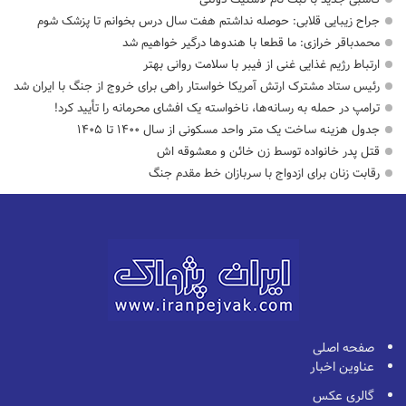
جراح زیبایی قلابی: حوصله نداشتم هفت سال درس بخوانم تا پزشک شوم
محمدباقر خرازی: ما قطعا با هندوها درگیر خواهیم شد
ارتباط رژیم غذایی غنی از فیبر با سلامت روانی بهتر
رئیس ستاد مشترک ارتش آمریکا خواستار راهی برای خروج از جنگ با ایران شد
ترامپ در حمله‌ به رسانه‌ها، ناخواسته یک افشای محرمانه را تأیید کرد!
جدول هزینه ساخت یک متر واحد مسکونی از سال ۱۴۰۰ تا ۱۴۰۵
قتل پدر خانواده توسط زن خائن و معشوقه اش
رقابت زنان برای ازدواج با سربازان خط مقدم جنگ
صفحه اصلی
عناوین اخبار
گالری عکس