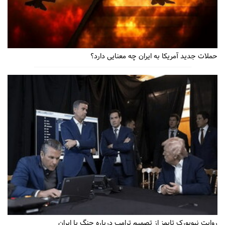
حملات جدید آمریکا به ایران چه معنایی دارد؟
روایت نیویورک تایمز از تصمیم ترامپ درباره جنگ با ایران