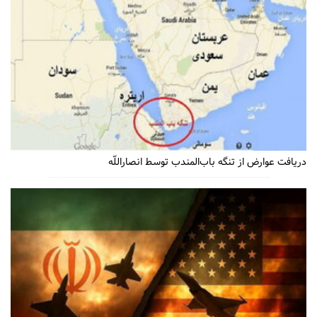
دریافت عوارض از تنگه باب‌المندب توسط انصاراللّه