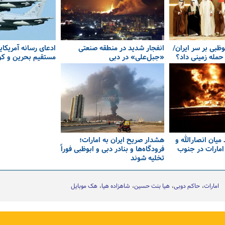
ظبی بر سر ایران/
انفجار شدید در منطقه صنعتی
ادعای رسانه آمریکای
حمله زمینی داد؟
«جبل‌علی» در دبی
مستقیم بحرین و کوی
میان انصارالله و
هشدار صریح ایران به امارات؛
امارات در جنوب
فرودگاه‌ها و بنادر دبی و ابوظبی فوراً
تخلیه شوند
امارات
حاکم دوبی
هیا بنت حسین
شاهزاده هیا
هک موبایل