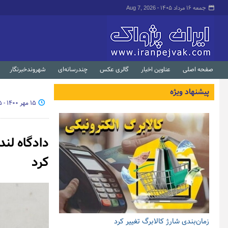
جمعه ۱۶ مرداد ۱۴۰۵ -
Aug 7, 2026
صفحه اصلی
عناوین اخبار
گالری عکس
چندرسانه‌ای
شهروندخبرنگار
پیشنهاد ویژه
۱۵ مهر ۱۴۰۰ - ۰۲:۲۵
دادگاه لن
کرد
زمان‌بندی شارژ کالابرگ تغییر کرد