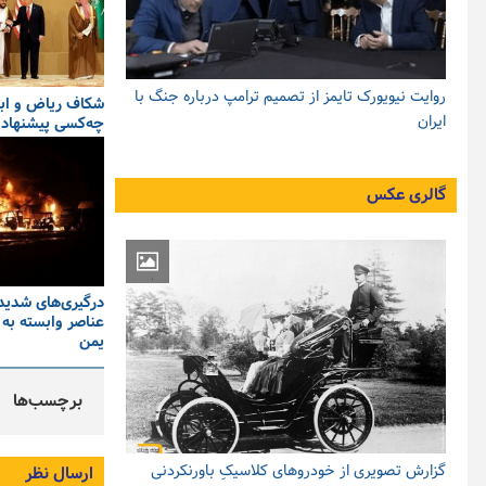
روایت نیویورک تایمز از تصمیم ترامپ درباره جنگ با
شکاف ریاض و ابو
ایران
چه‌کسی پیشنهاد 
گالری عکس
درگیری‌های شدید 
عناصر وابسته به 
یمن
برچسب‌ها
گزارش تصویری از خودروهای کلاسیکِ باورنکردنی
ارسال نظر