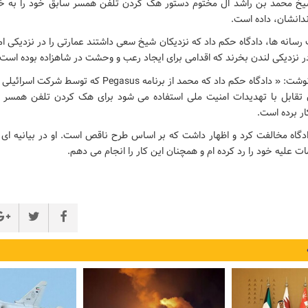
خ محمد بن راشد ال مختوم دستور هک کردن تلفن همسر سابق خود را به خا
دانشان، داده است.
رسانه ها، دادگاه حکم داد که نزدیکان شیخ سعی داشتند عمارتی را در نزدیکی ام
نزدیکی لندن بخرند که اقدامی برای ایجاد رعب و وحشت در شاهزاده بوده است.
تقابل با تهدیدات امنیت ملی استفاده می شود برای هک کردن تلفن همسر 
ار برده است.
دگاه مخالفت کرد و اظهار داشت که بر اساس طرح ناقص است. او در بیانیه ای 
ت علیه خود را رد کرده ام و همچنان این کار را انجام می دهم.