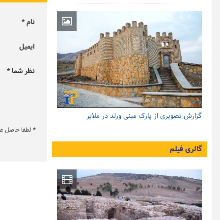
نام *
ایمیل
نظر شما *
گزارش تصویری از پارک مینی ورلد در ملایر
*
لطفا حاصل عبار
گالری فیلم