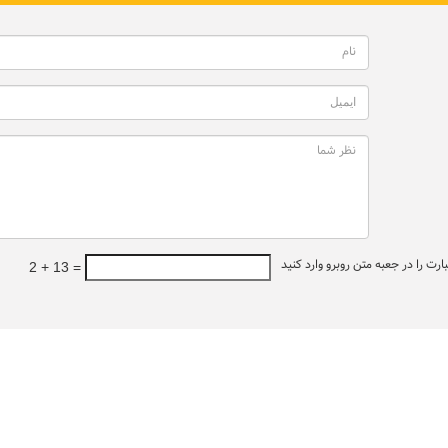
ت را در جعبه متن روبرو وارد کنید
2 + 13 =