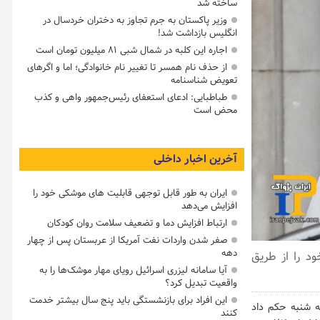
ساخته شد
وزیر پاکستان به جرم تجاوز به دختران خردسال در
انگلیس بازداشت شد!
اجاره این کلبه در شمال شبی ۸۱ میلیون تومان است
از حذف نام همسر تا تغییر نام خانوادگی؛ اما و اگرهای
تعویض شناسنامه
طباطبایی: ادعای استعفای رئیس‌جمهور واهی و کذب
محض است
آخرین اخبار داخلی
ایران به طور قابل توجهی قابلیت های موشکی خود را
افزایش می‌دهد
ارتباط افزایش دما و تضعیف سلامت روان کودکان
صفر شدن واردات نفت آمریکا از عربستان پس از چهار
دهه
د را از طریق
آیا سامانه لیزری اسرائیل رویای مهار موشک‌ها را به
واقعیت تبدیل کرد؟
این افراد برای بازنشستگی باید پنج سال بیشتر خدمت
سه شنبه حکم داد
کنند