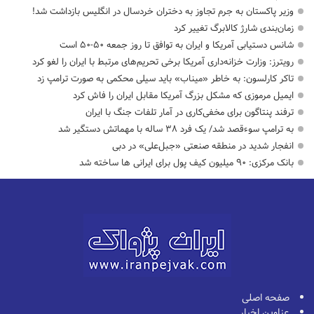
وزیر پاکستان به جرم تجاوز به دختران خردسال در انگلیس بازداشت شد!
زمان‌بندی شارژ کالابرگ تغییر کرد
شانس دستیابی آمریکا و ایران به توافق تا روز جمعه ۵۰-۵۰ است
رویترز: وزارت خزانه‌داری آمریکا برخی تحریم‌های مرتبط با ایران را لغو کرد
تاکر کارلسون: به خاطر «میناب» باید سیلی محکمی به صورت ترامپ زد
ایمیل مرموزی که مشکل بزرگ آمریکا مقابل ایران را فاش کرد
ترفند پنتاگون برای مخفی‌کاری در آمار تلفات جنگ با ایران
به ترامپ سوءقصد شد/ یک فرد ۳۸ ساله با مهماتش دستگیر شد
انفجار شدید در منطقه صنعتی «جبل‌علی» در دبی
بانک مرکزی: ۹۰ میلیون کیف پول برای ایرانی ها ساخته شد
صفحه اصلی
عناوین اخبار