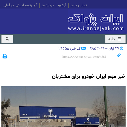
تماس با ما
آرشیو
درباره ما
آیین‌نامه اخلاق حرفه‌ای
خانه
۲۷ آبان ۱۴۰۰ - ۱۶:۵۳
کد خبر: 24555
خبر مهم ایران خودرو برای مشتریان