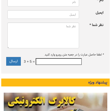
نام *
ایمیل
نظر شما *
*
لطفا حاصل عبارت را در جعبه متن روبرو وارد کنید
3 + 5 =
پیشنهاد ویژه