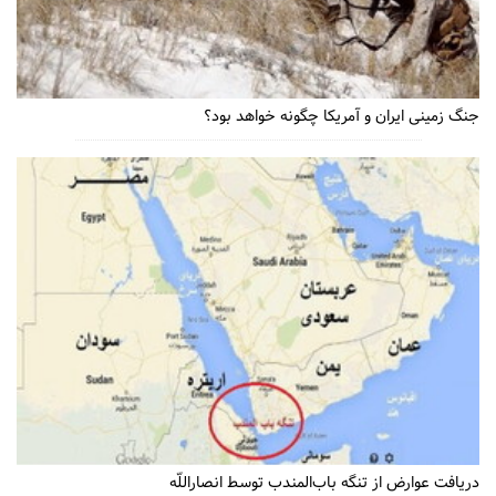
جنگ زمینی ایران و آمریکا چگونه خواهد بود؟
دریافت عوارض از تنگه باب‌المندب توسط انصاراللّه