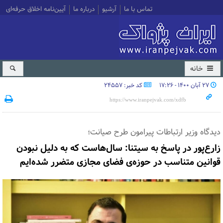
تماس با ما
آرشیو
درباره ما
آیین‌نامه اخلاق حرفه‌ای
خانه
۲۷ آبان ۱۴۰۰ - ۱۷:۲۶
کد خبر: 24557
دیدگاه وزیر ارتباطات پیرامون طرح صیانت؛
زارع‌پور در پاسخ به سیتنا: سال‌هاست که به دلیل نبودن
قوانین متناسب در حوزه‌ی فضای مجازی متضرر شده‌ایم