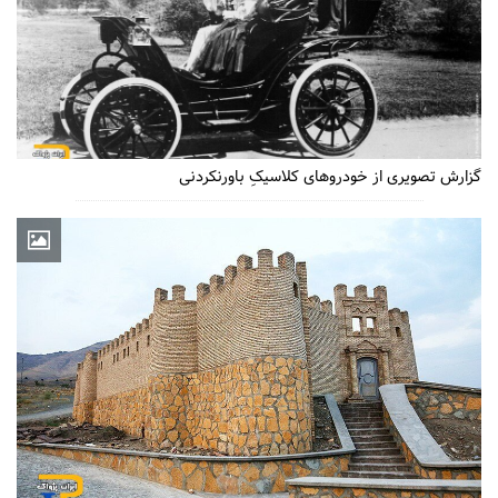
گزارش تصویری از خودروهای کلاسیکِ باورنکردنی