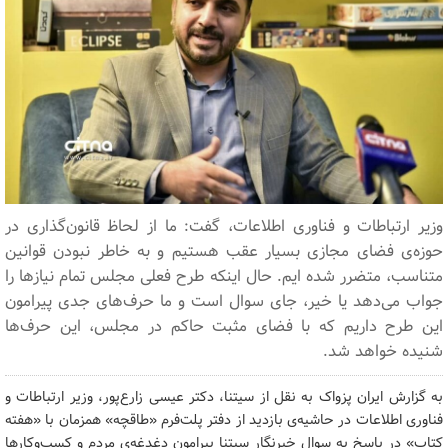
وزیر ارتباطات و فناوری اطلاعات، گفت: ما از لحاظ قانون‌گذاری در
حوزه‌ی فضای مجازی بسیار عقب هستیم و به خاطر نبودن قوانین
متناسب، متضرر شده ایم. حال اینکه طرح فعلی مجلس تمام نیازها را
جواب می‌دهد یا خیر، جای سوال است و ما حرف‌های جدی پیرامون
این طرح داریم که با فضای مثبت حاکم در مجلس، این حرف‌ها
شنیده خواهد شد.
به گزارش ایران پزواک به نقل از سیتنا، دکتر عیسی زارع‌پور، وزیر ارتباطات و
فناوری اطلاعات در حاشیه‌ی بازدید از دفتر پلت‌فرم «طاقچه» همزمان با «هفته
کتاب» در پاسخ به سوال خبرنگار سیتنا پیرامون دغدغه‌ی مردم و کسب‌وکارها