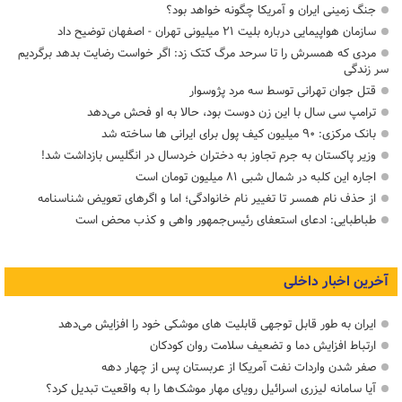
جنگ زمینی ایران و آمریکا چگونه خواهد بود؟
سازمان هواپیمایی درباره بلیت ۲۱ میلیونی تهران - اصفهان توضیح داد
مردی که همسرش را تا سرحد مرگ کتک زد: اگر خواست رضایت بدهد برگردیم
سر زندگی
قتل جوان تهرانی توسط سه مرد پژوسوار
ترامپ سی سال با این زن دوست بود، حالا به او فحش می‌دهد
بانک مرکزی: ۹۰ میلیون کیف پول برای ایرانی ها ساخته شد
وزیر پاکستان به جرم تجاوز به دختران خردسال در انگلیس بازداشت شد!
اجاره این کلبه در شمال شبی ۸۱ میلیون تومان است
از حذف نام همسر تا تغییر نام خانوادگی؛ اما و اگرهای تعویض شناسنامه
طباطبایی: ادعای استعفای رئیس‌جمهور واهی و کذب محض است
آخرین اخبار داخلی
ایران به طور قابل توجهی قابلیت های موشکی خود را افزایش می‌دهد
ارتباط افزایش دما و تضعیف سلامت روان کودکان
صفر شدن واردات نفت آمریکا از عربستان پس از چهار دهه
آیا سامانه لیزری اسرائیل رویای مهار موشک‌ها را به واقعیت تبدیل کرد؟