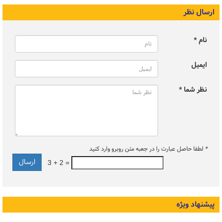
ارسال نظر
نام *
ایمیل
نظر شما *
*
لطفا حاصل عبارت را در جعبه متن روبرو وارد کنید
3 + 2 =
پیشنهاد ویژه