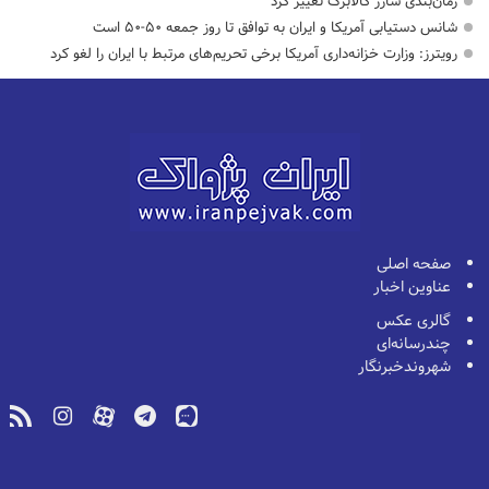
زمان‌بندی شارژ کالابرگ تغییر کرد
شانس دستیابی آمریکا و ایران به توافق تا روز جمعه ۵۰-۵۰ است
رویترز: وزارت خزانه‌داری آمریکا برخی تحریم‌های مرتبط با ایران را لغو کرد
صفحه اصلی
عناوین اخبار
گالری عکس
چندرسانه‌ای
شهروندخبرنگار