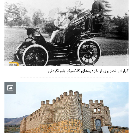
گزارش تصویری از خودروهای کلاسیکِ باورنکردنی