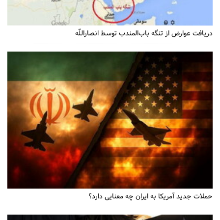
دریافت عوارض از تنگه باب‌المندب توسط انصاراللّه
حملات جدید آمریکا به ایران چه معنایی دارد؟