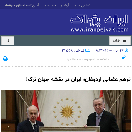
تماس با ما
آرشیو
درباره ما
آیین‌نامه اخلاق حرفه‌ای
خانه
۲۷ آبان ۱۴۰۰ - ۱۸:۱۳
کد خبر: 24558
توهم عثمانی اردوغان؛ ایران در نقشه جهان ترک!