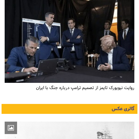
روایت نیویورک تایمز از تصمیم ترامپ درباره جنگ با ایران
گالری عکس