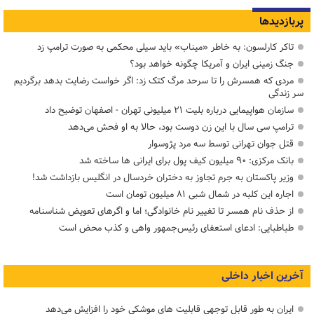
پربازدیدها
تاکر کارلسون: به خاطر «میناب» باید سیلی محکمی به صورت ترامپ زد
جنگ زمینی ایران و آمریکا چگونه خواهد بود؟
مردی که همسرش را تا سرحد مرگ کتک زد: اگر خواست رضایت بدهد برگردیم
سر زندگی
سازمان هواپیمایی درباره بلیت ۲۱ میلیونی تهران - اصفهان توضیح داد
ترامپ سی سال با این زن دوست بود، حالا به او فحش می‌دهد
قتل جوان تهرانی توسط سه مرد پژوسوار
بانک مرکزی: ۹۰ میلیون کیف پول برای ایرانی ها ساخته شد
وزیر پاکستان به جرم تجاوز به دختران خردسال در انگلیس بازداشت شد!
اجاره این کلبه در شمال شبی ۸۱ میلیون تومان است
از حذف نام همسر تا تغییر نام خانوادگی؛ اما و اگرهای تعویض شناسنامه
طباطبایی: ادعای استعفای رئیس‌جمهور واهی و کذب محض است
آخرین اخبار داخلی
ایران به طور قابل توجهی قابلیت های موشکی خود را افزایش می‌دهد