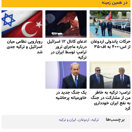
در همین زمینه
حرکات پاندولی اردوغان
ادعای کانال ۱۲ اسرائیل
رویارویی نظامی میان
از اس-۴۰۰ به اف-۳۵
درباره ماجرای ترور
اسرائیل و ترکیه جدی
ترامپ توسط ایران در
شد
ترکیه
ترامپ: ترکیه به خاطر
یک جنگ جدید در
من از مشارکت در جنگ
خاورمیانه پرحاشیه
به نفع ایران خودداری
کرد
برچسب‌ها
ترکیه
اردوغان
ایران و ترکیه