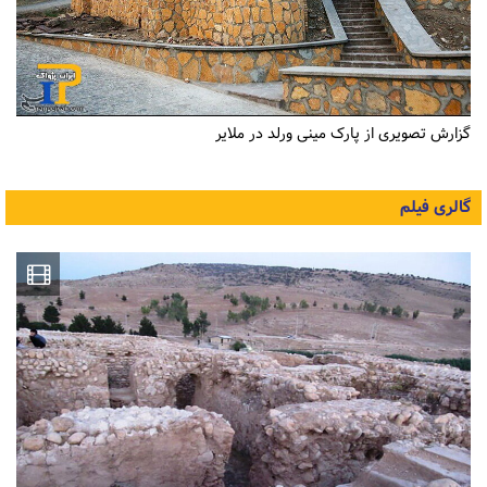
گزارش تصویری از پارک مینی ورلد در ملایر
گالری فیلم