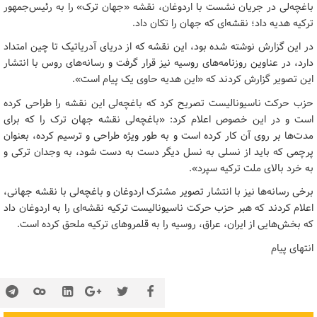
باغچه‌لی در جریان نشست با اردوغان، نقشه «جهان ترک» را به رئیس‌جمهور
ترکیه هدیه داد؛ نقشه‌ای که جهان را تکان داد.
در این گزارش نوشته شده بود، این نقشه که از دریای آدریاتیک تا چین امتداد
دارد، در عناوین روزنامه‌های روسیه نیز قرار گرفت و رسانه‌های روس با انتشار
این تصویر گزارش کردند که «این هدیه حاوی یک پیام است».
حزب حرکت ناسیونالیست تصریح کرد که باغچه‌لی این نقشه را طراحی کرده
است و در این خصوص اعلام کرد: «باغچه‌لی نقشه جهان ترک را که برای
مدت‌ها بر روی آن کار کرده است و به طور ویژه طراحی و ترسیم کرده، بعنوان
پرچمی که باید از نسلی به نسل دیگر دست به دست شود، به وجدان ترکی و
به خرد بالای ملت ترکیه سپرد».
برخی رسانه‌ها نیز با انتشار تصویر مشترک اردوغان و باغچه‌لی با نقشه جهانی،
اعلام کردند که هبر حزب حرکت ناسیونالیست ترکیه نقشه‌ای را به اردوغان داد
که بخش‌هایی از ایران، عراق، روسیه را به قلمروهای ترکیه ملحق کرده است.
انتهای پیام