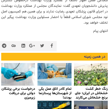
شجاعی ضمن اظهار تأسف از عملکرد وزارت بهداشت درخصوص گسترش
پذیرش دانشجویان تعهدی گفت: نمایندگان مجلس از عملکرد وزارت بهداشت
در اجرای قانون پزشکان تعهدی رضایت ندارند و برای همین هم کمیسیون اصل
نود مجلس شورای اسلامی قطعاً با احضار مسئولین وزارت بهداشت پیگیر این
تخلف خواهد بود.
انتهای پیام
در همین زمینه
زنگ خطر کشت
تمام کادر اتاق عمل یکی
درخواست برخی پزشکان
خشخاش در ایران؛ جای
از شهرستان‌ها پرستارنما
دولتی برای دریافت
برنج خشخاش می‌کارند
بودند!
زیرمیزی