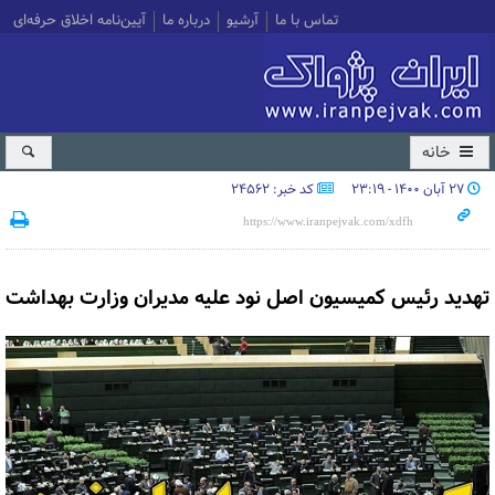
تماس با ما
آرشیو
درباره ما
آیین‌نامه اخلاق حرفه‌ای
خانه
۲۷ آبان ۱۴۰۰ - ۲۳:۱۹
کد خبر: 24562
تهدید رئیس کمیسیون اصل نود علیه مدیران وزارت بهداشت