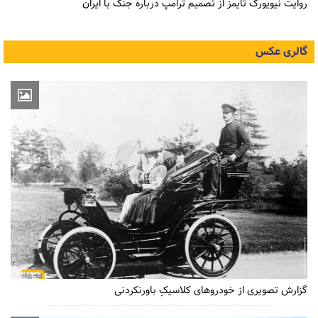
روایت نیویورک تایمز از تصمیم ترامپ درباره جنگ با ایران
گالری عکس
گزارش تصویری از خودروهای کلاسیکِ باورنکردنی