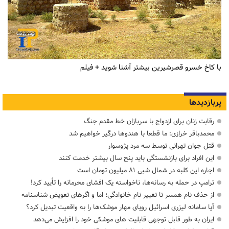
با کاخ خسرو قصرشیرین بیشتر آشنا شوید + فیلم
پربازدیدها
رقابت زنان برای ازدواج با سربازان خط مقدم جنگ
محمدباقر خرازی: ما قطعا با هندوها درگیر خواهیم شد
قتل جوان تهرانی توسط سه مرد پژوسوار
این افراد برای بازنشستگی باید پنج سال بیشتر خدمت کنند
اجاره این کلبه در شمال شبی ۸۱ میلیون تومان است
ترامپ در حمله‌ به رسانه‌ها، ناخواسته یک افشای محرمانه را تأیید کرد!
از حذف نام همسر تا تغییر نام خانوادگی؛ اما و اگرهای تعویض شناسنامه
آیا سامانه لیزری اسرائیل رویای مهار موشک‌ها را به واقعیت تبدیل کرد؟
ایران به طور قابل توجهی قابلیت های موشکی خود را افزایش می‌دهد