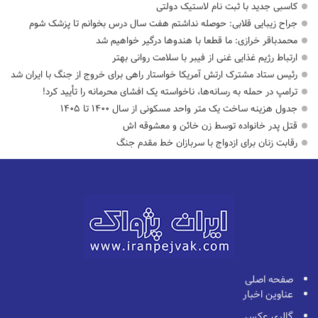
کاسبی جدید با ثبت نام لاستیک دولتی
جراح زیبایی قلابی: حوصله نداشتم هفت سال درس بخوانم تا پزشک شوم
محمدباقر خرازی: ما قطعا با هندوها درگیر خواهیم شد
ارتباط رژیم غذایی غنی از فیبر با سلامت روانی بهتر
رئیس ستاد مشترک ارتش آمریکا خواستار راهی برای خروج از جنگ با ایران شد
ترامپ در حمله‌ به رسانه‌ها، ناخواسته یک افشای محرمانه را تأیید کرد!
جدول هزینه ساخت یک متر واحد مسکونی از سال ۱۴۰۰ تا ۱۴۰۵
قتل پدر خانواده توسط زن خائن و معشوقه اش
رقابت زنان برای ازدواج با سربازان خط مقدم جنگ
صفحه اصلی
عناوین اخبار
گالری عکس