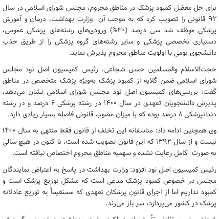
برای حل معضل کمبود پزشک در مناطق محروم، مجلس شورای اسلامی در سال
۹۲ قانونی را تصویب کرد که به‌ موجب آن وزارت بهداشت، درمان و آموزش
پزشکی موظف شد سی درصد (۳۰%) ورودی‌های رشته‌های پزشکی عمومی،
دستیاری تخصصی پزشکی و سایر رشته‌های گروه پزشکی را از طریق جذب
دانـشجوی بومی با اولویت مناطق محروم پذیرش نماید.
حجت‌الاسلام‌ والمسلمین حسن شجاعی، رئیس کمیسیون اصل نود مجلس
شورای اسلامی ضمن گلایه از کمبود پزشک به‌ویژه پزشک متخصص در مناطق
گفت: بررسی‌های کمیسیون اصل نود مجلس شورای اسلامی نشان‌ می‌دهد،
پذیرش دانشجویان تعهدی در سال ۱۴۰۰ در رشته پزشکی ۶ درصد و در رشته
دندانپزشکی ۸ درصد بوده که با میزان مصوب قانونی فاصله بسیار زیادی دارد.
وی همچنین ادامه داد: متاسفانه این تخلف از قانون فقط منتهی به سال ۱۴۰۰
نیست و از سال ۱۳۹۲ که این قانون تصویب شده است، تا کنون در هیچ سالی
به صورت کامل رعایت نشده و سهمیه مناطق محروم اختصاص نیافته است.
رئیس کمیسیون اصل نود افزود: وزارت بهداشت در پاسخ به اعتراض‌ نمایندگان
مجلس در خصوص کمبود پزشک مدعی است که مشکل توزیع پزشک است و
کمبود نداریم اما از اجرای قانون پزشکان تعهدی که مستقیماً به توزیع عادلانه
پزشک در کشور می‌پردازد، سر باز می‌زند.