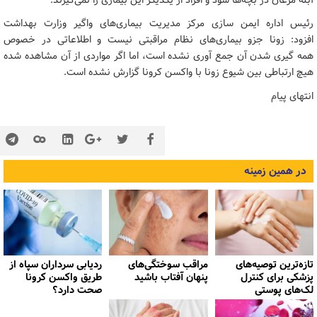
آبله مرغان در بچه‌ها شود و افراد از یکدیگر این بیماری را نمی‌گیرند.
رئیس اداره ایمن سازی مرکز مدیریت بیماری‌های واگیر وزارت بهداشت
افزود: زونا جزو بیماری‌های نظام مراقبتی نیست و اطلاعاتی در خصوص
همه گیری شدن آن جمع آوری نشده است، اما اگر مواردی از آن مشاهده شده
هیچ ارتباطی بین شیوع زونا با واکسن کرونا گزارش نشده است.
انتهای پیام
در همین زمینه
تازه‌ترین توصیه‌های
مراقب سوختگی‌های
ردیابی سرداران سپاه از
پزشکی برای کنترل
پنهان آفتاب باشید
طریق واکسن کرونا
لک‌های پوستی
صحت دارد؟