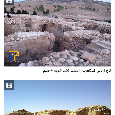
کاخ اربابی گیلانغرب را بیشتر آشنا شویم + فیلم