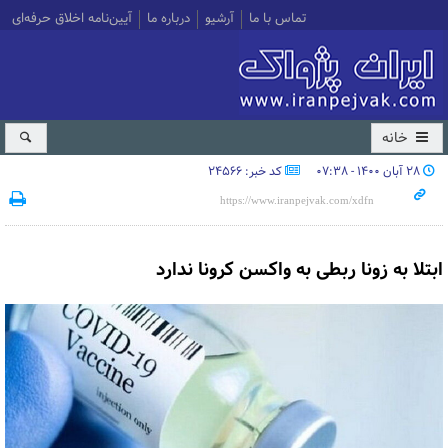
تماس با ما
آرشیو
درباره ما
آیین‌نامه اخلاق حرفه‌ای
خانه
۲۸ آبان ۱۴۰۰ - ۰۷:۳۸
کد خبر: 24566
ابتلا به زونا ربطی به واکسن کرونا ندارد