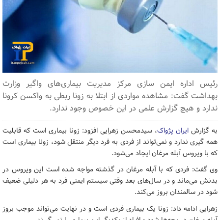
رئیس اداره ایمن سازی مرکز مدیریت بیماری‌های واگیر وزارت
بهداشت گفت: مشاهده مواردی از ابتلا به زونا ربطی به واکسن کرونا
ندارد و هیچ گزارش علمی در این خصوص وجود ندارد.
به گزارش
ایران پژواک
، سیدمحسن زهرایی افزود: زونا بیماری است که قابلیت
همه گیری ندارد و نمی‌تواند از فردی به فرد دیگر منتقل شود، زونا بیماری است
که با ویروس آبله مرغان ایجاد می‌شود.
وی گفت: فردی که با آبله مرغان در گذشته مواجه شده است این ویروس در
بدنش می‌ماند و در سال‌های بعد وقتی سیستم ایمنی فرد به هر دلیلی ضعیف
شود در سالمندان بروز می‌کند.
زهرایی ادامه داد: زونا یک بیماری فردی است و در نهایت می‌تواند موجب بروز