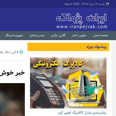
شنبه ۱۷ مرداد ۱۴۰۵ -
Aug 8, 2026
صفحه اصلی
عناوین اخبار
گالری عکس
چندرسانه‌ای
شهروندخبرنگار
پیشنهاد ویژه
۴ آذر ۱۴۰۰ - ۱۹:۱۸
خبر خوش م
زمان‌بندی شارژ کالابرگ تغییر کرد