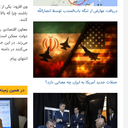
وی افزود: یکی از
دریافت عوارض از تنگه باب‌المندب توسط انصاراللّه
کنند.
معاون اقتصادی ر
دولت ممکن است د
می‌زند. در این جا
می‌کنند در دامنه
انتهای پیام
حملات جدید آمریکا به ایران چه معنایی دارد؟
در همین زمینه