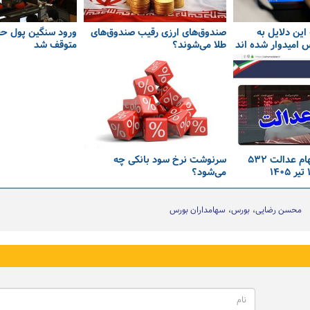
این دلایل به
صندوق‌های ارزی رقیب صندوق‌های
ورود سنگین پول حق
 امیدوار شده اند
طلا می‌شوند؟
متوقف شد
افزایش ارزش سهام عدالت ۵۳۲
سرنوشت نرخ سود بانکی چه
می‌شود؟
محسن رضایی
بورس
سهامداران بورس