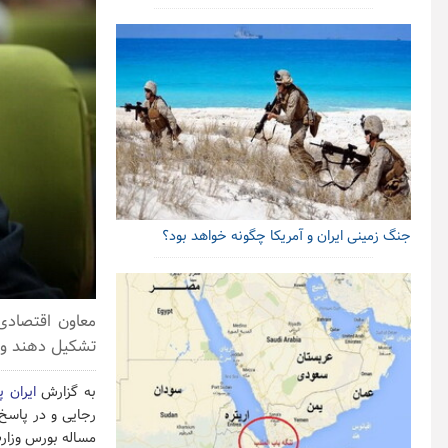
جنگ زمینی ایران و آمریکا چگونه خواهد بود؟
معاون اقتصادی
تشکیل دهند و د
به گزارش
ایران پ
رجایی و در پاسخ
مساله بورس وزار