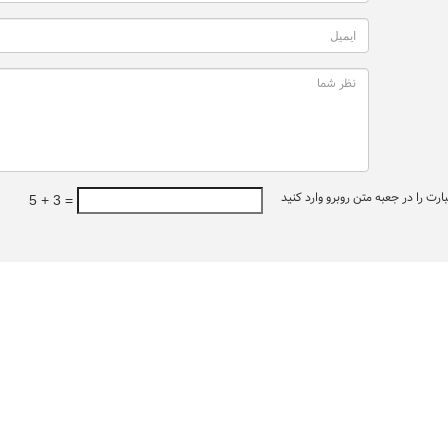
ت را در جعبه متن روبرو وارد کنید
5 + 3 =