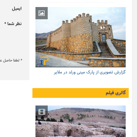
ایمیل
نظر شما *
*
لطفا حاصل عبار
گزارش تصویری از پارک مینی ورلد در ملایر
گالری فیلم