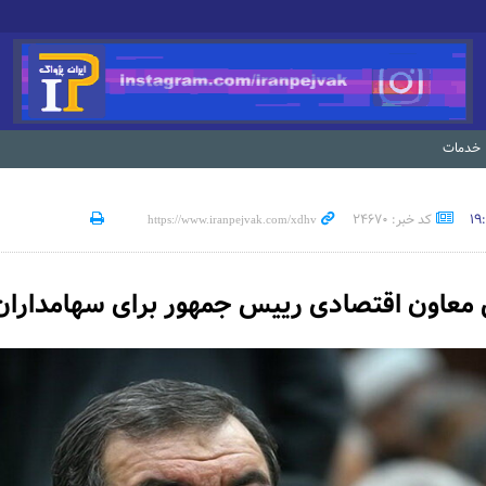
خدمات
کد خبر: 24670
عاون اقتصادی رییس جمهور برای سهامدارا