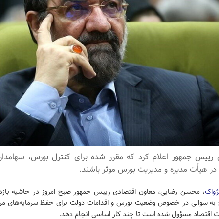
 رییس جمهور اعلام کرد که مقرر شده برای کنترل بورس، سهامدارا
ر هیأت مدیره و مدیریت بورس موثر باشند.
ژواک
، محسن رضایی، معاون اقتصادی رییس جمهور صبح امروز در حاشیه بازدی
 به سوالی در خصوص وضعیت بورس و اقدامات دولت برای حفظ سرمایه‌های مردم
ت اقتصاد مسؤول شده است تا چند کار اساسی انجام دهد.