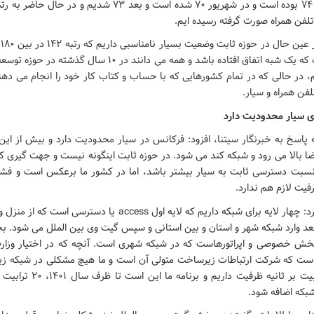
تلفن همراه صورت گرفته رسیده ایم.
و
مورد چیزی نیست که یک شبه اتفاق افتاده باشد و همه می دانند در 10 
 در حالی که در تمام کشورهایی که با حساب و کتاب کار خود را انجام می ده
لفن همراه و سیار.
ی سیار محدودیت دارد
مه پاسخ به خبرنگار سیتنا، افزود: فرکانس در سیار محدودیت دارد و بیش از این
ا بالا می رود و شبکه کند می شود. در حوزه ثابت اینگونه نیست و جهت گیری 
نسبت دسترسی ثابت به سیار بیشتر باشد، اما در کشور ما برعکس است و فشار
یت لازم هم ندارد.
وی، خاطرنشان کرد: چهار لایه برای شبکه داریم که لایه اول access یا د
عد وارد شبکه شهر و استان و بین استانی و سپس گیت وی بین الملل می شود. ب
بخش خصوصی و اپراتورهاست که در شبکه شهری است. آنچه که در اختیار وزار
ت که شرکت ارتباطات زیرساخت متولی آن است و ما هیچ مشکلی در شبکه زی
بکه اضافه شود.