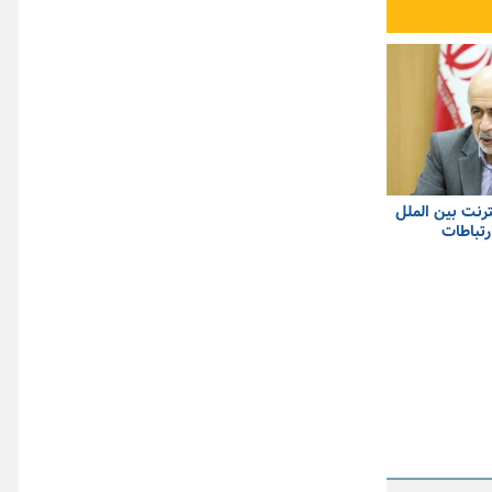
ترنت بین الملل
رتباطات