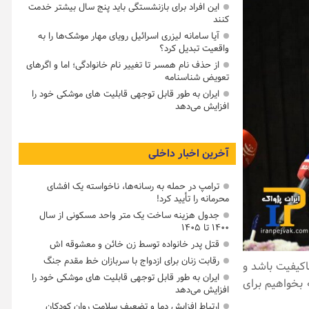
این افراد برای بازنشستگی باید پنج سال بیشتر خدمت
کنند
آیا سامانه لیزری اسرائیل رویای مهار موشک‌ها را به
واقعیت تبدیل کرد؟
از حذف نام همسر تا تغییر نام خانوادگی؛ اما و اگرهای
تعویض شناسنامه
ایران به طور قابل توجهی قابلیت های موشکی خود را
افزایش می‌دهد
آخرین اخبار داخلی
ترامپ در حمله‌ به رسانه‌ها، ناخواسته یک افشای
محرمانه را تأیید کرد!
جدول هزینه ساخت یک متر واحد مسکونی از سال
۱۴۰۰ تا ۱۴۰۵
قتل پدر خانواده توسط زن خائن و معشوقه اش
رقابت زنان برای ازدواج با سربازان خط مقدم جنگ
اکیفیت باشد و
ایران به طور قابل توجهی قابلیت های موشکی خود را
ه بخواهیم برای
افزایش می‌دهد
ارتباط افزایش دما و تضعیف سلامت روان کودکان