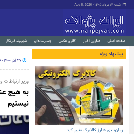
شنبه ۱۷ مرداد ۱۴۰۵ -
Aug 8, 2026
صفحه اصلی
عناوین اخبار
گالری عکس
چندرسانه‌ای
شهروندخبرنگار
پیشنهاد ویژه
۲۷ آذر ۱۴۰۰ - ۱۴:۲۶
وزیر ارتباطات 
به هیچ عن
نیستیم
زمان‌بندی شارژ کالابرگ تغییر کرد