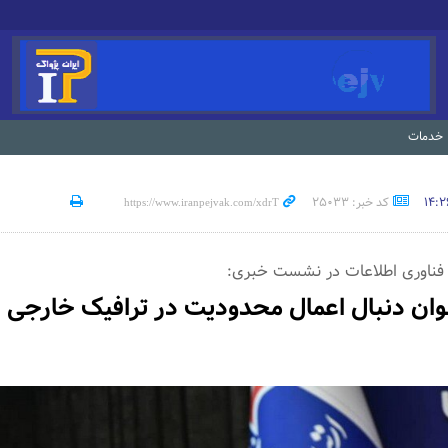
خدمات
کد خبر: 25033
و فناوری اطلاعات در نشست خبری:
وان دنبال اعمال محدودیت در ترافیک خارجی ا