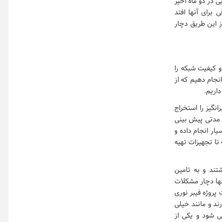
 در دو ماه اخیر
 برای آنها افتد
 این طریق دچار
و کیفیت شبکه را
نجام دهیم که از
اریم.
نگیز را استخراج
د مدتی پیش بینی
یار انجام داده و
ده است تا تجهیزات تهیه
شتند و به تامین
حتی مشکلاتی با شهرداری ها دارند و تعداد زیادی از BTS های آنها دچار مشکلات
پروژه فیبر نوری
رند و مانند خیلی
می شود و یکی از