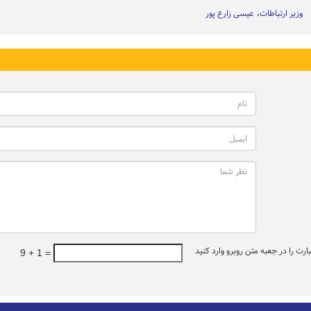
وزیر ارتباطات
عیسی زارع پور
ت را در جعبه متن روبرو وارد کنید
9 + 1 =