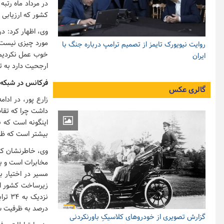
کشور که ارزیابی 
روایت نیویورک تایمز از تصمیم ترامپ درباره جنگ با
خوب عمل نکردیم،
ایران
ارجحیت دارد به ت
فرکانس در شبکه‌
گالری عکس
زارع پور، در ادا
داشت چرا که تقاض
اینگونه است که 
بیشتر است که ظرف
مخابرات است و ب
مسیر در اختیار 
زیرساخت کشور اس
درصد به ظرفیت ش
گزارش تصویری از خودروهای کلاسیکِ باورنکردنی