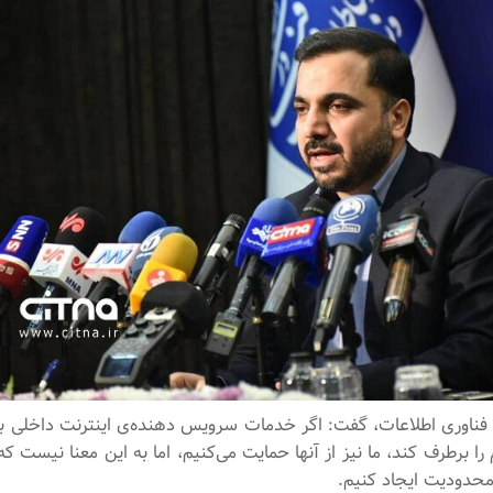
و فناوری اطلاعات، گفت: اگر خدمات سرویس دهنده‌ی اینترنت داخلی ب
م را برطرف کند، ما نیز از آنها حمایت می‌کنیم، اما به این معنا نیست ک
محدودیت ایجاد کنیم.