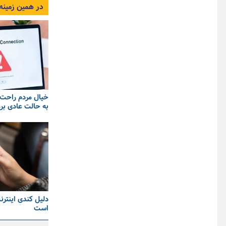
در همین زمینه
خیال مردم راحت 
به حالت عادی برم
دلیل کندی اینتر
است