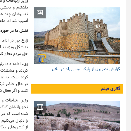
وزیر ارتباطات و 
داشتیم و بخشی از
تعمیرشان چند هف
آسیب شد اما مق
نقش ما در حوزه‌
زارع پور در ادام
به شکل ویژه دنبا
حق مردم دفاع کن
وی، ادامه داد: ر
گزارش تصویری از پارک مینی ورلد در ملایر
کردند و مشکلات ا
کرده است. به عنوا
گالری فیلم
کنند و اگر فعال 
وزیر ارتباطات و 
شده است که در حا
را دنبال می‌کنیم 
از کشورهای دیگر 