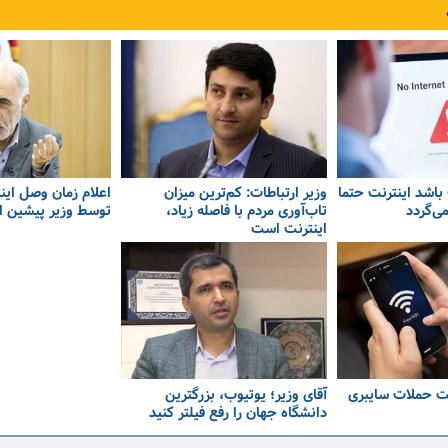
باشد اینترنت حتما
وزیر ارتباطات: کم‌ترین میزان
اعلام زمان وصل این
ی‌گردد
تاب‌آوری مردم با فاصله زیاد،
توسط وزیر پیشین ا
اینترنت است
نت حملات سایبری
آقای وزیر؛ یوتیوب، بزرگترین
دانشگاه جهان را رفع فیلتر کنید